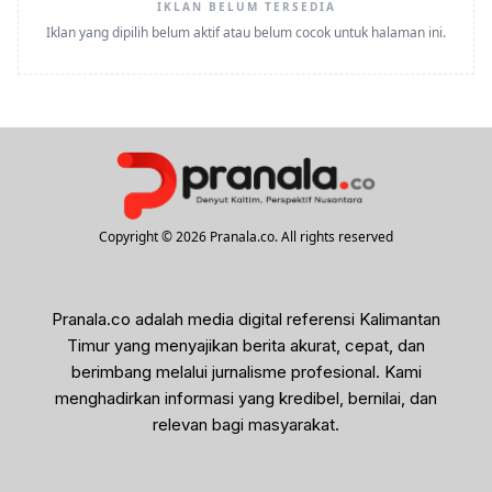
IKLAN BELUM TERSEDIA
Iklan yang dipilih belum aktif atau belum cocok untuk halaman ini.
Copyright © 2026 Pranala.co. All rights reserved
Pranala.co adalah media digital referensi Kalimantan
Timur yang menyajikan berita akurat, cepat, dan
berimbang melalui jurnalisme profesional. Kami
menghadirkan informasi yang kredibel, bernilai, dan
relevan bagi masyarakat.