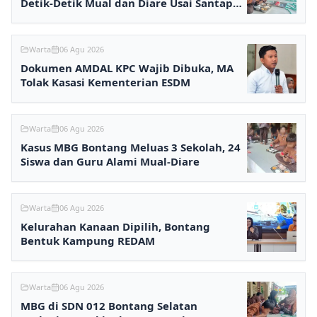
Detik-Detik Mual dan Diare Usai Santap
MBG
Warta
06 Agu 2026
Dokumen AMDAL KPC Wajib Dibuka, MA
Tolak Kasasi Kementerian ESDM
Warta
06 Agu 2026
Kasus MBG Bontang Meluas 3 Sekolah, 24
Siswa dan Guru Alami Mual-Diare
Warta
06 Agu 2026
Kelurahan Kanaan Dipilih, Bontang
Bentuk Kampung REDAM
Warta
06 Agu 2026
MBG di SDN 012 Bontang Selatan