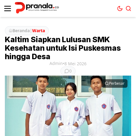
Beranda
|
Warta
Kaltim Siapkan Lulusan SMK
Kesehatan untuk Isi Puskesmas
hingga Desa
Admin
•
8 Mei 2026
0
Perbesar