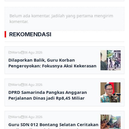
Belum ada komentar. Jadilah yang pertama mengirim
komentar.
REKOMENDASI
Warta
06 Agu 2026
Dilaporkan Balik, Guru Korban
Pengeroyokan: Fokusnya Aksi Kekerasan
Warta
06 Agu 2026
DPRD Samarinda Pangkas Anggaran
Perjalanan Dinas jadi Rp8,45 Miliar
Warta
06 Agu 2026
Guru SDN 012 Bontang Selatan Ceritakan