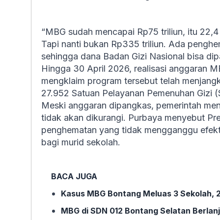
“MBG sudah mencapai Rp75 triliun, itu 22,4
Tapi nanti bukan Rp335 triliun. Ada penghem
sehingga dana Badan Gizi Nasional bisa dipak
Hingga 30 April 2026, realisasi anggaran M
mengklaim program tersebut telah menjangk
27.952 Satuan Pelayanan Pemenuhan Gizi (
Meski anggaran dipangkas, pemerintah men
tidak akan dikurangi. Purbaya menyebut P
penghematan yang tidak mengganggu efektiv
bagi murid sekolah.
BACA JUGA
Kasus MBG Bontang Meluas 3 Sekolah, 2
MBG di SDN 012 Bontang Selatan Berlan