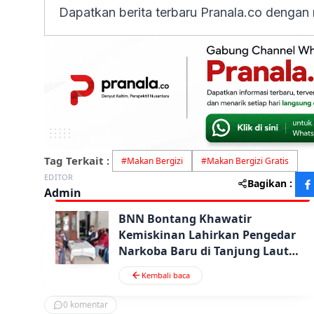
Dapatkan berita terbaru Pranala.co dengan
Tag Terkait :
#
Makan Bergizi
#
Makan Bergizi Gratis
EDITOR
Bagikan :
Admin
BNN Bontang Khawatir
Kemiskinan Lahirkan Pengedar
Narkoba Baru di Tanjung Laut
Indah
Kembali baca
0
komentar