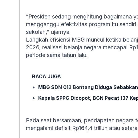
“Presiden sedang menghitung bagaimana y
mengganggu efektivitas program itu sendir
sekolah,” ujarnya.
Langkah efisiensi MBG muncul ketika belanj
2026, realisasi belanja negara mencapai Rp1
periode sama tahun lalu.
BACA JUGA
MBG SDN 012 Bontang Diduga Sebabkan
Kepala SPPG Dicopot, BGN Pecat 137 Ke
Pada saat bersamaan, pendapatan negara te
mengalami defisit Rp164,4 triliun atau set