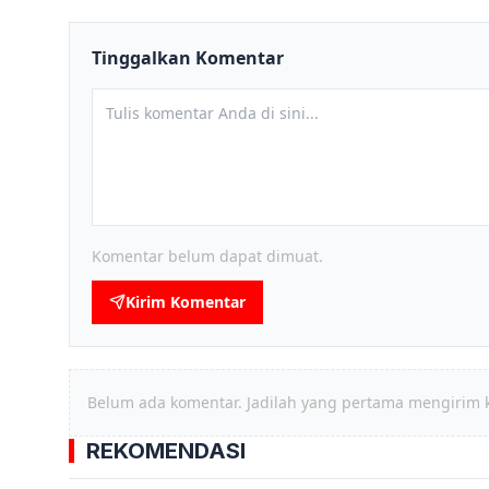
Tinggalkan Komentar
Komentar belum dapat dimuat.
Kirim Komentar
Belum ada komentar. Jadilah yang pertama mengirim 
REKOMENDASI