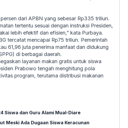
 persen dari APBN yang sebesar Rp335 triliun.
atan tertentu sesuai dengan instruksi Presiden,
ai lebih efektif dan efisien,” kata Purbaya.
BG tercatat mencapai Rp75 triliun. Pemerintah
au 61,96 juta penerima manfaat dan didukung
SPPG) di berbagai daerah.
egaskan layanan makan gratis untuk siswa
residen Prabowo tengah menghitung pola
itas program, terutama distribusi makanan
4 Siswa dan Guru Alami Mual-Diare
jut Meski Ada Dugaan Siswa Keracunan