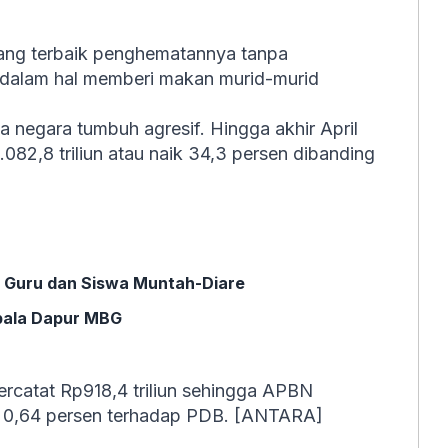
ang terbaik penghematannya tanpa
i dalam hal memberi makan murid-murid
a negara tumbuh agresif. Hingga akhir April
.082,8 triliun atau naik 34,3 persen dibanding
 Guru dan Siswa Muntah-Diare
pala Dapur MBG
rcatat Rp918,4 triliun sehingga APBN
ara 0,64 persen terhadap PDB. [ANTARA]