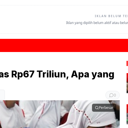
IKLAN BELUM TE
Iklan yang dipilih belum aktif atau bel
 Rp67 Triliun, Apa yang
0
Perbesar