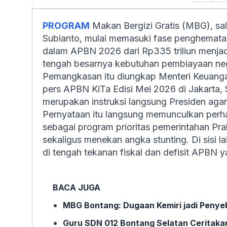
PROGRAM
Makan Bergizi Gratis (MBG), s
Subianto, mulai memasuki fase penghema
dalam APBN 2026 dari Rp335 triliun menjadi 
tengah besarnya kebutuhan pembiayaan ne
Pemangkasan itu diungkap Menteri Keuang
pers APBN KiTa Edisi Mei 2026 di Jakarta, 
merupakan instruksi langsung Presiden agar
Pernyataan itu langsung memunculkan perha
sebagai program prioritas pemerintahan Pr
sekaligus menekan angka stunting. Di sisi 
di tengah tekanan fiskal dan defisit APBN y
BACA JUGA
MBG Bontang: Dugaan Kemiri jadi Penye
Guru SDN 012 Bontang Selatan Ceritakan