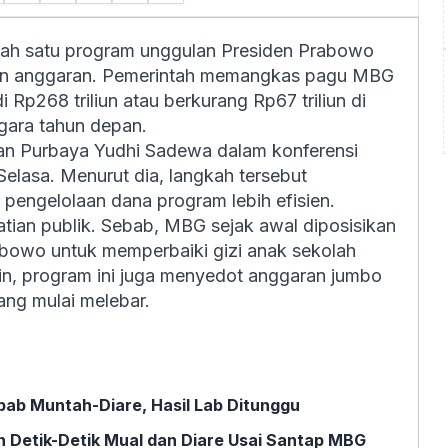
alah satu program unggulan Presiden Prabowo
tan anggaran. Pemerintah memangkas pagu MBG
Rp268 triliun atau berkurang Rp67 triliun di
gara tahun depan.
an Purbaya Yudhi Sadewa dalam konferensi
Selasa. Menurut dia, langkah tersebut
 pengelolaan dana program lebih efisien.
tian publik. Sebab, MBG sejak awal diposisikan
abowo untuk memperbaiki gizi anak sekolah
lain, program ini juga menyedot anggaran jumbo
ang mulai melebar.
bab Muntah-Diare, Hasil Lab Ditunggu
 Detik-Detik Mual dan Diare Usai Santap MBG