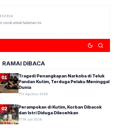
RSEDIA
um cocok untuk halaman ini.
RAMAI DIBACA
Tragedi Penangkapan Narkoba di Teluk
01
Pandan Kutim, Terduga Pelaku Meninggal
Dunia
3 Agustus 2026
Perampokan di Kutim, Korban Dibacok
02
dan Istri Diduga Dilecehkan
19 Juli 2026