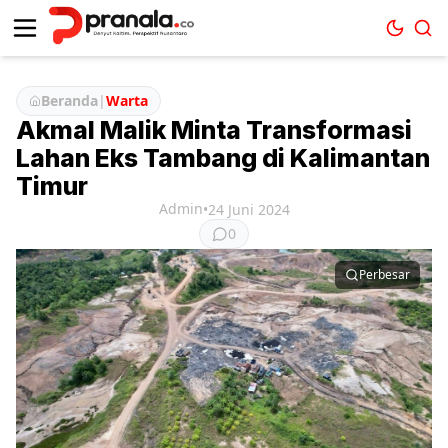
Beranda
|
Warta
Akmal Malik Minta Transformasi
Lahan Eks Tambang di Kalimantan
Timur
Admin
•
24 Juni 2024
0
Perbesar