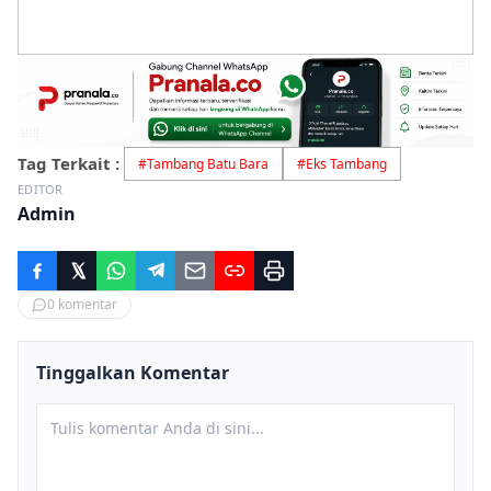
Tag Terkait :
#
Tambang Batu Bara
#
Eks Tambang
EDITOR
Admin
0
komentar
Tinggalkan Komentar