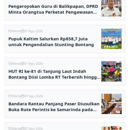
Pengeroyokan Guru di Balikpapan, DPRD
Minta Orangtua Perketat Pengawasan
Anak
Warta
07 Agu 2026
Pupuk Kaltim Salurkan Rp858,7 Juta
untuk Pengendalian Stunting Bontang
Warta
07 Agu 2026
HUT RI ke-81 di Tanjung Laut Indah
Bontang Diisi Lomba RT Terbersih hingga
Fashion Show
Warta
07 Agu 2026
Bandara Rantau Panjang Paser Diusulkan
Buka Rute Perintis ke Samarinda pada
2027
Warta
07 Agu 2026