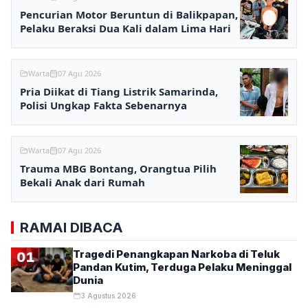
Pencurian Motor Beruntun di Balikpapan,
Pelaku Beraksi Dua Kali dalam Lima Hari
Warta
07 Agu 2026
Pria Diikat di Tiang Listrik Samarinda,
Polisi Ungkap Fakta Sebenarnya
Warta
07 Agu 2026
Trauma MBG Bontang, Orangtua Pilih
Bekali Anak dari Rumah
RAMAI DIBACA
Tragedi Penangkapan Narkoba di Teluk
01
Pandan Kutim, Terduga Pelaku Meninggal
Dunia
3 Agustus 2026