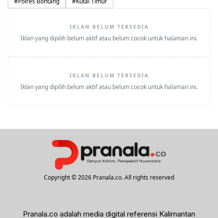
#
Polres Bontang
#
Kutai Timur
IKLAN BELUM TERSEDIA
Iklan yang dipilih belum aktif atau belum cocok untuk halaman ini.
IKLAN BELUM TERSEDIA
Iklan yang dipilih belum aktif atau belum cocok untuk halaman ini.
Copyright © 2026 Pranala.co. All rights reserved
Pranala.co adalah media digital referensi Kalimantan