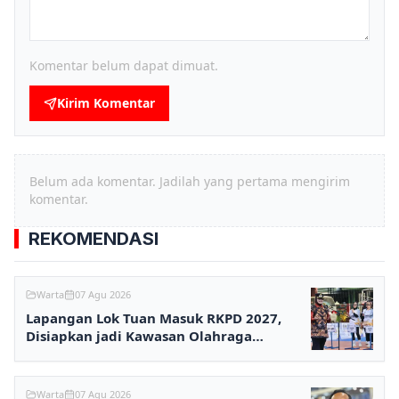
Komentar belum dapat dimuat.
Kirim Komentar
Belum ada komentar. Jadilah yang pertama mengirim
komentar.
REKOMENDASI
Warta
07 Agu 2026
Lapangan Lok Tuan Masuk RKPD 2027,
Disiapkan jadi Kawasan Olahraga
Terpadu
Warta
07 Agu 2026