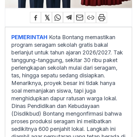
PEMERINTAH
Kota Bontang memastikan
program seragam sekolah gratis bakal
berlanjut untuk tahun ajaran 2026/2027. Tak
tanggung-tanggung, sekitar 30 ribu paket
perlengkapan sekolah mulai dari seragam,
tas, hingga sepatu sedang disiapkan.
Menariknya, proyek besar ini tidak hanya
soal memanjakan siswa, tapi juga
menghidupkan dapur ratusan warga lokal.
Dinas Pendidikan dan Kebudayaan
(Disdikbud) Bontang mengonfirmasi bahwa
proses produksi seragam ini melibatkan
sedikitnya 600 penjahit lokal. Langkah ini
diambil agar perputaran uang tetap berada di