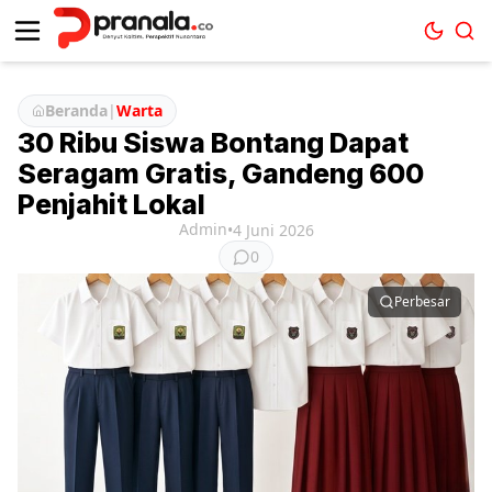
Beranda
|
Warta
30 Ribu Siswa Bontang Dapat
Seragam Gratis, Gandeng 600
Penjahit Lokal
Admin
•
4 Juni 2026
0
Perbesar