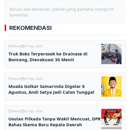
Belum ada komentar. Jadilah yang pertama mengirim
komentar.
REKOMENDASI
Warta
07 Agu 2026
Truk Boks Terperosok ke Drainase di
Bontang, Dievakuasi 30 Menit
Warta
07 Agu 2026
Musda Golkar Samarinda Digelar 8
Agustus, Andi Satya Jadi Calon Tunggal
Warta
07 Agu 2026
Usulan Pilkada Tanpa Wakil Mencuat, DPR
Bahas Skema Baru Kepala Daerah