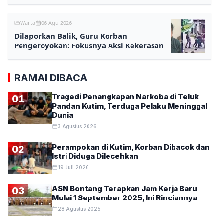
Warta
06 Agu 2026
Dilaporkan Balik, Guru Korban
Pengeroyokan: Fokusnya Aksi Kekerasan
RAMAI DIBACA
Tragedi Penangkapan Narkoba di Teluk
01
Pandan Kutim, Terduga Pelaku Meninggal
Dunia
3 Agustus 2026
Perampokan di Kutim, Korban Dibacok dan
02
Istri Diduga Dilecehkan
19 Juli 2026
ASN Bontang Terapkan Jam Kerja Baru
03
Mulai 1 September 2025, Ini Rinciannya
28 Agustus 2025