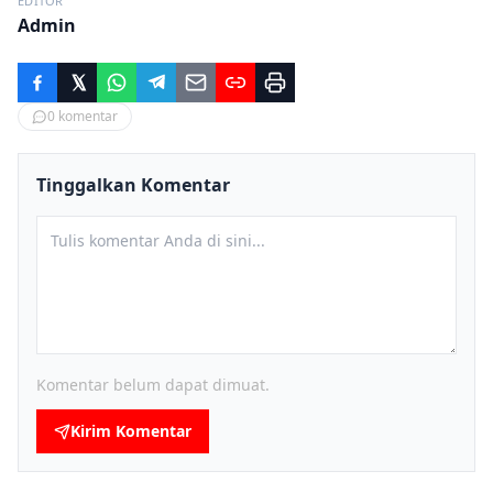
EDITOR
Admin
0
komentar
Tinggalkan Komentar
Komentar belum dapat dimuat.
Kirim Komentar