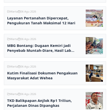
Warta
06 Agu 2026
Layanan Pertanahan Dipercepat,
Pengukuran Tanah Maksimal 12 Hari
Warta
06 Agu 2026
MBG Bontang: Dugaan Kemiri jadi
Penyebab Muntah-Diare, Hasil Lab
Ditunggu
Warta
06 Agu 2026
Kutim Finalisasi Dokumen Pengakuan
Masyarakat Adat Wehea
Warta
06 Agu 2026
TKD Balikpapan Anjlok Rp1 Triliun,
Perjalanan Dinas Dipangkas