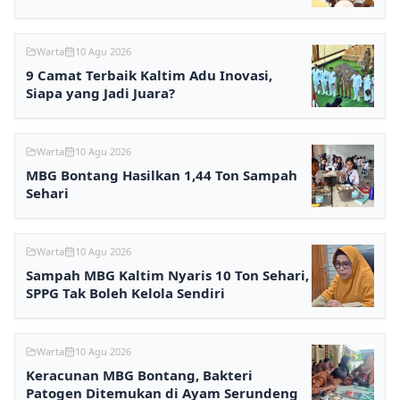
Warta
10 Agu 2026
9 Camat Terbaik Kaltim Adu Inovasi,
Siapa yang Jadi Juara?
Warta
10 Agu 2026
MBG Bontang Hasilkan 1,44 Ton Sampah
Sehari
Warta
10 Agu 2026
Sampah MBG Kaltim Nyaris 10 Ton Sehari,
SPPG Tak Boleh Kelola Sendiri
Warta
10 Agu 2026
Keracunan MBG Bontang, Bakteri
Patogen Ditemukan di Ayam Serundeng