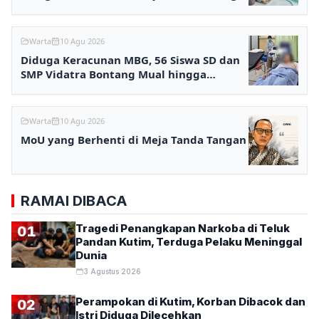
Warta
10 Agu 2026
Diduga Keracunan MBG, 56 Siswa SD dan
SMP Vidatra Bontang Mual hingga
Pingsan
Warta
10 Agu 2026
MoU yang Berhenti di Meja Tanda Tangan
RAMAI DIBACA
Tragedi Penangkapan Narkoba di Teluk
01
Pandan Kutim, Terduga Pelaku Meninggal
Dunia
3 Agustus 2026
Perampokan di Kutim, Korban Dibacok dan
02
Istri Diduga Dilecehkan