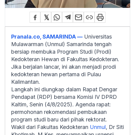
Pranala.co, SAMARINDA —
Universitas
Mulawarman (Unmul) Samarinda tengah
bersiap membuka Program Studi (Prodi)
Kedokteran Hewan di Fakultas Kedokteran.
Jika berjalan lancar, ini akan menjadi prodi
kedokteran hewan pertama di Pulau
Kalimantan.
Langkah ini diungkap dalam Rapat Dengar
Pendapat (RDP) bersama Komisi IV DPRD
Kaltim, Senin (4/8/2025). Agenda rapat:
permohonan rekomendasi pembukaan
program studi baru dari pihak rektorat.
Wakil dari Fakultas Kedokteran
Unmul
, Dr Siti
Khotimah, M.Kes, menyampaikan urgensi