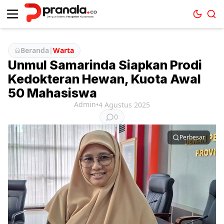
Beranda
|
Warta
Unmul Samarinda Siapkan Prodi
Kedokteran Hewan, Kuota Awal
50 Mahasiswa
Admin
•
4 Agustus 2025
0
Perbesar