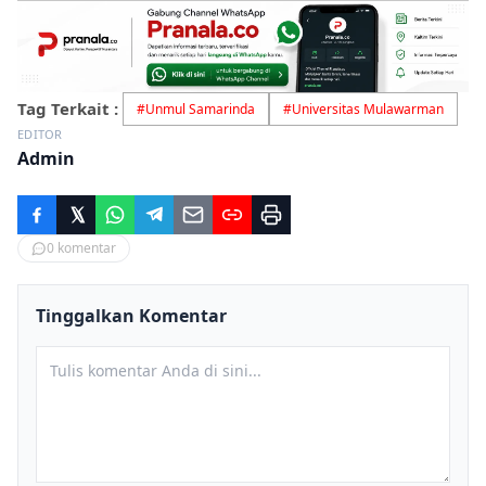
Tag Terkait :
#
Unmul Samarinda
#
Universitas Mulawarman
EDITOR
Admin
0
komentar
Tinggalkan Komentar