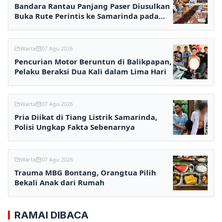
Bandara Rantau Panjang Paser Diusulkan
Buka Rute Perintis ke Samarinda pada
2027
Warta
07 Agu 2026
Pencurian Motor Beruntun di Balikpapan,
Pelaku Beraksi Dua Kali dalam Lima Hari
Warta
07 Agu 2026
Pria Diikat di Tiang Listrik Samarinda,
Polisi Ungkap Fakta Sebenarnya
Warta
07 Agu 2026
Trauma MBG Bontang, Orangtua Pilih
Bekali Anak dari Rumah
RAMAI DIBACA