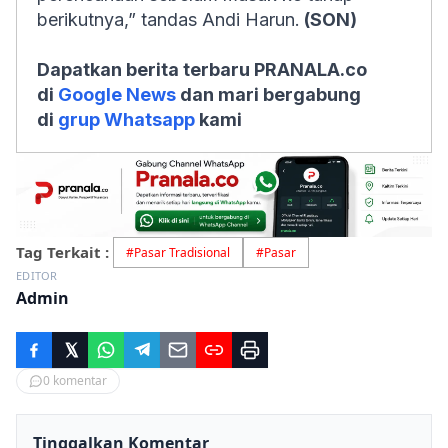
berikutnya,” tandas Andi Harun.
(SON)
Dapatkan berita terbaru PRANALA.co
di
Google News
dan mari bergabung
di
grup Whatsapp
kami
Tag Terkait :
#
Pasar Tradisional
#
Pasar
EDITOR
Admin
0
komentar
Tinggalkan Komentar