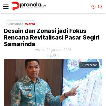
Beranda
|
Warta
Desain dan Zonasi jadi Fokus
Rencana Revitalisasi Pasar Segiri
Samarinda
Admin
•
22 Januari 2026
0
Perbesar