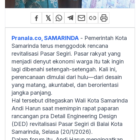
Pranala.co, SAMARINDA
- Pemerintah Kota
Samarinda terus menggodok rencana
revitalisasi Pasar Segiri. Pasar rakyat yang
menjadi denyut ekonomi warga itu tak ingin
lagi dibenahi setengah-setengah. Kali ini,
perencanaan dimulai dari hulu—dari desain
yang matang, akuntabel, dan berorientasi
jangka panjang.
Hal tersebut ditegaskan Wali Kota Samarinda
Andi Harun saat memimpin rapat paparan
rancangan pra
Detail Engineering Design
(DED) revitalisasi Pasar Segiri di Balai Kota
Samarinda, Selasa (20/1/2026).
Dalam forum itu, Andi Harun mengingatkan