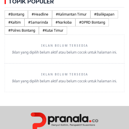
TOPIK POPULER
#
Bontang
#
Headline
#
Kalimantan Timur
#
Balikpapan
#
Kaltim
#
Samarinda
#
Narkoba
#
DPRD Bontang
#
Polres Bontang
#
Kutai Timur
IKLAN BELUM TERSEDIA
Iklan yang dipilih belum aktif atau belum cocok untuk halaman ini.
IKLAN BELUM TERSEDIA
Iklan yang dipilih belum aktif atau belum cocok untuk halaman ini.