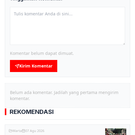
Komentar belum dapat dimuat.
Kirim Komentar
Belum ada komentar. Jadilah yang pertama mengirim
komentar.
REKOMENDASI
Warta
07 Agu 2026