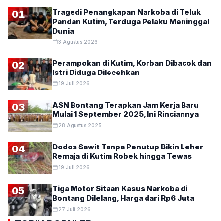
Tragedi Penangkapan Narkoba di Teluk
01
Pandan Kutim, Terduga Pelaku Meninggal
Dunia
3 Agustus 2026
Perampokan di Kutim, Korban Dibacok dan
02
Istri Diduga Dilecehkan
19 Juli 2026
ASN Bontang Terapkan Jam Kerja Baru
03
Mulai 1 September 2025, Ini Rinciannya
28 Agustus 2025
Dodos Sawit Tanpa Penutup Bikin Leher
04
Remaja di Kutim Robek hingga Tewas
19 Juli 2026
Tiga Motor Sitaan Kasus Narkoba di
05
Bontang Dilelang, Harga dari Rp6 Juta
27 Juli 2026