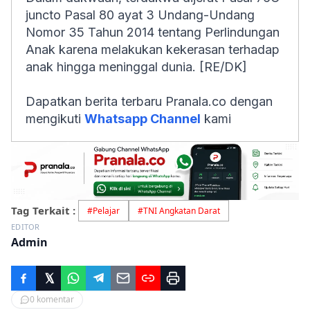
juncto Pasal 80 ayat 3 Undang-Undang
Nomor 35 Tahun 2014 tentang Perlindungan
Anak karena melakukan kekerasan terhadap
anak hingga meninggal dunia. [RE/DK]
Dapatkan berita terbaru Pranala.co dengan
mengikuti
Whatsapp Channel
kami
Tag Terkait :
#
Pelajar
#
TNI Angkatan Darat
EDITOR
Admin
0
komentar