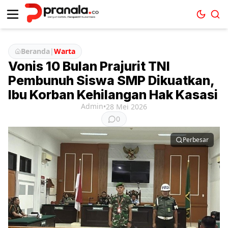
Beranda
|
Warta
Vonis 10 Bulan Prajurit TNI
Pembunuh Siswa SMP Dikuatkan,
Ibu Korban Kehilangan Hak Kasasi
Admin
•
28 Mei 2026
0
Perbesar