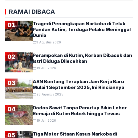
RAMAI DIBACA
Tragedi Penangkapan Narkoba di Teluk
01
Pandan Kutim, Terduga Pelaku Meninggal
Dunia
3 Agustus 2026
Perampokan di Kutim, Korban Dibacok dan
02
Istri Diduga Dilecehkan
19 Juli 2026
ASN Bontang Terapkan Jam Kerja Baru
03
Mulai 1 September 2025, Ini Rinciannya
28 Agustus 2025
Dodos Sawit Tanpa Penutup Bikin Leher
04
Remaja di Kutim Robek hingga Tewas
19 Juli 2026
Tiga Motor Sitaan Kasus Narkoba di
05