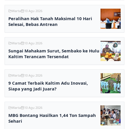
Warta
10 Agu 2026
Peralihan Hak Tanah Maksimal 10 Hari
Selesai, Bebas Antrean
Warta
10 Agu 2026
Sungai Mahakam Surut, Sembako ke Hulu
Kaltim Terancam Tersendat
Warta
10 Agu 2026
9 Camat Terbaik Kaltim Adu Inovasi,
Siapa yang Jadi Juara?
Warta
10 Agu 2026
MBG Bontang Hasilkan 1,44 Ton Sampah
Sehari