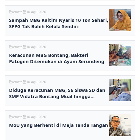
Warta
10 Agu 2026
Sampah MBG Kaltim Nyaris 10 Ton Sehari,
SPPG Tak Boleh Kelola Sendiri
Warta
10 Agu 2026
Keracunan MBG Bontang, Bakteri
Patogen Ditemukan di Ayam Serundeng
Warta
10 Agu 2026
Diduga Keracunan MBG, 56 Siswa SD dan
SMP Vidatra Bontang Mual hingga
Pingsan
Warta
10 Agu 2026
MoU yang Berhenti di Meja Tanda Tangan