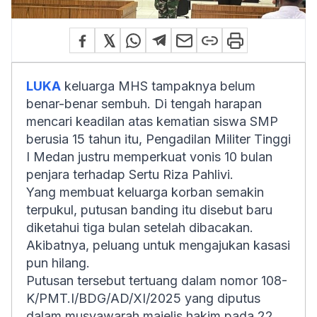
LUKA
keluarga MHS tampaknya belum
benar-benar sembuh. Di tengah harapan
mencari keadilan atas kematian siswa SMP
berusia 15 tahun itu, Pengadilan Militer Tinggi
I Medan justru memperkuat vonis 10 bulan
penjara terhadap Sertu Riza Pahlivi.
Yang membuat keluarga korban semakin
terpukul, putusan banding itu disebut baru
diketahui tiga bulan setelah dibacakan.
Akibatnya, peluang untuk mengajukan kasasi
pun hilang.
Putusan tersebut tertuang dalam nomor 108-
K/PMT.I/BDG/AD/XI/2025 yang diputus
dalam musyawarah majelis hakim pada 22