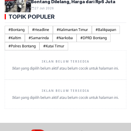
Bontang Dilelang, Harga dari Rp6 Juta
27 Juli 2026
TOPIK POPULER
#
Bontang
#
Headline
#
Kalimantan Timur
#
Balikpapan
#
Kaltim
#
Samarinda
#
Narkoba
#
DPRD Bontang
#
Polres Bontang
#
Kutai Timur
IKLAN BELUM TERSEDIA
Iklan yang dipilih belum aktif atau belum cocok untuk halaman ini.
IKLAN BELUM TERSEDIA
Iklan yang dipilih belum aktif atau belum cocok untuk halaman ini.