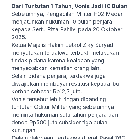
Dari Tuntutan 1 Tahun, Vonis Jadi 10 Bulan
Sebelumnya, Pengadilan Militer I-02 Medan
menjatuhkan hukuman 10 bulan penjara
kepada Sertu Riza Pahlivi pada 20 Oktober
2025.
Ketua Majelis Hakim Letkol Ziky Suryadi
menyatakan terdakwa terbukti melakukan
tindak pidana karena kealpaan yang
menyebabkan kematian orang lain.
Selain pidana penjara, terdakwa juga
diwajibkan membayar restitusi kepada ibu
korban sebesar Rp12,7 juta.
Vonis tersebut lebih ringan dibanding
tuntutan Oditur Militer yang sebelumnya
meminta hukuman satu tahun penjara dan
denda Rp500 juta subsider tiga bulan
kurungan.
Dalam dakwaan, terdakwa dijerat Pasal 76C