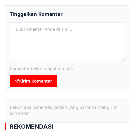
Tinggalkan Komentar
Komentar belum dapat dimuat.
Kirim Komentar
Belum ada komentar. Jadilah yang pertama mengirim
komentar.
REKOMENDASI