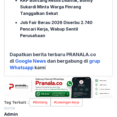
KKP Bontang Resmi Dilantik, Bonny
Sukardi Minta Warga Pinrang
Tanggalkan Sekat
Job Fair Berau 2026 Diserbu 2.740
Pencari Kerja, Wabup Sentil
Perusahaan
Dapatkan berita terbaru PRANALA.co
di
Google News
dan bergabung di
grup
Whatsapp
kami
Tag Terkait :
#
Bontang
#
Lowongan kerja
EDITOR
Admin