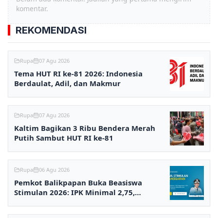
komentar.
REKOMENDASI
Rupa
07 Agu 2026
Tema HUT RI ke-81 2026: Indonesia
Berdaulat, Adil, dan Makmur
Rupa
07 Agu 2026
Kaltim Bagikan 3 Ribu Bendera Merah
Putih Sambut HUT RI ke-81
Rupa
06 Agu 2026
Pemkot Balikpapan Buka Beasiswa
Stimulan 2026: IPK Minimal 2,75,
Pendaftaran via Online