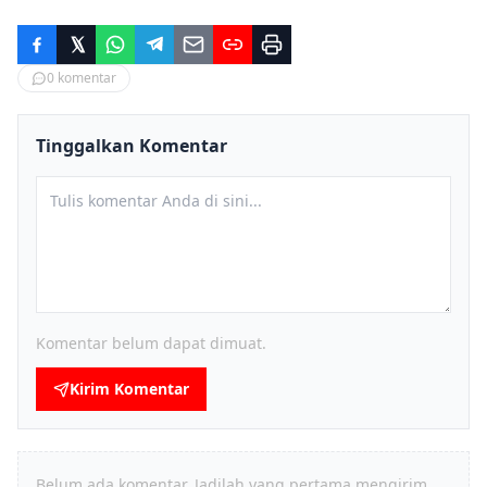
0
komentar
Tinggalkan Komentar
Komentar belum dapat dimuat.
Kirim Komentar
Belum ada komentar. Jadilah yang pertama mengirim