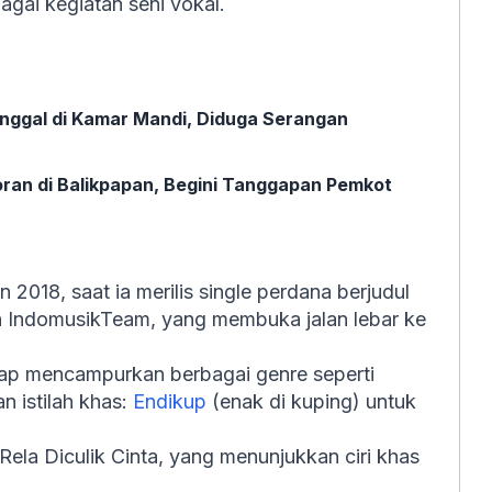
agai kegiatan seni vokal.
inggal di Kamar Mandi, Diduga Serangan
oran di Balikpapan, Begini Tanggapan Pemkot
 2018, saat ia merilis single perdana berjudul
 IndomusikTeam, yang membuka jalan lebar ke
erap mencampurkan berbagai genre seperti
n istilah khas:
Endikup
(enak di kuping) untuk
Rela Diculik Cinta, yang menunjukkan ciri khas