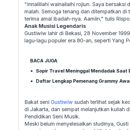
"Innalillahi wainailaihi rojiun. Saya bersak
malah. Semoga tenang dan ditempatkan di t
terima amal ibadah-nya. Aamiin," tulis Rispo
Anak Musisi Legendaris
Gustiwiw lahir di Bekasi, 28 November 1999.
lagu-lagu populer era 80-an, seperti Yang 
BACA JUGA
Sopir Travel Meninggal Mendadak Saat 
Daftar Lengkap Pemenang Grammy Awa
Bakat seni
Gustiwiw
sudah terlihat sejak k
di Jakarta, dan sempat melanjutkan kuliah d
Pendidikan Seni Musik.
Meski belum menyelesaikan studinya, Gusti 