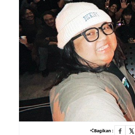
Bagikan :