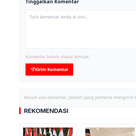
Tinggalkan Komentar
Komentar belum dapat dimuat.
Kirim Komentar
Belum ada komentar. Jadilah yang pertama mengirim 
REKOMENDASI