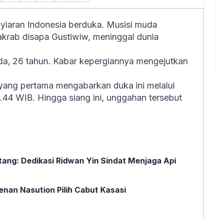
yiaran Indonesia berduka. Musisi muda
akrab disapa Gustiwiw, meninggal dunia
da, 26 tahun. Kabar kepergiannya mengejutkan
yang pertama mengabarkan duka ini melalui
9.44 WIB. Hingga siang ini, unggahan tersebut
tang: Dedikasi Ridwan Yin Sindat Menjaga Api
nan Nasution Pilih Cabut Kasasi