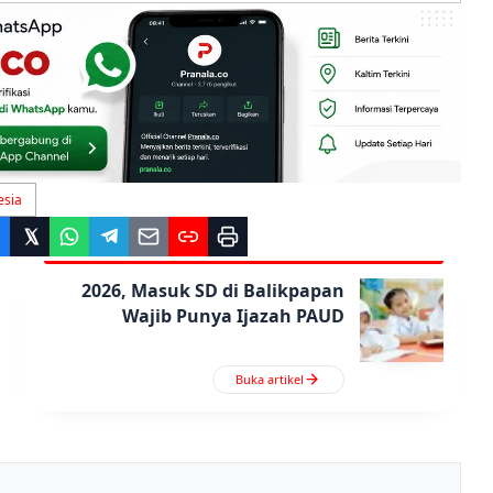
esia
2026, Masuk SD di Balikpapan
Wajib Punya Ijazah PAUD
Buka artikel