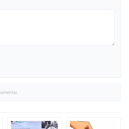
komentar.