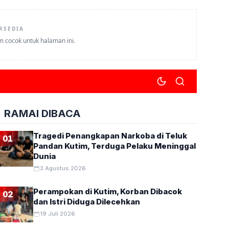
RSEDIA
um cocok untuk halaman ini.
RAMAI DIBACA
Tragedi Penangkapan Narkoba di Teluk
01
Pandan Kutim, Terduga Pelaku Meninggal
Dunia
3 Agustus 2026
Perampokan di Kutim, Korban Dibacok
02
dan Istri Diduga Dilecehkan
19 Juli 2026