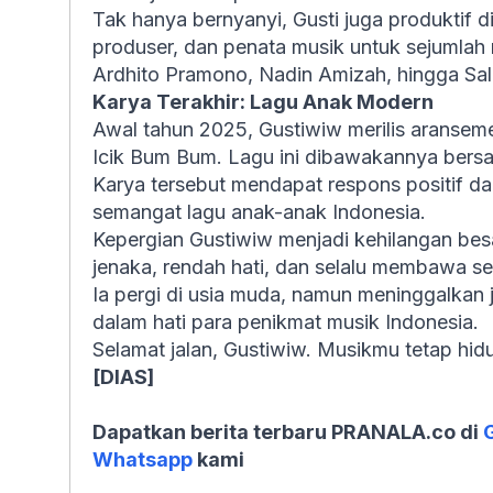
Tak hanya bernyanyi, Gusti juga produktif di 
produser, dan penata musik untuk sejumlah 
Ardhito Pramono, Nadin Amizah, hingga Sal 
Karya Terakhir: Lagu Anak Modern
Awal tahun 2025, Gustiwiw merilis aranseme
Icik Bum Bum. Lagu ini dibawakannya bers
Karya tersebut mendapat respons positif 
semangat lagu anak-anak Indonesia.
Kepergian Gustiwiw menjadi kehilangan besa
jenaka, rendah hati, dan selalu membawa se
Ia pergi di usia muda, namun meninggalkan j
dalam hati para penikmat musik Indonesia.
Selamat jalan, Gustiwiw. Musikmu tetap hid
[DIAS]
Dapatkan berita terbaru PRANALA.co di
Whatsapp
kami