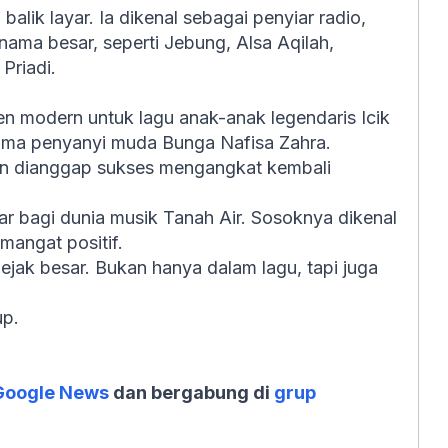
balik layar. Ia dikenal sebagai penyiar radio,
nama besar, seperti Jebung, Alsa Aqilah,
Priadi.
n modern untuk lagu anak-anak legendaris Icik
ama penyanyi muda Bunga Nafisa Zahra.
dan dianggap sukses mengangkat kembali
r bagi dunia musik Tanah Air. Sosoknya dikenal
mangat positif.
ejak besar. Bukan hanya dalam lagu, tapi juga
up.
Google News
dan bergabung di
grup