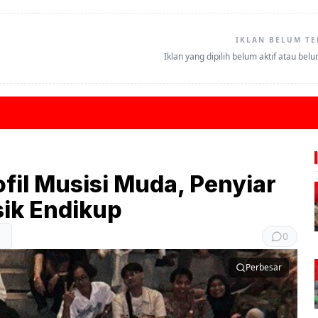
IKLAN BELUM TE
Iklan yang dipilih belum aktif atau bel
fil Musisi Muda, Penyiar
sik Endikup
0
Perbesar