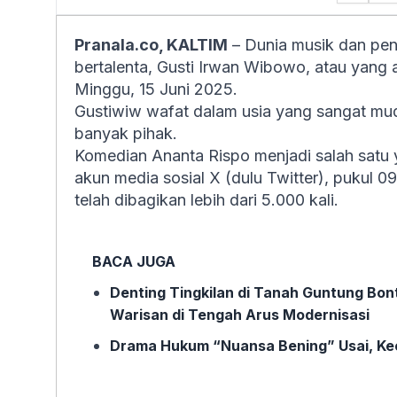
Pranala.co, KALTIM
– Dunia musik dan pen
bertalenta, Gusti Irwan Wibowo, atau yang 
Minggu, 15 Juni 2025.
Gustiwiw wafat dalam usia yang sangat mu
banyak pihak.
Komedian Ananta Rispo menjadi salah satu 
akun media sosial X (dulu Twitter), pukul 0
telah dibagikan lebih dari 5.000 kali.
BACA JUGA
Denting Tingkilan di Tanah Guntung Bon
Warisan di Tengah Arus Modernisasi
Drama Hukum “Nuansa Bening” Usai, Kee