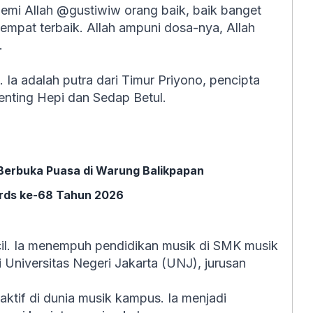
si demi Allah @gustiwiw orang baik, baik banget
empat terbaik. Allah ampuni dosa-nya, Allah
.
 Ia adalah putra dari Timur Priyono, pencipta
Penting Hepi dan Sedap Betul.
Berbuka Puasa di Warung Balikpapan
rds ke-68 Tahun 2026
ecil. Ia menempuh pendidikan musik di SMK musik
i Universitas Negeri Jakarta (UNJ), jurusan
aktif di dunia musik kampus. Ia menjadi