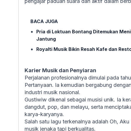
pengajar paduan suara dan aktif dalam berb
BACA JUGA
Pria di Loktuan Bontang Ditemukan Men
Jantung
Royalti Musik Bikin Resah Kafe dan Rest
Karier Musik dan Penyiaran
Perjalanan profesionalnya dimulai pada tahun
Pertanyaan. Ia kemudian bergabung dengan
industri musik nasional.
Gustiwiw dikenal sebagai musisi unik. Ia k
dangdut, pop, dan melayu, serta menciptaka
karya-karyanya.
Salah satu lagu terkenalnya adalah Oh, Aku 
musik jenaka tapi berkualitas.