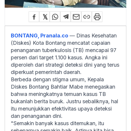
BONTANG, Pranala.co
— Dinas Kesehatan
(Diskes) Kota Bontang mencatat capaian
penanganan tuberkulosis (TB) mencapai 97
persen dari target 1.100 kasus. Angka ini
diperoleh dari strategi deteksi dini yang terus
diperkuat pemerintah daerah.
Berbeda dengan stigma umum, Kepala
Diskes Bontang Bahtiar Mabe menegaskan
bahwa meningkatnya temuan kasus TB
bukanlah berita buruk. Justru sebaliknya, hal
itu menunjukkan efektivitas upaya deteksi
dan penanganan dini.
"Semakin banyak kasus ditemukan, itu
sebenarnya semakin baik. Artinya kita bisa