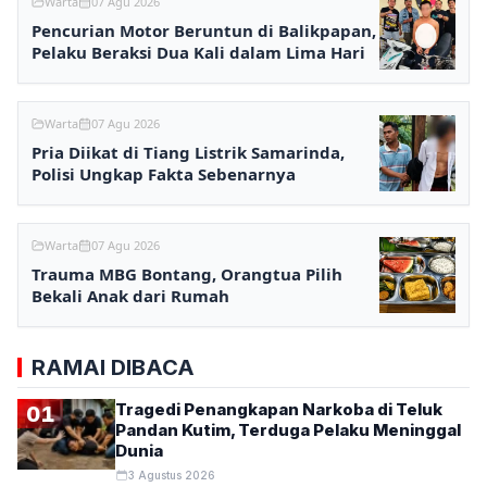
Warta
07 Agu 2026
Pencurian Motor Beruntun di Balikpapan,
Pelaku Beraksi Dua Kali dalam Lima Hari
Warta
07 Agu 2026
Pria Diikat di Tiang Listrik Samarinda,
Polisi Ungkap Fakta Sebenarnya
Warta
07 Agu 2026
Trauma MBG Bontang, Orangtua Pilih
Bekali Anak dari Rumah
RAMAI DIBACA
Tragedi Penangkapan Narkoba di Teluk
01
Pandan Kutim, Terduga Pelaku Meninggal
Dunia
3 Agustus 2026