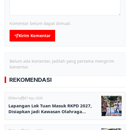
Komentar belum dapat dimuat.
Kirim Komentar
Belum ada komentar. Jadilah yang pertama mengirim
komentar.
REKOMENDASI
Warta
07 Agu 2026
Lapangan Lok Tuan Masuk RKPD 2027,
Disiapkan jadi Kawasan Olahraga
Terpadu