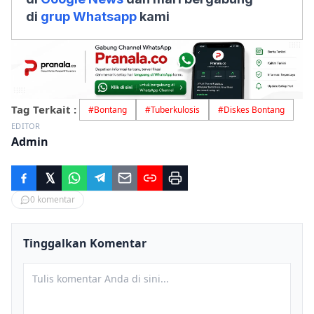
di
grup Whatsapp
kami
Tag Terkait :
#
Bontang
#
Tuberkulosis
#
Diskes Bontang
EDITOR
Admin
0
komentar
Tinggalkan Komentar