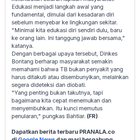
Edukasi menjadi langkah awal yang
fundamental, dimulai dari kesadaran diri
sebelum menyebar ke lingkungan sekitar.
"Minimal kita edukasi diri sendiri dulu, baru
ke orang lain. Ini tanggung jawab bersama,"
katanya.
Dengan berbagai upaya tersebut, Dinkes
Bontang berharap masyarakat semakin
memahami bahwa TB bukan penyakit yang
harus ditakuti atau disembunyikan, melainkan
segera dideteksi dan diobati.
"Yang penting bukan takutnya, tapi
bagaimana kita cepat menemukan dan
menyembuhkan. Itu kunci memutus
penularan," pungkas Bahtiar.
(FR)
Dapatkan berita terbaru PRANALA.co
di
Google News
dan mari bergabung