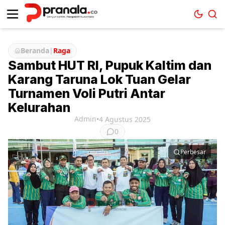
Beranda
|
Raga
Sambut HUT RI, Pupuk Kaltim dan
Karang Taruna Lok Tuan Gelar
Turnamen Voli Putri Antar
Kelurahan
Admin
•
4 Agustus 2025
0
Perbesar