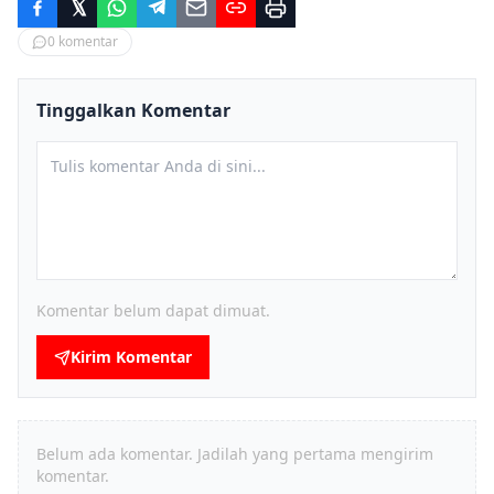
0
komentar
Tinggalkan Komentar
Komentar belum dapat dimuat.
Kirim Komentar
Belum ada komentar. Jadilah yang pertama mengirim
komentar.