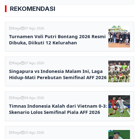
REKOMENDASI
Raga
07 Agu 2026
Turnamen Voli Putri Bontang 2026 Resmi
Dibuka, Diikuti 12 Kelurahan
Raga
07 Agu 2026
Singapura vs Indonesia Malam Ini, Laga
Hidup-Mati Perebutan Semifinal AFF 2026
Raga
04 Agu 2026
Timnas Indonesia Kalah dari Vietnam 0-3:
Skenario Lolos Semifinal Piala AFF 2026
Raga
03 Agu 2026