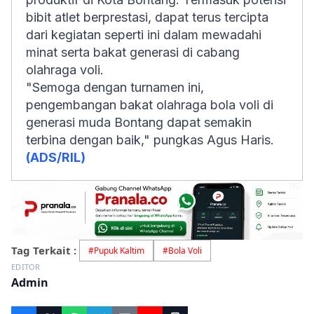
bibit atlet berprestasi, dapat terus tercipta
dari kegiatan seperti ini dalam mewadahi
minat serta bakat generasi di cabang
olahraga voli.
"Semoga dengan turnamen ini,
pengembangan bakat olahraga bola voli di
generasi muda Bontang dapat semakin
terbina dengan baik," pungkas Agus Haris.
(ADS/RIL)
Tag Terkait :
#
Pupuk Kaltim
#
Bola Voli
EDITOR
Admin