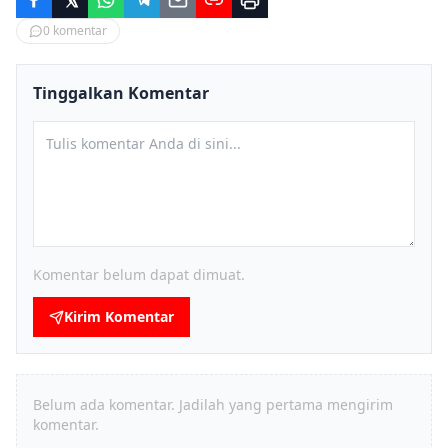
0
komentar
Tinggalkan Komentar
Komentar belum dapat dimuat.
Kirim Komentar
Belum ada komentar. Jadilah yang pertama mengirim
komentar.