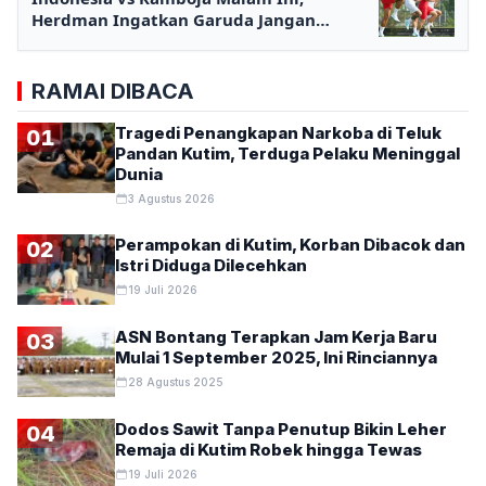
Herdman Ingatkan Garuda Jangan
Terlena
RAMAI DIBACA
Tragedi Penangkapan Narkoba di Teluk
01
Pandan Kutim, Terduga Pelaku Meninggal
Dunia
3 Agustus 2026
Perampokan di Kutim, Korban Dibacok dan
02
Istri Diduga Dilecehkan
19 Juli 2026
ASN Bontang Terapkan Jam Kerja Baru
03
Mulai 1 September 2025, Ini Rinciannya
28 Agustus 2025
Dodos Sawit Tanpa Penutup Bikin Leher
04
Remaja di Kutim Robek hingga Tewas
19 Juli 2026