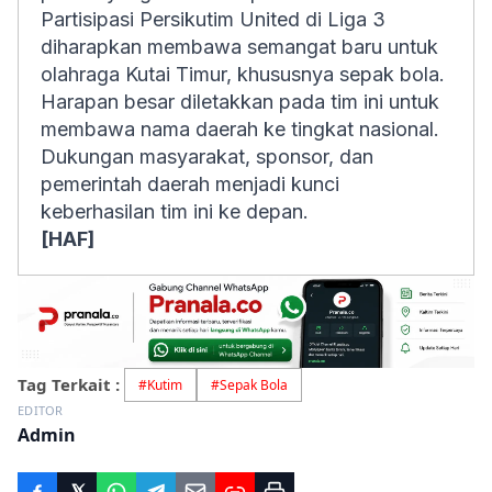
Partisipasi Persikutim United di Liga 3
diharapkan membawa semangat baru untuk
olahraga Kutai Timur, khususnya sepak bola.
Harapan besar diletakkan pada tim ini untuk
membawa nama daerah ke tingkat nasional.
Dukungan masyarakat, sponsor, dan
pemerintah daerah menjadi kunci
keberhasilan tim ini ke depan.
[HAF]
Tag Terkait :
#
Kutim
#
Sepak Bola
EDITOR
Admin