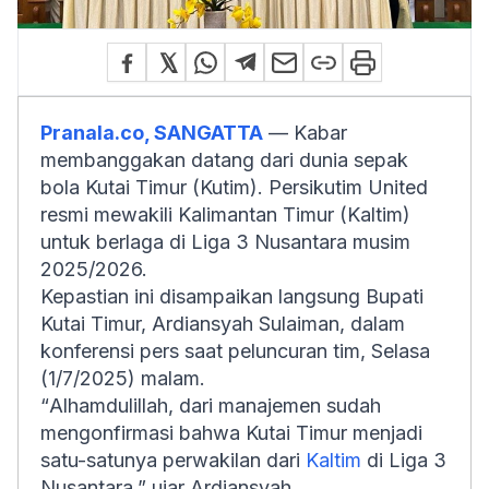
Pranala.co, SANGATTA
— Kabar
membanggakan datang dari dunia sepak
bola Kutai Timur (Kutim). Persikutim United
resmi mewakili Kalimantan Timur (Kaltim)
untuk berlaga di Liga 3 Nusantara musim
2025/2026.
Kepastian ini disampaikan langsung Bupati
Kutai Timur, Ardiansyah Sulaiman, dalam
konferensi pers saat peluncuran tim, Selasa
(1/7/2025) malam.
“
Alhamdulillah
, dari manajemen sudah
mengonfirmasi bahwa Kutai Timur menjadi
satu-satunya perwakilan dari
Kaltim
di Liga 3
Nusantara,” ujar Ardiansyah.