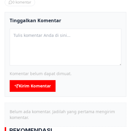
0
komentar
Tinggalkan Komentar
Komentar belum dapat dimuat.
Kirim Komentar
Belum ada komentar. Jadilah yang pertama mengirim
komentar.
REKOMENDASI