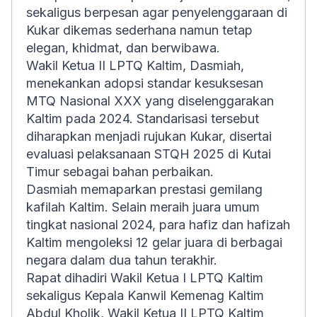
sekaligus berpesan agar penyelenggaraan di
Kukar dikemas sederhana namun tetap
elegan, khidmat, dan berwibawa.
Wakil Ketua II LPTQ Kaltim, Dasmiah,
menekankan adopsi standar kesuksesan
MTQ Nasional XXX yang diselenggarakan
Kaltim pada 2024. Standarisasi tersebut
diharapkan menjadi rujukan Kukar, disertai
evaluasi pelaksanaan STQH 2025 di Kutai
Timur sebagai bahan perbaikan.
Dasmiah memaparkan prestasi gemilang
kafilah Kaltim. Selain meraih juara umum
tingkat nasional 2024, para hafiz dan hafizah
Kaltim mengoleksi 12 gelar juara di berbagai
negara dalam dua tahun terakhir.
Rapat dihadiri Wakil Ketua I LPTQ Kaltim
sekaligus Kepala Kanwil Kemenag Kaltim
Abdul Kholik, Wakil Ketua II LPTQ Kaltim