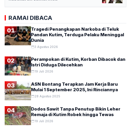
RAMAI DIBACA
Tragedi Penangkapan Narkoba di Teluk
01
Pandan Kutim, Terduga Pelaku Meninggal
Dunia
3 Agustus 2026
Perampokan di Kutim, Korban Dibacok dan
02
Istri Diduga Dilecehkan
19 Juli 2026
ASN Bontang Terapkan Jam Kerja Baru
03
Mulai 1 September 2025, Ini Rinciannya
28 Agustus 2025
Dodos Sawit Tanpa Penutup Bikin Leher
04
Remaja di Kutim Robek hingga Tewas
19 Juli 2026