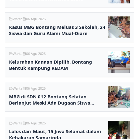
Warta
06 Agu 2026
Kasus MBG Bontang Meluas 3 Sekolah, 24
Siswa dan Guru Alami Mual-Diare
Warta
06 Agu 2026
Kelurahan Kanaan Dipilih, Bontang
Bentuk Kampung REDAM
Warta
06 Agu 2026
MBG di SDN 012 Bontang Selatan
Berlanjut Meski Ada Dugaan Siswa
Keracunan
Warta
06 Agu 2026
Lolos dari Maut, 15 Jiwa Selamat dalam
Kebakaran Samarinda