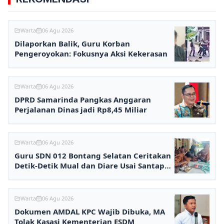
Warta
06 Agu 2026
Dilaporkan Balik, Guru Korban
Pengeroyokan: Fokusnya Aksi Kekerasan
Warta
06 Agu 2026
DPRD Samarinda Pangkas Anggaran
Perjalanan Dinas jadi Rp8,45 Miliar
Warta
06 Agu 2026
Guru SDN 012 Bontang Selatan Ceritakan
Detik-Detik Mual dan Diare Usai Santap
MBG
Warta
06 Agu 2026
Dokumen AMDAL KPC Wajib Dibuka, MA
Tolak Kasasi Kementerian ESDM