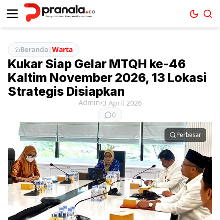
Beranda
|
Warta
Kukar Siap Gelar MTQH ke-46
Kaltim November 2026, 13 Lokasi
Strategis Disiapkan
Admin
•
3 April 2026
0
Perbesar