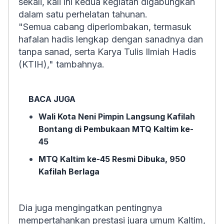
sekali, kali ini kedua kegiatan digabungkan
dalam satu perhelatan tahunan.
"Semua cabang diperlombakan, termasuk
hafalan hadis lengkap dengan sanadnya dan
tanpa sanad, serta Karya Tulis Ilmiah Hadis
(KTIH)," tambahnya.
BACA JUGA
Wali Kota Neni Pimpin Langsung Kafilah
Bontang di Pembukaan MTQ Kaltim ke-
45
MTQ Kaltim ke-45 Resmi Dibuka, 950
Kafilah Berlaga
Dia juga mengingatkan pentingnya
mempertahankan prestasi juara umum Kaltim,