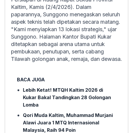
Kaltim, Kamis (2/4/2026). Dalam
paparannya, Sunggono menegaskan seluruh
aspek teknis telah dipetakan secara matang.
"Kami menyiapkan 13 lokasi strategis," ujar
Sunggono. Halaman Kantor Bupati Kukar
ditetapkan sebagai arena utama untuk
pembukaan, penutupan, serta cabang
Tilawah golongan anak, remaja, dan dewasa.
BACA JUGA
Lebih Ketat! MTQH Kaltim 2026 di
Kukar Bakal Tandingkan 28 Golongan
Lomba
Qori Muda Kaltim, Muhammad Murjani
Alawi Juara 1 MTQ Internasional
Malaysia, Raih 94 Poin