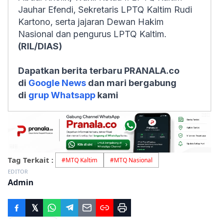
Jauhar Efendi, Sekretaris LPTQ Kaltim Rudi
Kartono, serta jajaran Dewan Hakim
Nasional dan pengurus LPTQ Kaltim.
(RIL/DIAS)
Dapatkan berita terbaru PRANALA.co
di
Google News
dan mari bergabung
di
grup Whatsapp
kami
Tag Terkait :
#
MTQ Kaltim
#
MTQ Nasional
EDITOR
Admin