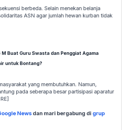
nsekuensi berbeda. Selain menekan belanja
olidaritas ASN agar jumlah hewan kurban tidak
 M Buat Guru Swasta dan Penggiat Agama
air untuk Bontang?
r masyarakat yang membutuhkan. Namun,
antung pada seberapa besar partisipasi aparatur
[RE]
Google News
dan mari bergabung di
grup