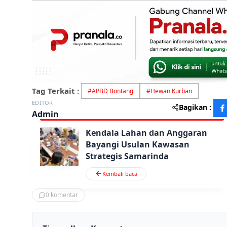
Tag Terkait :
#
APBD Bontang
#
Hewan Kurban
EDITOR
Bagikan :
Admin
Kendala Lahan dan Anggaran
Bayangi Usulan Kawasan
Strategis Samarinda
Kembali baca
0
komentar