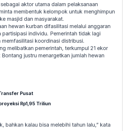
sebagai aktor utama dalam pelaksanaan
diminta membentuk kelompok untuk menghimpun
ke masjid dan masyarakat.
n hewan kurban difasilitasi melalui anggaran
partisipasi individu. Pemerintah tidak lagi
emfasilitasi koordinasi distribusi.
ng melibatkan pemerintah, terkumpul 21 ekor
ot Bontang justru menargetkan jumlah hewan
ransfer Pusat
royeksi Rp1,95 Triliun
 bahkan kalau bisa melebihi tahun lalu,” kata