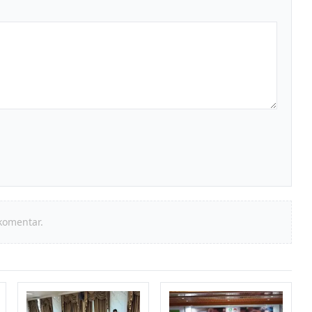
komentar.