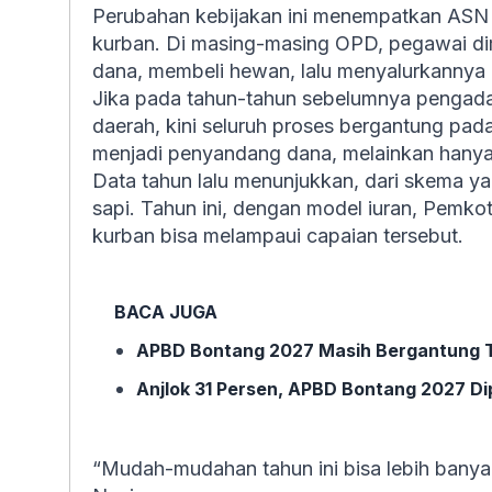
Perubahan kebijakan ini menempatkan ASN 
kurban. Di masing-masing OPD, pegawai 
dana, membeli hewan, lalu menyalurkannya 
Jika pada tahun-tahun sebelumnya pengadaa
daerah, kini seluruh proses bergantung pada 
menjadi penyandang dana, melainkan hanya m
Data tahun lalu menunjukkan, dari skema ya
sapi. Tahun ini, dengan model iuran, Pemk
kurban bisa melampaui capaian tersebut.
BACA JUGA
APBD Bontang 2027 Masih Bergantung T
Anjlok 31 Persen, APBD Bontang 2027 Dip
“Mudah-mudahan tahun ini bisa lebih banyak,