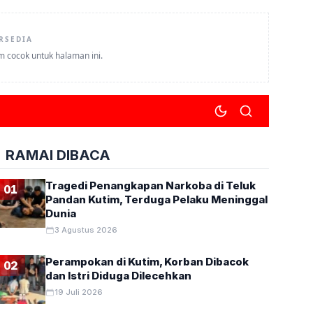
RSEDIA
um cocok untuk halaman ini.
RAMAI DIBACA
Tragedi Penangkapan Narkoba di Teluk
01
Pandan Kutim, Terduga Pelaku Meninggal
Dunia
3 Agustus 2026
Perampokan di Kutim, Korban Dibacok
02
dan Istri Diduga Dilecehkan
19 Juli 2026