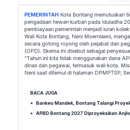
PEMERINTAH
Kota Bontang memutuskan t
pengadaan hewan kurban pada Iduladha 202
pembiayaan pemerintah menjadi iuran kolekti
Wali Kota Bontang, Neni Moerniaeni, menga
secara gotong royong oleh pejabat dan pega
(OPD). Skema ini disebut sebagai penyesua
“Tahun ini kita tidak menggunakan dana APB
dinas dan pegawai, termasuk wali kota. Misal
Neni saat ditemui di halaman DPMPTSP, Se
BACA JUGA
Bankeu Mandek, Bontang Talangi Proye
APBD Bontang 2027 Diproyeksikan Anjlo