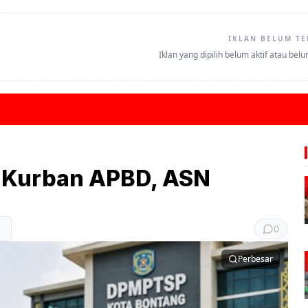
IKLAN BELUM TE
Iklan yang dipilih belum aktif atau bel
 Kurban APBD, ASN
0
Perbesar