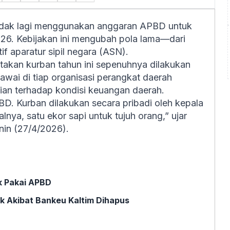
idak lagi menggunakan anggaran APBD untuk
6. Kebijakan ini mengubah pola lama—dari
f aparatur sipil negara (ASN).
takan kurban tahun ini sepenuhnya dilakukan
wai di tiap organisasi perangkat daerah
ian terhadap kondisi keuangan daerah.
D. Kurban dilakukan secara pribadi oleh kepala
nya, satu ekor sapi untuk tujuh orang,” ujar
nin (27/4/2026).
k Pakai APBD
k Akibat Bankeu Kaltim Dihapus