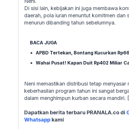
Neni.
Di sisi lain, kebijakan ini juga membawa ko
daerah, pola iuran menuntut komitmen dan s
menurun dibanding tahun sebelumnya.
BACA JUGA
APBD Tertekan, Bontang Kucurkan Rp66
Wahai Pusat! Kapan Duit Rp402 Miliar C
Neni memastikan distribusi tetap menyasa
keberhasilan program tahun ini sangat berg
dalam menghimpun kurban secara mandiri. 
Dapatkan berita terbaru PRANALA.co di
Whatsapp
kami