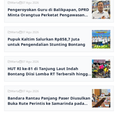
Warta
07 Agu 2026
Pengeroyokan Guru di Balikpapan, DPRD
Minta Orangtua Perketat Pengawasan
Anak
Warta
07 Agu 2026
Pupuk Kaltim Salurkan Rp858,7 Juta
untuk Pengendalian Stunting Bontang
Warta
07 Agu 2026
HUT RI ke-81 di Tanjung Laut Indah
Bontang Diisi Lomba RT Terbersih hingga
Fashion Show
Warta
07 Agu 2026
Bandara Rantau Panjang Paser Diusulkan
Buka Rute Perintis ke Samarinda pada
2027