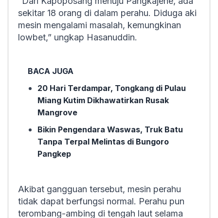
“Dari Kapoposang menuju Pangkajene, ada
sekitar 18 orang di dalam perahu. Diduga aki
mesin mengalami masalah, kemungkinan
lowbet
,” ungkap Hasanuddin.
BACA JUGA
20 Hari Terdampar, Tongkang di Pulau
Miang Kutim Dikhawatirkan Rusak
Mangrove
Bikin Pengendara Waswas, Truk Batu
Tanpa Terpal Melintas di Bungoro
Pangkep
Akibat gangguan tersebut, mesin perahu
tidak dapat berfungsi normal. Perahu pun
terombang-ambing di tengah laut selama