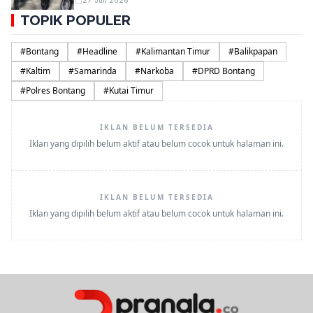
27 Juli 2026
TOPIK POPULER
#
Bontang
#
Headline
#
Kalimantan Timur
#
Balikpapan
#
Kaltim
#
Samarinda
#
Narkoba
#
DPRD Bontang
#
Polres Bontang
#
Kutai Timur
IKLAN BELUM TERSEDIA
Iklan yang dipilih belum aktif atau belum cocok untuk halaman ini.
IKLAN BELUM TERSEDIA
Iklan yang dipilih belum aktif atau belum cocok untuk halaman ini.