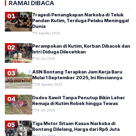
RAMAI DIBACA
Tragedi Penangkapan Narkoba di Teluk
01
Pandan Kutim, Terduga Pelaku Meninggal
Dunia
3 Agustus 2026
Perampokan di Kutim, Korban Dibacok dan
02
Istri Diduga Dilecehkan
19 Juli 2026
ASN Bontang Terapkan Jam Kerja Baru
03
Mulai 1 September 2025, Ini Rinciannya
28 Agustus 2025
Dodos Sawit Tanpa Penutup Bikin Leher
04
Remaja di Kutim Robek hingga Tewas
19 Juli 2026
Tiga Motor Sitaan Kasus Narkoba di
05
Bontang Dilelang, Harga dari Rp6 Juta