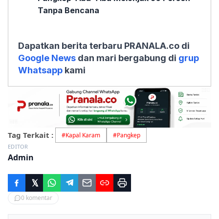
Tanpa Bencana
Dapatkan berita terbaru PRANALA.co di
Google News
dan mari bergabung di
grup
Whatsapp
kami
Tag Terkait :
#
Kapal Karam
#
Pangkep
EDITOR
Admin
0
komentar