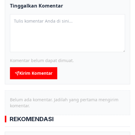
Tinggalkan Komentar
Komentar belum dapat dimuat.
Kirim Komentar
Belum ada komentar. Jadilah yang pertama mengirim
komentar.
REKOMENDASI