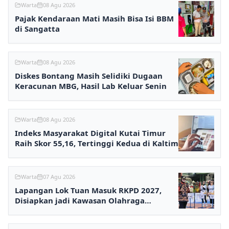
Warta
08 Agu 2026
Pajak Kendaraan Mati Masih Bisa Isi BBM
di Sangatta
Warta
08 Agu 2026
Diskes Bontang Masih Selidiki Dugaan
Keracunan MBG, Hasil Lab Keluar Senin
Warta
08 Agu 2026
Indeks Masyarakat Digital Kutai Timur
Raih Skor 55,16, Tertinggi Kedua di Kaltim
Warta
07 Agu 2026
Lapangan Lok Tuan Masuk RKPD 2027,
Disiapkan jadi Kawasan Olahraga
Terpadu