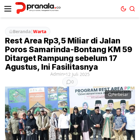
Beranda
|
Warta
Rest Area Rp3,5 Miliar di Jalan
Poros Samarinda-Bontang KM 59
Ditarget Rampung sebelum 17
Agustus, Ini Fasilitasnya
Admin
•
12 Juli 2025
0
Perbesar