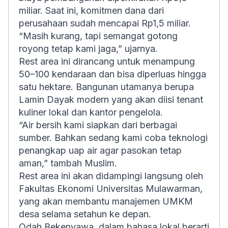
miliar. Saat ini, komitmen dana dari
perusahaan sudah mencapai Rp1,5 miliar.
“Masih kurang, tapi semangat gotong
royong tetap kami jaga,” ujarnya.
Rest area ini dirancang untuk menampung
50–100 kendaraan dan bisa diperluas hingga
satu hektare. Bangunan utamanya berupa
Lamin Dayak modern yang akan diisi tenant
kuliner lokal dan kantor pengelola.
“Air bersih kami siapkan dari berbagai
sumber. Bahkan sedang kami coba teknologi
penangkap uap air agar pasokan tetap
aman,” tambah Muslim.
Rest area ini akan didampingi langsung oleh
Fakultas Ekonomi Universitas Mulawarman,
yang akan membantu manajemen UMKM
desa selama setahun ke depan.
Odah Bekenyawa, dalam bahasa lokal berarti