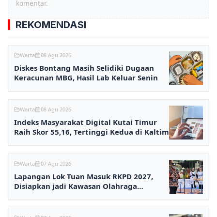
komentar.
REKOMENDASI
Warta
08 Agu 2026
Diskes Bontang Masih Selidiki Dugaan
Keracunan MBG, Hasil Lab Keluar Senin
Warta
08 Agu 2026
Indeks Masyarakat Digital Kutai Timur
Raih Skor 55,16, Tertinggi Kedua di Kaltim
Warta
07 Agu 2026
Lapangan Lok Tuan Masuk RKPD 2027,
Disiapkan jadi Kawasan Olahraga
Terpadu