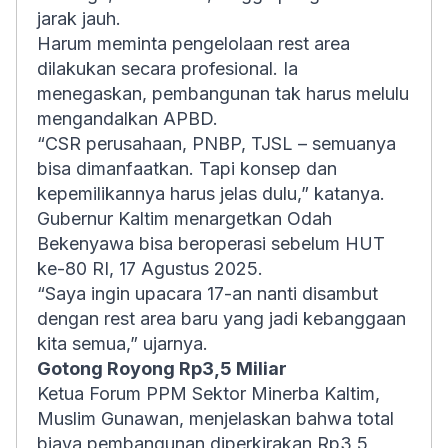
jarak jauh.
Harum meminta pengelolaan rest area
dilakukan secara profesional. Ia
menegaskan, pembangunan tak harus melulu
mengandalkan APBD.
“CSR perusahaan, PNBP, TJSL – semuanya
bisa dimanfaatkan. Tapi konsep dan
kepemilikannya harus jelas dulu,” katanya.
Gubernur Kaltim menargetkan Odah
Bekenyawa bisa beroperasi sebelum HUT
ke-80 RI, 17 Agustus 2025.
“Saya ingin upacara 17-an nanti disambut
dengan rest area baru yang jadi kebanggaan
kita semua,” ujarnya.
Gotong Royong Rp3,5 Miliar
Ketua Forum PPM Sektor Minerba Kaltim,
Muslim Gunawan, menjelaskan bahwa total
biaya pembangunan diperkirakan Rp3,5