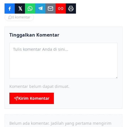
0
komentar
Tinggalkan Komentar
Komentar belum dapat dimuat.
Kirim Komentar
Belum ada komentar. Jadilah yang pertama mengirim