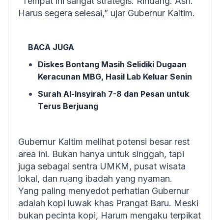
“Tempat ini sangat strategis. Rindang. Asri.
Harus segera selesai,” ujar Gubernur Kaltim.
BACA JUGA
Diskes Bontang Masih Selidiki Dugaan
Keracunan MBG, Hasil Lab Keluar Senin
Surah Al-Insyirah 7-8 dan Pesan untuk
Terus Berjuang
Gubernur Kaltim melihat potensi besar rest
area ini. Bukan hanya untuk singgah, tapi
juga sebagai sentra UMKM, pusat wisata
lokal, dan ruang ibadah yang nyaman.
Yang paling menyedot perhatian Gubernur
adalah kopi luwak khas Prangat Baru. Meski
bukan pecinta kopi, Harum mengaku terpikat