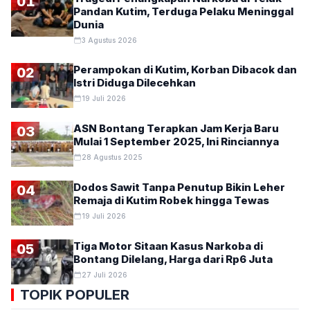
01
Pandan Kutim, Terduga Pelaku Meninggal
Dunia
3 Agustus 2026
Perampokan di Kutim, Korban Dibacok dan
02
Istri Diduga Dilecehkan
19 Juli 2026
ASN Bontang Terapkan Jam Kerja Baru
03
Mulai 1 September 2025, Ini Rinciannya
28 Agustus 2025
Dodos Sawit Tanpa Penutup Bikin Leher
04
Remaja di Kutim Robek hingga Tewas
19 Juli 2026
Tiga Motor Sitaan Kasus Narkoba di
05
Bontang Dilelang, Harga dari Rp6 Juta
27 Juli 2026
TOPIK POPULER