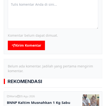
Komentar belum dapat dimuat.
Kirim Komentar
Belum ada komentar. Jadilah yang pertama mengirim
komentar.
REKOMENDASI
Warta
05 Agu 2026
BNNP Kaltim Musnahkan 1 Kg Sabu