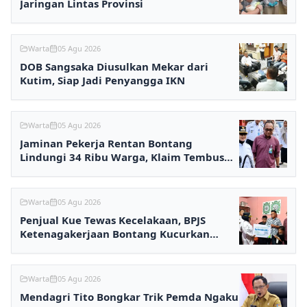
Jaringan Lintas Provinsi
Warta
05 Agu 2026
DOB Sangsaka Diusulkan Mekar dari
Kutim, Siap Jadi Penyangga IKN
Warta
05 Agu 2026
Jaminan Pekerja Rentan Bontang
Lindungi 34 Ribu Warga, Klaim Tembus
Rp2,7 Miliar
Warta
05 Agu 2026
Penjual Kue Tewas Kecelakaan, BPJS
Ketenagakerjaan Bontang Kucurkan
Santunan Rp233,5 Juta
Warta
05 Agu 2026
Mendagri Tito Bongkar Trik Pemda Ngaku