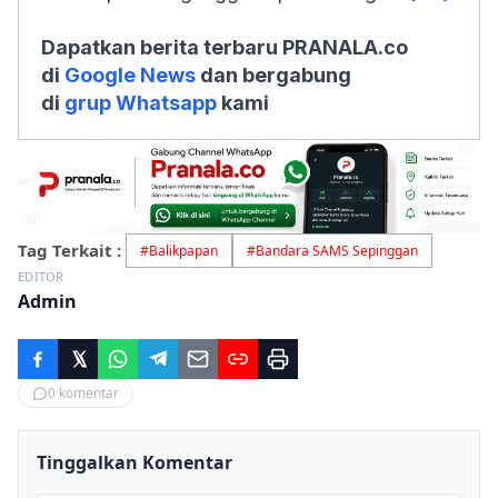
Dapatkan berita terbaru PRANALA.co
di
Google News
dan bergabung
di
grup Whatsapp
kami
Tag Terkait :
#
Balikpapan
#
Bandara SAMS Sepinggan
EDITOR
Admin
0
komentar
Tinggalkan Komentar