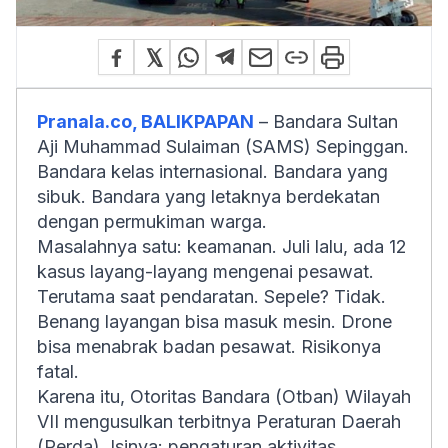
Pranala.co, BALIKPAPAN
– Bandara Sultan
Aji Muhammad Sulaiman (SAMS) Sepinggan.
Bandara kelas internasional. Bandara yang
sibuk. Bandara yang letaknya berdekatan
dengan permukiman warga.
Masalahnya satu: keamanan. Juli lalu, ada 12
kasus layang-layang mengenai pesawat.
Terutama saat pendaratan. Sepele? Tidak.
Benang layangan bisa masuk mesin. Drone
bisa menabrak badan pesawat. Risikonya
fatal.
Karena itu, Otoritas Bandara (Otban) Wilayah
VII mengusulkan terbitnya Peraturan Daerah
(Perda). Isinya: pengaturan aktivitas