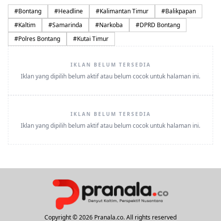
#
Bontang
#
Headline
#
Kalimantan Timur
#
Balikpapan
#
Kaltim
#
Samarinda
#
Narkoba
#
DPRD Bontang
#
Polres Bontang
#
Kutai Timur
IKLAN BELUM TERSEDIA
Iklan yang dipilih belum aktif atau belum cocok untuk halaman ini.
IKLAN BELUM TERSEDIA
Iklan yang dipilih belum aktif atau belum cocok untuk halaman ini.
Copyright © 2026 Pranala.co. All rights reserved