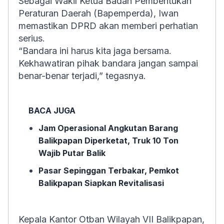
Sebagai Wakil Ketua Badan Pembentukan
Peraturan Daerah (Bapemperda), Iwan
memastikan DPRD akan memberi perhatian
serius.
“Bandara ini harus kita jaga bersama.
Kekhawatiran pihak bandara jangan sampai
benar-benar terjadi,” tegasnya.
BACA JUGA
Jam Operasional Angkutan Barang
Balikpapan Diperketat, Truk 10 Ton
Wajib Putar Balik
Pasar Sepinggan Terbakar, Pemkot
Balikpapan Siapkan Revitalisasi
Kepala Kantor Otban Wilayah VII Balikpapan,