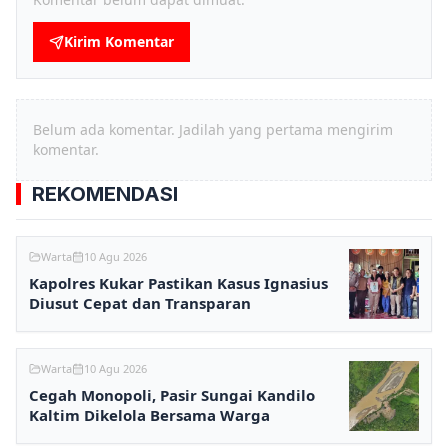
Kirim Komentar
Belum ada komentar. Jadilah yang pertama mengirim
komentar.
REKOMENDASI
Warta
10 Agu 2026
Kapolres Kukar Pastikan Kasus Ignasius
Diusut Cepat dan Transparan
Warta
10 Agu 2026
Cegah Monopoli, Pasir Sungai Kandilo
Kaltim Dikelola Bersama Warga