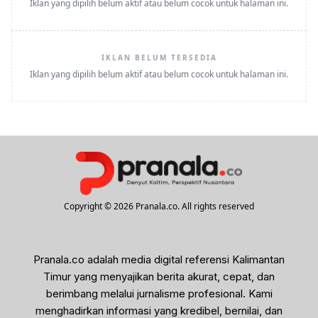
Iklan yang dipilih belum aktif atau belum cocok untuk halaman ini.
IKLAN BELUM TERSEDIA
Iklan yang dipilih belum aktif atau belum cocok untuk halaman ini.
Copyright © 2026 Pranala.co. All rights reserved
Pranala.co adalah media digital referensi Kalimantan
Timur yang menyajikan berita akurat, cepat, dan
berimbang melalui jurnalisme profesional. Kami
menghadirkan informasi yang kredibel, bernilai, dan