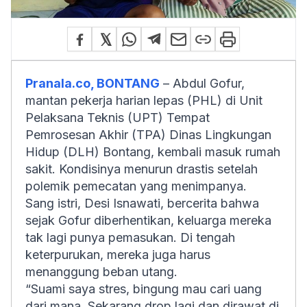
Pranala.co, BONTANG
– Abdul Gofur,
mantan pekerja harian lepas (PHL) di Unit
Pelaksana Teknis (UPT) Tempat
Pemrosesan Akhir (TPA) Dinas Lingkungan
Hidup (DLH) Bontang, kembali masuk rumah
sakit. Kondisinya menurun drastis setelah
polemik pemecatan yang menimpanya.
Sang istri, Desi Isnawati, bercerita bahwa
sejak Gofur diberhentikan, keluarga mereka
tak lagi punya pemasukan. Di tengah
keterpurukan, mereka juga harus
menanggung beban utang.
“Suami saya stres, bingung mau cari uang
dari mana. Sekarang drop lagi dan dirawat di