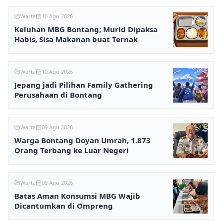
Warta
10 Agu 2026
Keluhan MBG Bontang; Murid Dipaksa
Habis, Sisa Makanan buat Ternak
Warta
10 Agu 2026
Jepang jadi Pilihan Family Gathering
Perusahaan di Bontang
Warta
09 Agu 2026
Warga Bontang Doyan Umrah, 1.873
Orang Terbang ke Luar Negeri
Warta
09 Agu 2026
Batas Aman Konsumsi MBG Wajib
Dicantumkan di Ompreng