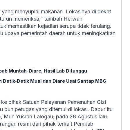
r yang menyuplai makanan. Lokasinya di dekat
 turun memeriksa,” tambah Herwan.
tuk memastikan kejadian serupa tidak terulang.
u upaya pemerintah daerah untuk meningkatkan
bab Muntah-Diare, Hasil Lab Ditunggu
 Detik-Detik Mual dan Diare Usai Santap MBG
ke pihak Satuan Pelayanan Pemenuhan Gizi
un petugas yang ditemui di lokasi. Dapur itu
p, Muh Yusran Lalogau, pada 28 Agustus lalu.
erangan resmi dari pihak terkait Pemkab