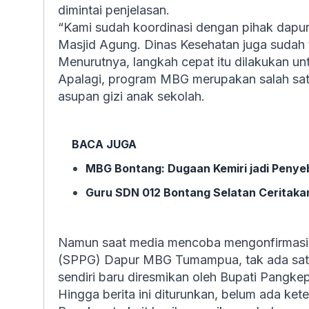
dimintai penjelasan.
“Kami sudah koordinasi dengan pihak dapu
Masjid Agung. Dinas Kesehatan juga sudah
Menurutnya, langkah cepat itu dilakukan un
Apalagi, program MBG merupakan salah sat
asupan gizi anak sekolah.
BACA JUGA
MBG Bontang: Dugaan Kemiri jadi Penye
Guru SDN 012 Bontang Selatan Ceritakan
Namun saat media mencoba mengonfirmasi 
(SPPG) Dapur MBG Tumampua, tak ada satu p
sendiri baru diresmikan oleh Bupati Pangke
Hingga berita ini diturunkan, belum ada ket