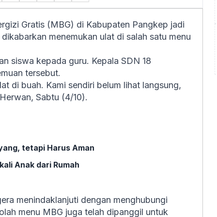
gizi Gratis (MBG) di Kabupaten Pangkep jadi
dikabarkan menemukan ulat di salah satu menu
poran siswa kepada guru. Kepala SDN 18
muan tersebut.
t di buah. Kami sendiri belum lihat langsung,
r Herwan, Sabtu (4/10).
yang, tetapi Harus Aman
kali Anak dari Rumah
gera menindaklanjuti dengan menghubungi
lah menu MBG juga telah dipanggil untuk