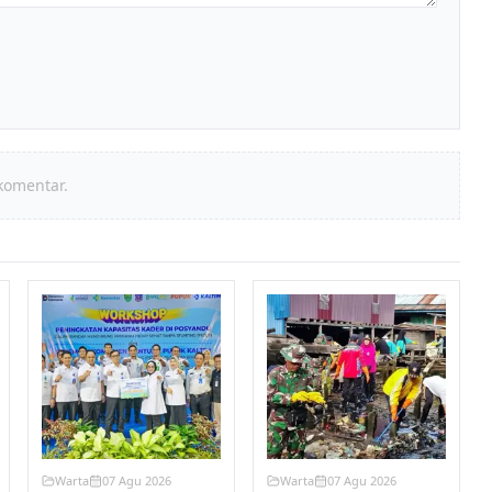
komentar.
Warta
07 Agu 2026
Warta
07 Agu 2026