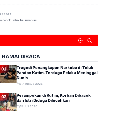
RSEDIA
um cocok untuk halaman ini.
RAMAI DIBACA
Tragedi Penangkapan Narkoba di Teluk
01
Pandan Kutim, Terduga Pelaku Meninggal
Dunia
3 Agustus 2026
Perampokan di Kutim, Korban Dibacok
02
dan Istri Diduga Dilecehkan
19 Juli 2026