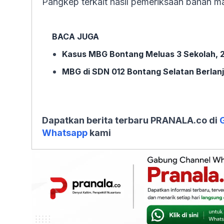
Pangkep terkait hasil pemeriksaan bahan m
BACA JUGA
Kasus MBG Bontang Meluas 3 Sekolah, 2
MBG di SDN 012 Bontang Selatan Berlan
Dapatkan berita terbaru PRANALA.co di
Whatsapp
kami