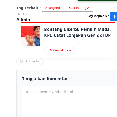
Tag Terkait :
#
Pangkep
#
Makan Bergizi
EDITOR
Bagikan :
Admin
Bontang Diserbu Pemilih Muda,
KPU Catat Lonjakan Gen Z di DPT
Kembali baca
0
komentar
Tinggalkan Komentar