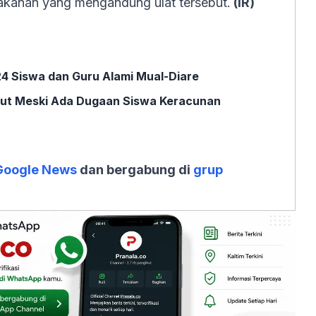
akanan yang mengandung ulat tersebut.
(IR)
4 Siswa dan Guru Alami Mual-Diare
jut Meski Ada Dugaan Siswa Keracunan
Google News
dan bergabung di
grup