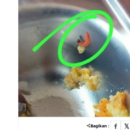
Bagikan :