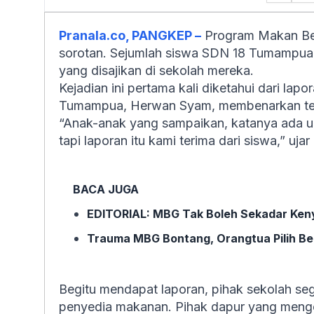
Pranala.co, PANGKEP –
Program Makan Ber
sorotan. Sejumlah siswa SDN 18 Tumampua 
yang disajikan di sekolah mereka.
Kejadian ini pertama kali diketahui dari la
Tumampua, Herwan Syam, membenarkan te
“Anak-anak yang sampaikan, katanya ada ula
tapi laporan itu kami terima dari siswa,” uja
BACA JUGA
EDITORIAL: MBG Tak Boleh Sekadar Ken
Trauma MBG Bontang, Orangtua Pilih Be
Begitu mendapat laporan, pihak sekolah se
penyedia makanan. Pihak dapur yang mengo