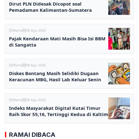
Dirut PLN Didesak Dicopot soal
Pemadaman Kalimantan-Sumatera
Warta
08 Agu 2026
Pajak Kendaraan Mati Masih Bisa Isi BBM
di Sangatta
Warta
08 Agu 2026
Diskes Bontang Masih Selidiki Dugaan
Keracunan MBG, Hasil Lab Keluar Senin
Warta
08 Agu 2026
Indeks Masyarakat Digital Kutai Timur
Raih Skor 55,16, Tertinggi Kedua di Kaltim
RAMAI DIBACA