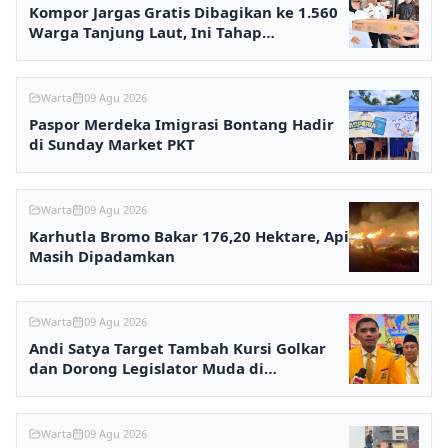
Kompor Jargas Gratis Dibagikan ke 1.560
Warga Tanjung Laut, Ini Tahap
Selanjutnya
Warta
09 Agu 2026
Paspor Merdeka Imigrasi Bontang Hadir
di Sunday Market PKT
Warta
09 Agu 2026
Karhutla Bromo Bakar 176,20 Hektare, Api
Masih Dipadamkan
Warta
09 Agu 2026
Andi Satya Target Tambah Kursi Golkar
dan Dorong Legislator Muda di
Samarinda
Warta
09 Agu 2026