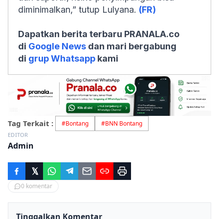
diminimalkan,” tutup Lulyana.
(FR)
Dapatkan berita terbaru PRANALA.co
di
Google News
dan mari bergabung
di
grup Whatsapp
kami
Tag Terkait :
#
Bontang
#
BNN Bontang
EDITOR
Admin
0
komentar
Tinggalkan Komentar