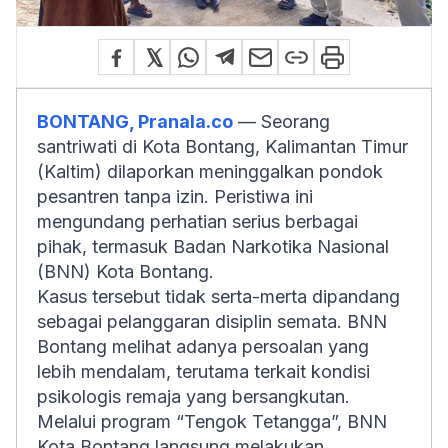
BONTANG, Pranala.co
— Seorang
santriwati di Kota Bontang, Kalimantan Timur
(Kaltim) dilaporkan meninggalkan pondok
pesantren tanpa izin. Peristiwa ini
mengundang perhatian serius berbagai
pihak, termasuk Badan Narkotika Nasional
(BNN) Kota Bontang.
Kasus tersebut tidak serta-merta dipandang
sebagai pelanggaran disiplin semata. BNN
Bontang melihat adanya persoalan yang
lebih mendalam, terutama terkait kondisi
psikologis remaja yang bersangkutan.
Melalui program “Tengok Tetangga”, BNN
Kota Bontang langsung melakukan