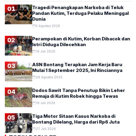
Tragedi Penangkapan Narkoba di Teluk
01
Pandan Kutim, Terduga Pelaku Meninggal
Dunia
3 Agustus 2026
Perampokan di Kutim, Korban Dibacok dan
02
Istri Diduga Dilecehkan
19 Juli 2026
ASN Bontang Terapkan Jam Kerja Baru
03
Mulai 1 September 2025, Ini Rinciannya
28 Agustus 2025
Dodos Sawit Tanpa Penutup Bikin Leher
04
Remaja di Kutim Robek hingga Tewas
19 Juli 2026
Tiga Motor Sitaan Kasus Narkoba di
05
Bontang Dilelang, Harga dari Rp6 Juta
27 Juli 2026