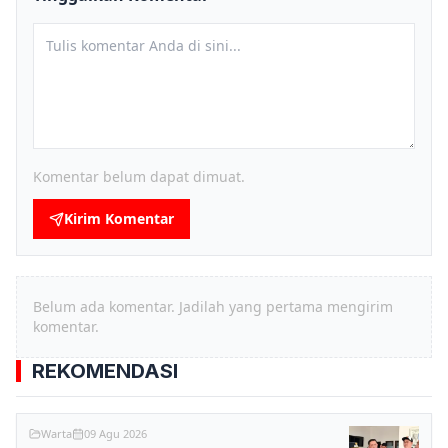
Komentar belum dapat dimuat.
Kirim Komentar
Belum ada komentar. Jadilah yang pertama mengirim
komentar.
REKOMENDASI
Warta
09 Agu 2026