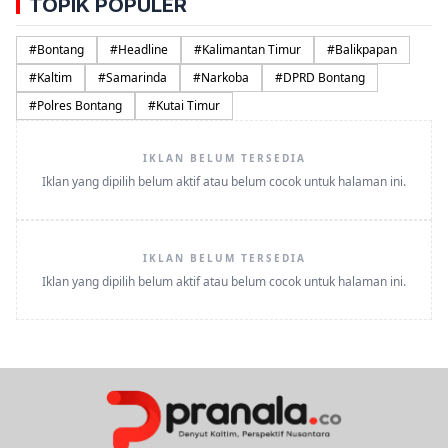
TOPIK POPULER
#
Bontang
#
Headline
#
Kalimantan Timur
#
Balikpapan
#
Kaltim
#
Samarinda
#
Narkoba
#
DPRD Bontang
#
Polres Bontang
#
Kutai Timur
IKLAN BELUM TERSEDIA
Iklan yang dipilih belum aktif atau belum cocok untuk halaman ini.
IKLAN BELUM TERSEDIA
Iklan yang dipilih belum aktif atau belum cocok untuk halaman ini.