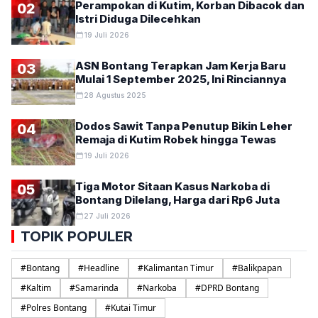
Perampokan di Kutim, Korban Dibacok dan
02
Istri Diduga Dilecehkan
19 Juli 2026
ASN Bontang Terapkan Jam Kerja Baru
03
Mulai 1 September 2025, Ini Rinciannya
28 Agustus 2025
Dodos Sawit Tanpa Penutup Bikin Leher
04
Remaja di Kutim Robek hingga Tewas
19 Juli 2026
Tiga Motor Sitaan Kasus Narkoba di
05
Bontang Dilelang, Harga dari Rp6 Juta
27 Juli 2026
TOPIK POPULER
#
Bontang
#
Headline
#
Kalimantan Timur
#
Balikpapan
#
Kaltim
#
Samarinda
#
Narkoba
#
DPRD Bontang
#
Polres Bontang
#
Kutai Timur