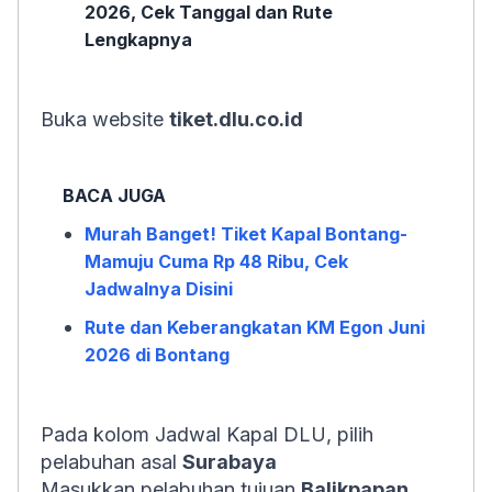
2026, Cek Tanggal dan Rute
Lengkapnya
Buka website
tiket.dlu.co.id
BACA JUGA
Murah Banget! Tiket Kapal Bontang-
Mamuju Cuma Rp 48 Ribu, Cek
Jadwalnya Disini
Rute dan Keberangkatan KM Egon Juni
2026 di Bontang
Pada kolom
Jadwal Kapal DLU
, pilih
pelabuhan asal
Surabaya
Masukkan pelabuhan tujuan
Balikpapan