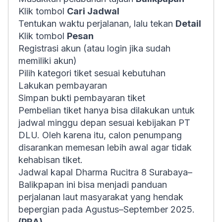
Klik tombol
Cari Jadwal
Tentukan waktu perjalanan, lalu tekan
Detail
Klik tombol
Pesan
Registrasi akun (atau login jika sudah
memiliki akun)
Pilih kategori tiket sesuai kebutuhan
Lakukan pembayaran
Simpan bukti pembayaran tiket
Pembelian tiket hanya bisa dilakukan untuk
jadwal minggu depan sesuai kebijakan PT
DLU. Oleh karena itu, calon penumpang
disarankan memesan lebih awal agar tidak
kehabisan tiket.
Jadwal kapal Dharma Rucitra 8 Surabaya–
Balikpapan ini bisa menjadi panduan
perjalanan laut masyarakat yang hendak
bepergian pada Agustus–September 2025.
(PRA)