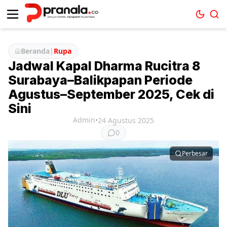
Beranda
|
Rupa
Jadwal Kapal Dharma Rucitra 8
Surabaya–Balikpapan Periode
Agustus–September 2025, Cek di
Sini
Admin
•
24 Agustus 2025
0
Perbesar