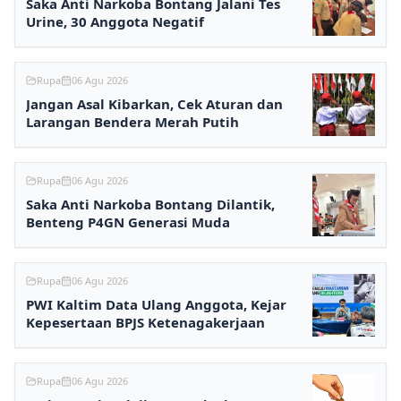
Saka Anti Narkoba Bontang Jalani Tes
Urine, 30 Anggota Negatif
Rupa
06 Agu 2026
Jangan Asal Kibarkan, Cek Aturan dan
Larangan Bendera Merah Putih
Rupa
06 Agu 2026
Saka Anti Narkoba Bontang Dilantik,
Benteng P4GN Generasi Muda
Rupa
06 Agu 2026
PWI Kaltim Data Ulang Anggota, Kejar
Kepesertaan BPJS Ketenagakerjaan
Rupa
06 Agu 2026