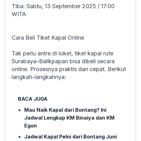
Tiba: Sabtu, 13 September 2025 / 17:00
WITA
Cara Beli Tiket Kapal Online
Tak perlu antre di loket, tiket kapal rute
Surabaya–Balikpapan bisa dibeli secara
online. Prosesnya praktis dan cepat. Berikut
langkah-langkahnya:
BACA JUGA
Mau Naik Kapal dari Bontang? Ini
Jadwal Lengkap KM Binaiya dan KM
Egon
Jadwal Kapal Pelni dari Bontang Juni