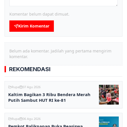
Komentar belum dapat dimuat.
Kirim Komentar
Belum ada komentar. Jadilah yang pertama mengirim
komentar.
REKOMENDASI
Rupa
07 Agu 2026
Kaltim Bagikan 3 Ribu Bendera Merah
Putih Sambut HUT RI ke-81
Rupa
06 Agu 2026
Pemkot Balikpapan Buka Beasiswa