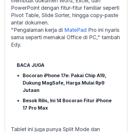
membuat dokumen Word, Excel, dan
PowerPoint dengan fitur-fitur familiar seperti
Pivot Table, Slide Sorter, hingga copy-paste
antar dokumen.
"Pengalaman kerja di
MatePad
Pro ini nyaris
sama seperti memakai Office di PC," tambah
Edy.
BACA JUGA
Bocoran iPhone 17e: Pakai Chip A19,
Dukung MagSafe, Harga Mulai Rp9
Jutaan
Besok Rilis, Ini 14 Bocoran Fitur iPhone
17 Pro Max
Tablet ini juga punya Split Mode dan