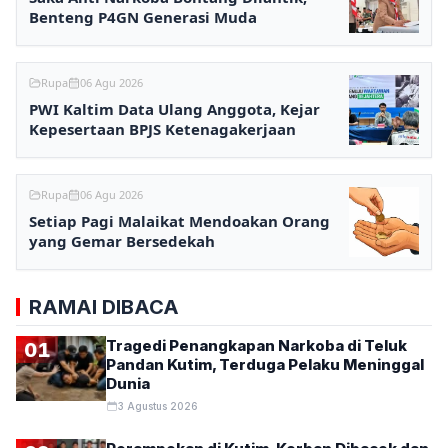
Benteng P4GN Generasi Muda
Rupa
06 Agu 2026
PWI Kaltim Data Ulang Anggota, Kejar
Kepesertaan BPJS Ketenagakerjaan
Rupa
06 Agu 2026
Setiap Pagi Malaikat Mendoakan Orang
yang Gemar Bersedekah
RAMAI DIBACA
Tragedi Penangkapan Narkoba di Teluk
01
Pandan Kutim, Terduga Pelaku Meninggal
Dunia
3 Agustus 2026