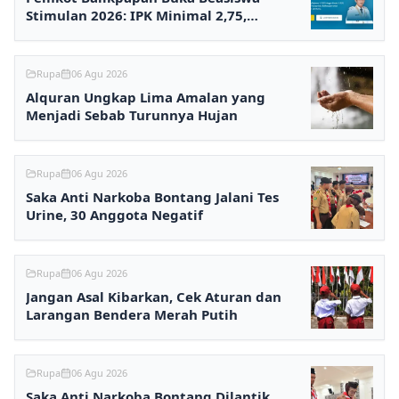
Stimulan 2026: IPK Minimal 2,75,
Pendaftaran via Online
Rupa
06 Agu 2026
Alquran Ungkap Lima Amalan yang
Menjadi Sebab Turunnya Hujan
Rupa
06 Agu 2026
Saka Anti Narkoba Bontang Jalani Tes
Urine, 30 Anggota Negatif
Rupa
06 Agu 2026
Jangan Asal Kibarkan, Cek Aturan dan
Larangan Bendera Merah Putih
Rupa
06 Agu 2026
Saka Anti Narkoba Bontang Dilantik,