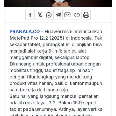
PRANALA.CO
– Huawei resmi meluncurkan
MatePad Pro 12.2 (2025) di Indonesia. Tak
sekadar tablet, perangkat ini dijanjikan bisa
menjadi alat kerja 3-in-1: tablet, alat
menggambar digital, sekaligus laptop.
Dirancang untuk profesional urban dengan
mobilitas tinggi, tablet flagship ini hadir
dengan fitur lengkap yang mendukung
produktivitas harian, baik di kantor maupun
saat bekerja dari mana saja.
Satu hal yang langsung mencuri perhatian
adalah rasio layar 3:2. Bukan 16:9 seperti
tablet pada umumnya. Artinya, layar vertikal
lebih luas, sangat ideal untuk membuka