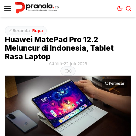
Beranda
|
Rupa
Huawei MatePad Pro 12.2
Meluncur di Indonesia, Tablet
Rasa Laptop
Admin
•
22 Juli 2025
0
Perbesar