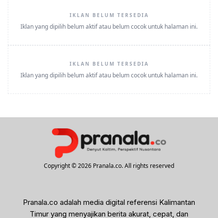
IKLAN BELUM TERSEDIA
Iklan yang dipilih belum aktif atau belum cocok untuk halaman ini.
IKLAN BELUM TERSEDIA
Iklan yang dipilih belum aktif atau belum cocok untuk halaman ini.
Copyright © 2026 Pranala.co. All rights reserved
Pranala.co adalah media digital referensi Kalimantan
Timur yang menyajikan berita akurat, cepat, dan