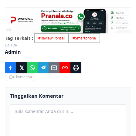
Tag Terkait :
#
Review Ponsel
#
Smartphone
EDITOR
Admin
0
komentar
Tinggalkan Komentar