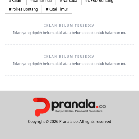
#
Kaltim
#
Samarinda
#
Narkoba
#
DPRD Bontang
#
Polres Bontang
#
Kutai Timur
IKLAN BELUM TERSEDIA
Iklan yang dipilih belum aktif atau belum cocok untuk halaman ini.
IKLAN BELUM TERSEDIA
Iklan yang dipilih belum aktif atau belum cocok untuk halaman ini.
Copyright © 2026 Pranala.co. All rights reserved