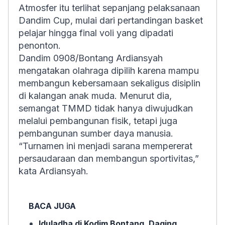
Atmosfer itu terlihat sepanjang pelaksanaan
Dandim Cup, mulai dari pertandingan basket
pelajar hingga final voli yang dipadati
penonton.
Dandim 0908/Bontang Ardiansyah
mengatakan olahraga dipilih karena mampu
membangun kebersamaan sekaligus disiplin
di kalangan anak muda. Menurut dia,
semangat TMMD tidak hanya diwujudkan
melalui pembangunan fisik, tetapi juga
pembangunan sumber daya manusia.
“Turnamen ini menjadi sarana mempererat
persaudaraan dan membangun sportivitas,”
kata Ardiansyah.
BACA JUGA
Iduladha di Kodim Bontang, Daging