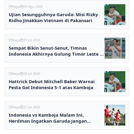
Raga
03 Agu 2026
Ujian Sesungguhnya Garuda: Misi Rizky
Ridho Jinakkan Vietnam di Pakansari
Raga
31 Jul 2026
Sempat Bikin Senut-Senut, Timnas
Indonesia Akhirnya Gulung Timor Leste 3-
0
Raga
28 Jul 2026
Hattrick Debut Mitchell Baker Warnai
Pesta Gol Indonesia 5-1 atas Kamboja
Raga
27 Jul 2026
Indonesia vs Kamboja Malam Ini,
Herdman Ingatkan Garuda Jangan
Terlena