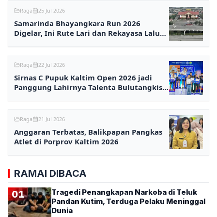
Raga
25 Jul 2026
Samarinda Bhayangkara Run 2026
Digelar, Ini Rute Lari dan Rekayasa Lalu
Lintasnya
Raga
22 Jul 2026
Sirnas C Pupuk Kaltim Open 2026 jadi
Panggung Lahirnya Talenta Bulutangkis
Nasional
Raga
21 Jul 2026
Anggaran Terbatas, Balikpapan Pangkas
Atlet di Porprov Kaltim 2026
RAMAI DIBACA
Tragedi Penangkapan Narkoba di Teluk
01
Pandan Kutim, Terduga Pelaku Meninggal
Dunia