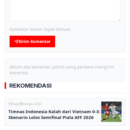
Komentar belum dapat dimuat.
Kirim Komentar
Belum ada komentar. Jadilah yang pertama mengirim
komentar.
REKOMENDASI
Raga
04 Agu 2026
Timnas Indonesia Kalah dari Vietnam 0-3:
Skenario Lolos Semifinal Piala AFF 2026