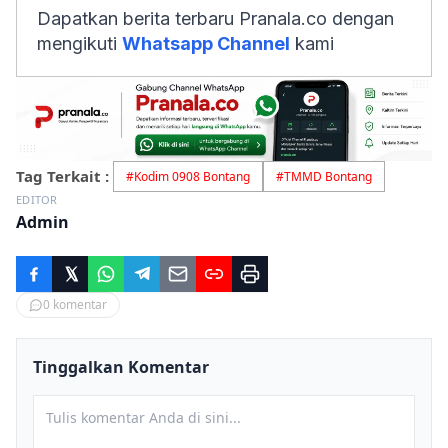
Dapatkan berita terbaru Pranala.co dengan
mengikuti
Whatsapp Channel
kami
Tag Terkait :
#
Kodim 0908 Bontang
#
TMMD Bontang
EDITOR
Admin
0
komentar
Tinggalkan Komentar