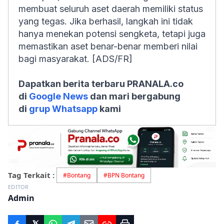
membuat seluruh aset daerah memiliki status
yang tegas. Jika berhasil, langkah ini tidak
hanya menekan potensi sengketa, tetapi juga
memastikan aset benar-benar memberi nilai
bagi masyarakat. [ADS/FR]
Dapatkan berita terbaru PRANALA.co
di
Google News
dan mari bergabung
di
grup Whatsapp
kami
Tag Terkait :
#
Bontang
#
BPN Bontang
EDITOR
Admin