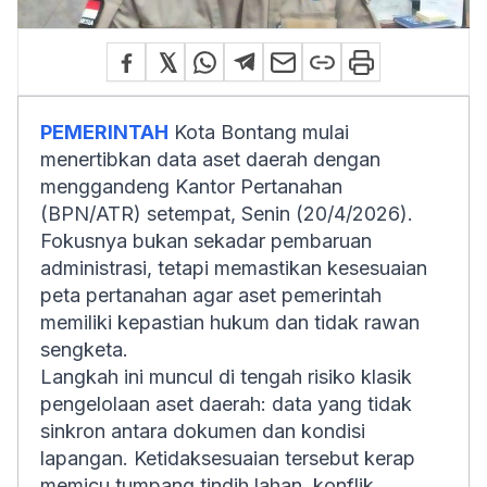
PEMERINTAH
Kota Bontang mulai
menertibkan data aset daerah dengan
menggandeng Kantor Pertanahan
(BPN/ATR) setempat, Senin (20/4/2026).
Fokusnya bukan sekadar pembaruan
administrasi, tetapi memastikan kesesuaian
peta pertanahan agar aset pemerintah
memiliki kepastian hukum dan tidak rawan
sengketa.
Langkah ini muncul di tengah risiko klasik
pengelolaan aset daerah: data yang tidak
sinkron antara dokumen dan kondisi
lapangan. Ketidaksesuaian tersebut kerap
memicu tumpang tindih lahan, konflik