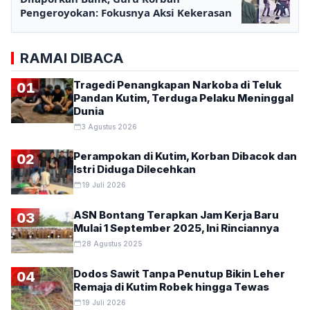
Pengeroyokan: Fokusnya Aksi Kekerasan
RAMAI DIBACA
Tragedi Penangkapan Narkoba di Teluk
01
Pandan Kutim, Terduga Pelaku Meninggal
Dunia
3 Agustus 2026
Perampokan di Kutim, Korban Dibacok dan
02
Istri Diduga Dilecehkan
19 Juli 2026
ASN Bontang Terapkan Jam Kerja Baru
03
Mulai 1 September 2025, Ini Rinciannya
28 Agustus 2025
Dodos Sawit Tanpa Penutup Bikin Leher
04
Remaja di Kutim Robek hingga Tewas
19 Juli 2026