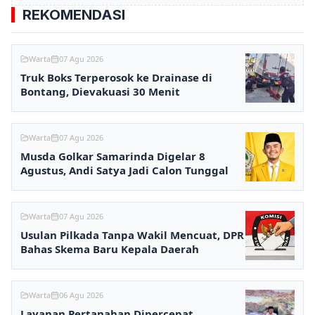
REKOMENDASI
Warta
07 Agu 2026
Truk Boks Terperosok ke Drainase di
Bontang, Dievakuasi 30 Menit
Warta
07 Agu 2026
Musda Golkar Samarinda Digelar 8
Agustus, Andi Satya Jadi Calon Tunggal
Warta
07 Agu 2026
Usulan Pilkada Tanpa Wakil Mencuat, DPR
Bahas Skema Baru Kepala Daerah
Warta
06 Agu 2026
Layanan Pertanahan Dipercepat,