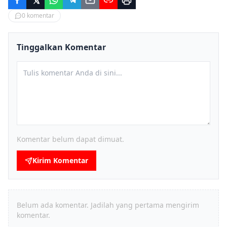
0
komentar
Tinggalkan Komentar
Komentar belum dapat dimuat.
Kirim Komentar
Belum ada komentar. Jadilah yang pertama mengirim
komentar.