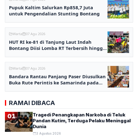
Pupuk Kaltim Salurkan Rp858,7 Juta
untuk Pengendalian Stunting Bontang
Warta
07 Agu 2026
HUT RI ke-81 di Tanjung Laut Indah
Bontang Diisi Lomba RT Terbersih hingga
Fashion Show
Warta
07 Agu 2026
Bandara Rantau Panjang Paser Diusulkan
Buka Rute Perintis ke Samarinda pada
2027
RAMAI DIBACA
Tragedi Penangkapan Narkoba di Teluk
01
Pandan Kutim, Terduga Pelaku Meninggal
Dunia
3 Agustus 2026