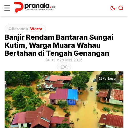
Beranda
|
Warta
Banjir Rendam Bantaran Sungai
Kutim, Warga Muara Wahau
Bertahan di Tengah Genangan
Admin
•
28 Mei 2026
0
Perbesar