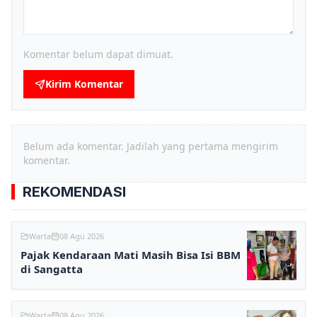
Komentar belum dapat dimuat.
Kirim Komentar
Belum ada komentar. Jadilah yang pertama mengirim
komentar.
REKOMENDASI
Warta
08 Agu 2026
Pajak Kendaraan Mati Masih Bisa Isi BBM
di Sangatta
Warta
08 Agu 2026