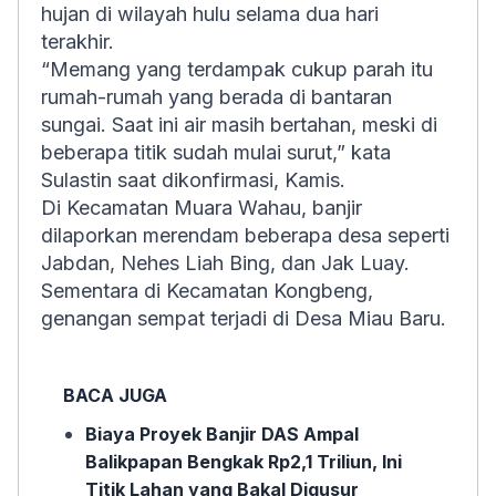
hujan di wilayah hulu selama dua hari
terakhir.
“Memang yang terdampak cukup parah itu
rumah-rumah yang berada di bantaran
sungai. Saat ini air masih bertahan, meski di
beberapa titik sudah mulai surut,” kata
Sulastin saat dikonfirmasi, Kamis.
Di Kecamatan Muara Wahau, banjir
dilaporkan merendam beberapa desa seperti
Jabdan, Nehes Liah Bing, dan Jak Luay.
Sementara di Kecamatan Kongbeng,
genangan sempat terjadi di Desa Miau Baru.
BACA JUGA
Biaya Proyek Banjir DAS Ampal
Balikpapan Bengkak Rp2,1 Triliun, Ini
Titik Lahan yang Bakal Digusur