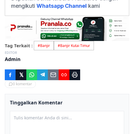
mengikuti
Whatsapp Channel
kami
Tag Terkait :
#
Banjir
#
Banjir Kutai Timur
EDITOR
Admin
0
komentar
Tinggalkan Komentar