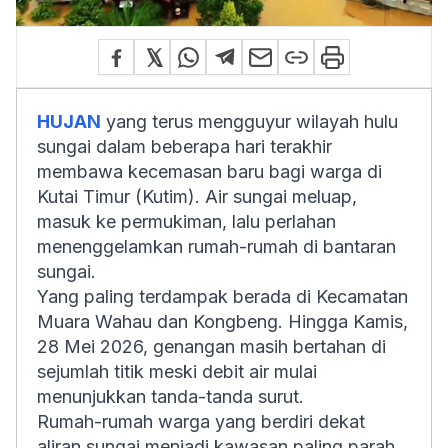
HUJAN
yang terus mengguyur wilayah hulu
sungai dalam beberapa hari terakhir
membawa kecemasan baru bagi warga di
Kutai Timur (Kutim). Air sungai meluap,
masuk ke permukiman, lalu perlahan
menenggelamkan rumah-rumah di bantaran
sungai.
Yang paling terdampak berada di Kecamatan
Muara Wahau dan Kongbeng. Hingga Kamis,
28 Mei 2026, genangan masih bertahan di
sejumlah titik meski debit air mulai
menunjukkan tanda-tanda surut.
Rumah-rumah warga yang berdiri dekat
aliran sungai menjadi kawasan paling parah