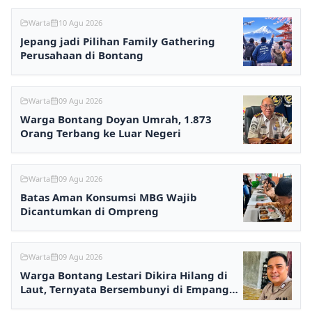
Warta
10 Agu 2026
Jepang jadi Pilihan Family Gathering
Perusahaan di Bontang
Warta
09 Agu 2026
Warga Bontang Doyan Umrah, 1.873
Orang Terbang ke Luar Negeri
Warta
09 Agu 2026
Batas Aman Konsumsi MBG Wajib
Dicantumkan di Ompreng
Warta
09 Agu 2026
Warga Bontang Lestari Dikira Hilang di
Laut, Ternyata Bersembunyi di Empang
karena Utang