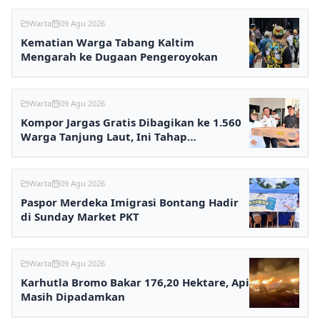
Warta
09 Agu 2026
Kematian Warga Tabang Kaltim
Mengarah ke Dugaan Pengeroyokan
Warta
09 Agu 2026
Kompor Jargas Gratis Dibagikan ke 1.560
Warga Tanjung Laut, Ini Tahap
Selanjutnya
Warta
09 Agu 2026
Paspor Merdeka Imigrasi Bontang Hadir
di Sunday Market PKT
Warta
09 Agu 2026
Karhutla Bromo Bakar 176,20 Hektare, Api
Masih Dipadamkan