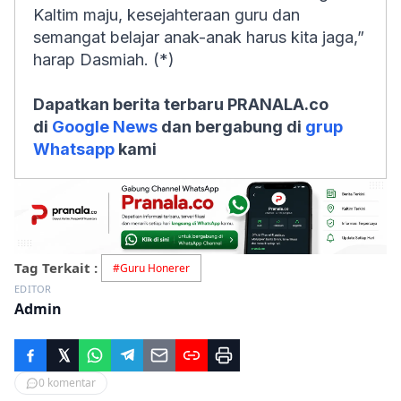
Kaltim maju, kesejahteraan guru dan
semangat belajar anak-anak harus kita jaga,”
harap Dasmiah. (*)
Dapatkan berita terbaru PRANALA.co
di
Google News
dan bergabung di
grup
Whatsapp
kami
Tag Terkait :
#
Guru Honerer
EDITOR
Admin
0
komentar