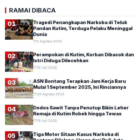
RAMAI DIBACA
Tragedi Penangkapan Narkoba di Teluk
01
Pandan Kutim, Terduga Pelaku Meninggal
Dunia
3 Agustus 2026
Perampokan di Kutim, Korban Dibacok dan
02
Istri Diduga Dilecehkan
19 Juli 2026
ASN Bontang Terapkan Jam Kerja Baru
03
Mulai 1 September 2025, Ini Rinciannya
28 Agustus 2025
Dodos Sawit Tanpa Penutup Bikin Leher
04
Remaja di Kutim Robek hingga Tewas
19 Juli 2026
Tiga Motor Sitaan Kasus Narkoba di
05