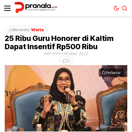
Beranda
|
Warta
25 Ribu Guru Honorer di Kaltim
Dapat Insentif Rp500 Ribu
Admin
•
9 Oktober 2025
0
Perbesar