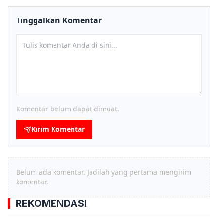
Tinggalkan Komentar
Komentar belum dapat dimuat.
Kirim Komentar
Belum ada komentar. Jadilah yang pertama mengirim
komentar.
REKOMENDASI