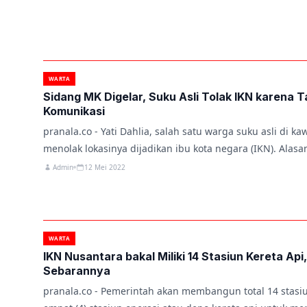
WARTA
Sidang MK Digelar, Suku Asli Tolak IKN karena T
Komunikasi
pranala.co - Yati Dahlia, salah satu warga suku asli di ka
menolak lokasinya dijadikan ibu kota negara (IKN). Alas
Admin
12 Mei 2022
WARTA
IKN Nusantara bakal Miliki 14 Stasiun Kereta Api,
Sebarannya
pranala.co - Pemerintah akan membangun total 14 sta