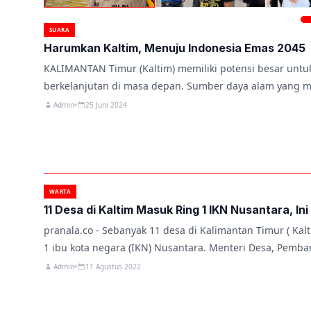
SUARA
Harumkan Kaltim, Menuju Indonesia Emas 2045
KALIMANTAN Timur (Kaltim) memiliki potensi besar un
berkelanjutan di masa depan. Sumber daya alam yang m
Admin
25 Juni 2024
WARTA
11 Desa di Kaltim Masuk Ring 1 IKN Nusantara, In
pranala.co - Sebanyak 11 desa di Kalimantan Timur ( Kal
1 ibu kota negara (IKN) Nusantara. Menteri Desa, Pem
Admin
11 Agustus 2022