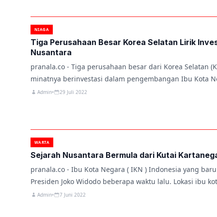
NIAGA
Tiga Perusahaan Besar Korea Selatan Lirik Inves
Nusantara
pranala.co - Tiga perusahaan besar dari Korea Selatan (
minatnya berinvestasi dalam pengembangan Ibu Kota N
Admin
29 Juli 2022
WARTA
Sejarah Nusantara Bermula dari Kutai Kartaneg
pranala.co - Ibu Kota Negara ( IKN ) Indonesia yang bar
Presiden Joko Widodo beberapa waktu lalu. Lokasi ibu ko
Admin
7 Juni 2022