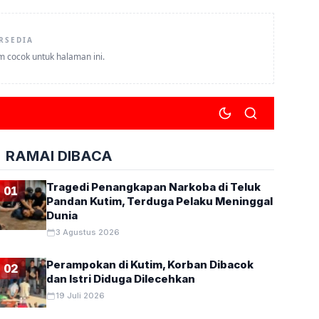
RSEDIA
um cocok untuk halaman ini.
RAMAI DIBACA
Tragedi Penangkapan Narkoba di Teluk
01
Pandan Kutim, Terduga Pelaku Meninggal
Dunia
ARTA
3 Agustus 2026
Perampokan di Kutim, Korban Dibacok
02
dan Istri Diduga Dilecehkan
19 Juli 2026