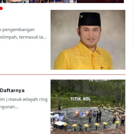
tuk pengembangan
elimpah, termasuk ta…
i Daftarnya
tim ) masuk wilayah ring
bangunan…