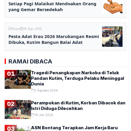
Setiap Pagi Malaikat Mendoakan Orang
yang Gemar Bersedekah
Rupa
06 Agu 2026
Pesta Adat Erau 2026 Marukangan Resmi
Dibuka, Kutim Bangun Balai Adat
RAMAI DIBACA
Tragedi Penangkapan Narkoba di Teluk
01
Pandan Kutim, Terduga Pelaku Meninggal
Dunia
3 Agustus 2026
Perampokan di Kutim, Korban Dibacok dan
02
Istri Diduga Dilecehkan
19 Juli 2026
ASN Bontang Terapkan Jam Kerja Baru
03