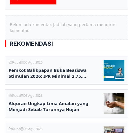
Belum ada komentar. Jadilah yang pertama mengirim
komentar.
REKOMENDASI
Rupa
06 Agu 2026
Pemkot Balikpapan Buka Beasiswa
Stimulan 2026: IPK Minimal 2,75,
Pendaftaran via Online
Rupa
06 Agu 2026
Alquran Ungkap Lima Amalan yang
Menjadi Sebab Turunnya Hujan
Rupa
06 Agu 2026