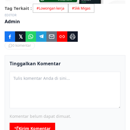
Tag Terkait :
#
Lowongan kerja
#
Skk Migas
EDITOR
Admin
0
komentar
Tinggalkan Komentar
Komentar belum dapat dimuat.
Kirim Komentar