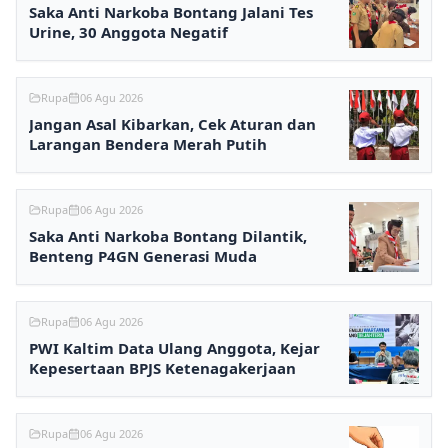
Saka Anti Narkoba Bontang Jalani Tes
Urine, 30 Anggota Negatif
Rupa
06 Agu 2026
Jangan Asal Kibarkan, Cek Aturan dan
Larangan Bendera Merah Putih
Rupa
06 Agu 2026
Saka Anti Narkoba Bontang Dilantik,
Benteng P4GN Generasi Muda
Rupa
06 Agu 2026
PWI Kaltim Data Ulang Anggota, Kejar
Kepesertaan BPJS Ketenagakerjaan
Rupa
06 Agu 2026