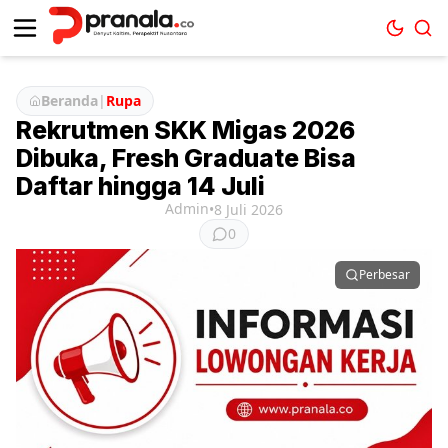
Beranda
|
Rupa
Rekrutmen SKK Migas 2026
Dibuka, Fresh Graduate Bisa
Daftar hingga 14 Juli
Admin
•
8 Juli 2026
0
Perbesar