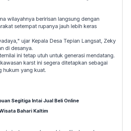
ena wilayahnya beririsan langsung dengan
akat setempat rupanya jauh lebih keras
adaya," ujar Kepala Desa Tepian Langsat, Zeky
n di desanya.
rnilai ini tetap utuh untuk generasi mendatang.
awasan karst ini segera ditetapkan sebagai
g hukum yang kuat.
an Segitiga Intai Jual Beli Online
Wisata Bahari Kaltim