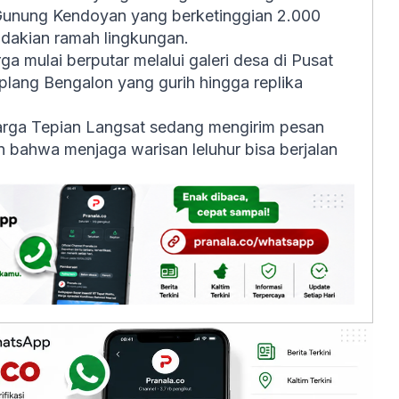
 Gunung Kendoyan yang berketinggian 2.000
endakian ramah lingkungan.
 mulai berputar melalui galeri desa di Pusat
ang Bengalon yang gurih hingga replika
 warga Tepian Langsat sedang mengirim pesan
 bahwa menjaga warisan leluhur bisa berjalan