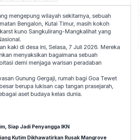
ang mengepung wilayah sekitarnya, sebuah
amatan Bengalon, Kutai Timur, masih kokoh
an karst kuno Sangkulirang-Mangkalihat yang
asional.
n kaki di desa ini, Selasa, 7 Juli 2026. Mereka
ainkan menyaksikan bagaimana sebuah
oitasi demi menjaga warisan peradaban
kawasan Gunung Gergaji, rumah bagi Goa Tewet
besar berupa lukisan cap tangan prasejarah,
ebagai aset budaya kelas dunia.
im, Siap Jadi Penyangga IKN
Miang Kutim Dikhawatirkan Rusak Mangrove