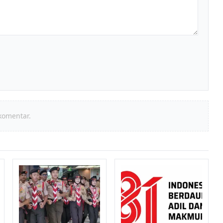
komentar.