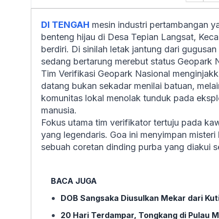
DI TENGAH
mesin industri pertambangan y
benteng hijau di Desa Tepian Langsat, Kec
berdiri. Di sinilah letak jantung dari gugus
sedang bertarung merebut status Geopark N
Tim Verifikasi Geopark Nasional menginjakka
datang bukan sekadar menilai batuan, mel
komunitas lokal menolak tunduk pada ekspl
manusia.
Fokus utama tim verifikator tertuju pada 
yang legendaris. Goa ini menyimpan misteri 
sebuah coretan dinding purba yang diakui s
BACA JUGA
DOB Sangsaka Diusulkan Mekar dari Kut
20 Hari Terdampar, Tongkang di Pulau 