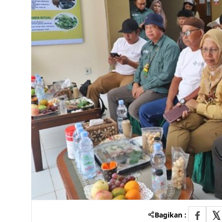
Bagikan :