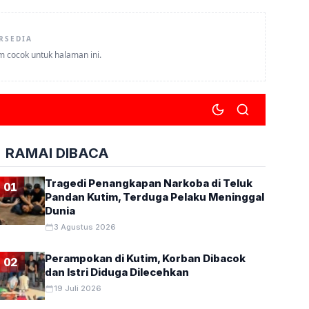
RSEDIA
um cocok untuk halaman ini.
RAMAI DIBACA
Tragedi Penangkapan Narkoba di Teluk
01
Pandan Kutim, Terduga Pelaku Meninggal
Dunia
3 Agustus 2026
Perampokan di Kutim, Korban Dibacok
02
dan Istri Diduga Dilecehkan
19 Juli 2026