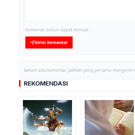
Komentar belum dapat dimuat.
Kirim Komentar
Belum ada komentar. Jadilah yang pertama mengirim 
REKOMENDASI