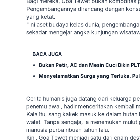
Bagi mereka, Goa Tewet bukan komoditas pa
Pengembangannya dirancang dengan konsep
yang ketat.
"Ini aset budaya kelas dunia, pengembang
sekadar mengejar angka kunjungan wisataw
BACA JUGA
Bukan Petir, AC dan Mesin Cuci Bikin PL
Menyelamatkan Surga yang Terluka, Pula
Cerita humanis juga datang dari keluarga p
penemu awal, hadir menceritakan kembali 
Kala itu, sang kakek masuk ke dalam hutan 
walet. Tanpa sengaja, ia menemukan mulut g
manusia purba ribuan tahun lalu.
Kini, Goa Tewet menjadi satu dari enam de