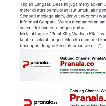
Tepian Langsat. Desa ini juga menyiapkan
meter di atas permukaan laut untuk jalur p
Sembari menjaga alam, denyut ekonomi warga
Informasi Geopark. Warga memamerkan ampl
suvenir lukisan cap tangan purba.
Melalui tagline "Bumi Kita, Warisan Kita",
kuat ke seluruh negeri. Mereka membuktikan
beriringan dengan kesejahteraan perut. (*)