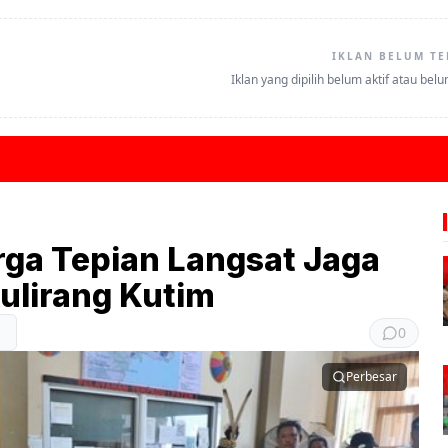
IKLAN BELUM TE
Iklan yang dipilih belum aktif atau bel
ga Tepian Langsat Jaga
ulirang Kutim
0
Perbesar