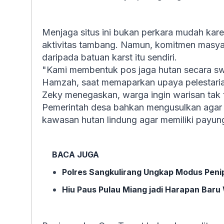
Menjaga situs ini bukan perkara mudah kar
aktivitas tambang. Namun, komitmen masyar
daripada batuan karst itu sendiri.
"Kami membentuk pos jaga hutan secara sw
Hamzah, saat memaparkan upaya pelestaria
Zeky menegaskan, warga ingin warisan tak te
Pemerintah desa bahkan mengusulkan agar k
kawasan hutan lindung agar memiliki payun
BACA JUGA
Polres Sangkulirang Ungkap Modus Penipu
Hiu Paus Pulau Miang jadi Harapan Baru 