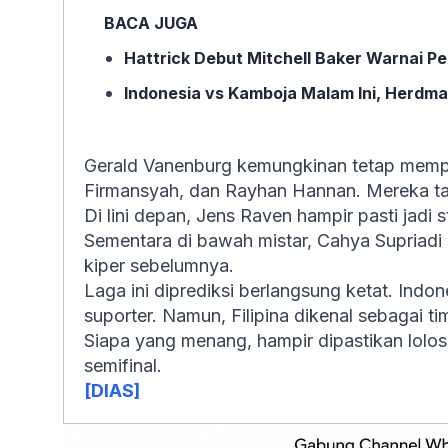
BACA JUGA
Hattrick Debut Mitchell Baker Warnai Pe
Indonesia vs Kamboja Malam Ini, Herdm
Gerald Vanenburg kemungkinan tetap memper
Firmansyah, dan Rayhan Hannan. Mereka ta
Di lini depan, Jens Raven hampir pasti jadi 
Sementara di bawah mistar, Cahya Supriadi 
kiper sebelumnya.
Laga ini diprediksi berlangsung ketat. Indo
suporter. Namun, Filipina dikenal sebagai ti
Siapa yang menang, hampir dipastikan lolos
semifinal.
[DIAS]