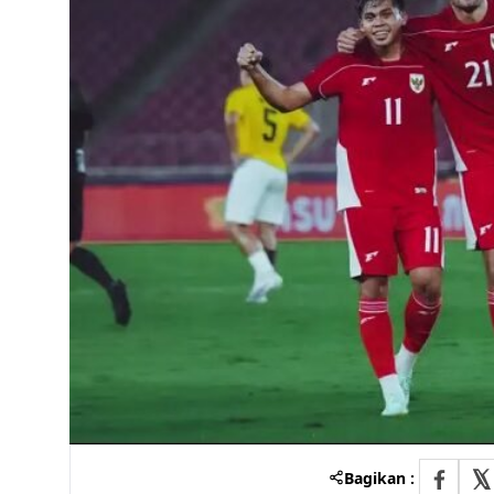
Bagikan :