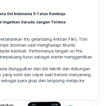
sta Gol Indonesia 5-1 atas Kamboja
an Ingatkan Garuda Jangan Terlena
tahankan trio gelandang Arkhan Fikri, Toni
mpil dominan saat menghadapi Brunei.
starter kembali. Performanya tengah on fire.
berpeluang turun sebagai starter menggantikan
nesia diunggulkan dari sisi teknik dan dukungan
m yang solid dan cepat saat transisi menyerang.
 sebagai juara grup dan langsung melaju ke