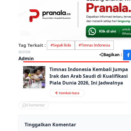
Tag Terkait :
#
Sepak Bola
#
Timnas Indonesia
EDITOR
Bagikan :
Admin
Timnas Indonesia Kembali Jumpa
Irak dan Arab Saudi di Kualifikasi
Piala Dunia 2026, Ini Jadwalnya
Kembali baca
0
komentar
Tinggalkan Komentar