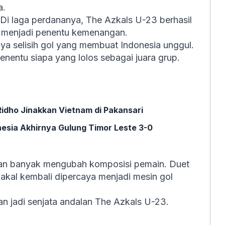
a.
. Di laga perdananya, The Azkals U-23 berhasil
 menjadi penentu kemenangan.
nya selisih gol yang membuat Indonesia unggul.
penentu siapa yang lolos sebagai juara grup.
Ridho Jinakkan Vietnam di Pakansari
esia Akhirnya Gulung Timor Leste 3-0
akan banyak mengubah komposisi pemain. Duet
kal kembali dipercaya menjadi mesin gol
ahan jadi senjata andalan The Azkals U-23.