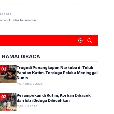
RSEDIA
um cocok untuk halaman ini.
RAMAI DIBACA
Tragedi Penangkapan Narkoba di Teluk
01
Pandan Kutim, Terduga Pelaku Meninggal
Dunia
3 Agustus 2026
Perampokan di Kutim, Korban Dibacok
02
dan Istri Diduga Dilecehkan
19 Juli 2026