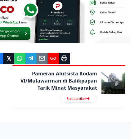
Pameran Alutsista Kodam
VI/Mulawarman di Balikpapan
Tarik Minat Masyarakat
Buka artikel