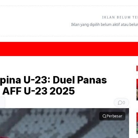
IKLAN BELUM TE
Iklan yang dipilih belum aktif atau bel
ipina U-23: Duel Panas
 AFF U-23 2025
0
Perbesar