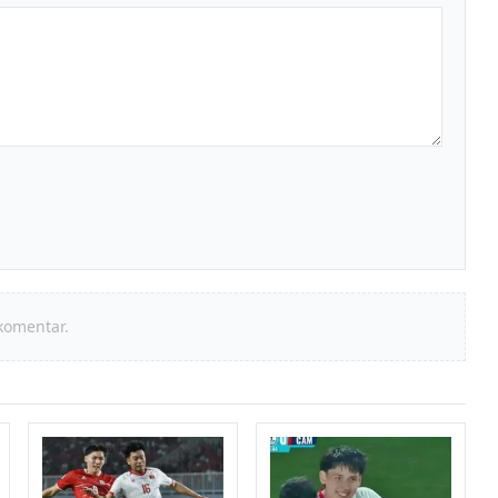
komentar.