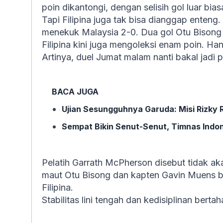
poin dikantongi, dengan selisih gol luar bias
Tapi Filipina juga tak bisa dianggap enteng
menekuk Malaysia 2-0. Dua gol Otu Bisong
Filipina kini juga mengoleksi enam poin. Ha
Artinya, duel Jumat malam nanti bakal jadi 
BACA JUGA
Ujian Sesungguhnya Garuda: Misi Rizky 
Sempat Bikin Senut-Senut, Timnas Indon
Pelatih Garrath McPherson disebut tidak 
maut Otu Bisong dan kapten Gavin Muens ba
Filipina.
Stabilitas lini tengah dan kedisiplinan bert