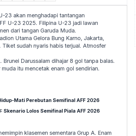
 U-23 akan menghadapi tantangan
FF U-23 2025. Filipina U-23 jadi lawan
emen dari tangan Garuda Muda.
tadion Utama Gelora Bung Karno, Jakarta,
Tiket sudah nyaris habis terjual. Atmosfer
Brunei Darussalam dihajar 8 gol tanpa balas.
 muda itu mencetak enam gol sendirian.
 Hidup-Mati Perebutan Semifinal AFF 2026
: Skenario Lolos Semifinal Piala AFF 2026
memimpin klasemen sementara Grup A. Enam