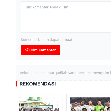
Komentar belum dapat dimuat.
Kirim Komentar
Belum ada komentar. Jadilah yang pertama mengirim 
REKOMENDASI