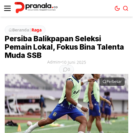
Beranda
|
Raga
Persiba Balikpapan Seleksi
Pemain Lokal, Fokus Bina Talenta
Muda SSB
Admin
•
10 Juni 2025
0
Perbesar