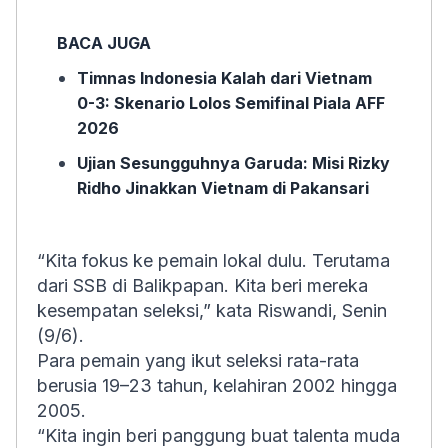
BACA JUGA
Timnas Indonesia Kalah dari Vietnam
0-3: Skenario Lolos Semifinal Piala AFF
2026
Ujian Sesungguhnya Garuda: Misi Rizky
Ridho Jinakkan Vietnam di Pakansari
“Kita fokus ke pemain lokal dulu. Terutama
dari SSB di Balikpapan. Kita beri mereka
kesempatan seleksi,” kata Riswandi, Senin
(9/6).
Para pemain yang ikut seleksi rata-rata
berusia 19–23 tahun, kelahiran 2002 hingga
2005.
“Kita ingin beri panggung buat talenta muda