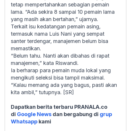
tetap mempertahankan sebagian pemain
lama. “Ada sekira 8 sampai 10 pemain lama
yang masih akan bertahan,” ujarnya.
Terkait isu kedatangan pemain asing,
termasuk nama Luis Nani yang sempat
santer terdengar, manajemen belum bisa
memastikan.
“Belum tahu. Nanti akan dibahas di rapat
manajemen,” kata Riswandi.
Ia berharap para pemain muda lokal yang
mengikuti seleksi bisa tampil maksimal.
“Kalau memang ada yang bagus, pasti akan
kita ambil,” tutupnya. [SR]
Dapatkan berita terbaru PRANALA.co
di
Google News
dan bergabung di
grup
Whatsapp
kami