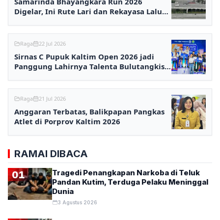
Samarinda Bhayangkara Run 2026
Digelar, Ini Rute Lari dan Rekayasa Lalu
Lintasnya
Raga
22 Jul 2026
Sirnas C Pupuk Kaltim Open 2026 jadi
Panggung Lahirnya Talenta Bulutangkis
Nasional
Raga
21 Jul 2026
Anggaran Terbatas, Balikpapan Pangkas
Atlet di Porprov Kaltim 2026
RAMAI DIBACA
Tragedi Penangkapan Narkoba di Teluk
01
Pandan Kutim, Terduga Pelaku Meninggal
Dunia
3 Agustus 2026