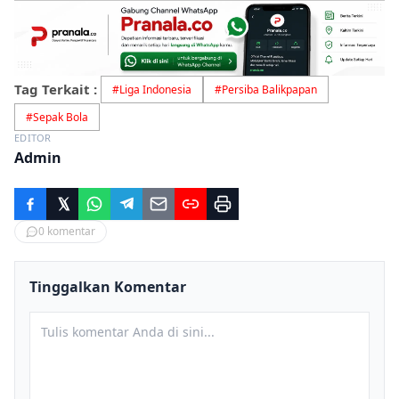
Tag Terkait :
#
Liga Indonesia
#
Persiba Balikpapan
#
Sepak Bola
EDITOR
Admin
0
komentar
Tinggalkan Komentar