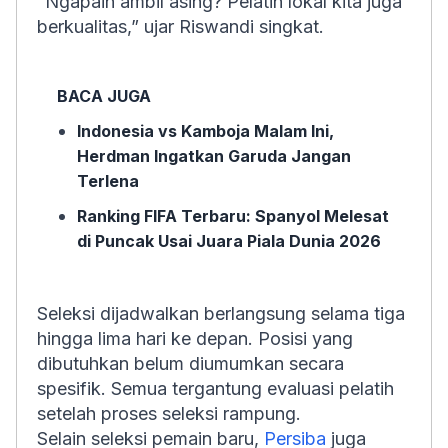
“Ngapain ambil asing? Pelatih lokal kita juga
berkualitas,” ujar Riswandi singkat.
BACA JUGA
Indonesia vs Kamboja Malam Ini,
Herdman Ingatkan Garuda Jangan
Terlena
Ranking FIFA Terbaru: Spanyol Melesat
di Puncak Usai Juara Piala Dunia 2026
Seleksi dijadwalkan berlangsung selama tiga
hingga lima hari ke depan. Posisi yang
dibutuhkan belum diumumkan secara
spesifik. Semua tergantung evaluasi pelatih
setelah proses seleksi rampung.
Selain seleksi pemain baru,
Persiba
juga