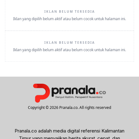
IKLAN BELUM TERSEDIA
Iklan yang dipilih belum aktif atau belum cocok untuk halaman ini.
IKLAN BELUM TERSEDIA
Iklan yang dipilih belum aktif atau belum cocok untuk halaman ini.
Copyright © 2026 Pranala.co. All rights reserved
Pranala.co adalah media digital referensi Kalimantan
Timur yang menyajikan berita akurat, cepat, dan