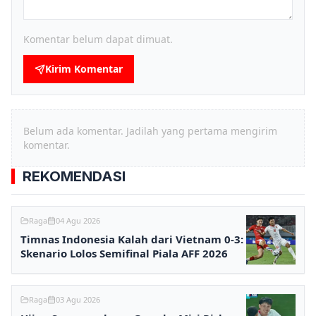
Komentar belum dapat dimuat.
Kirim Komentar
Belum ada komentar. Jadilah yang pertama mengirim
komentar.
REKOMENDASI
Raga
04 Agu 2026
Timnas Indonesia Kalah dari Vietnam 0-3:
Skenario Lolos Semifinal Piala AFF 2026
Raga
03 Agu 2026