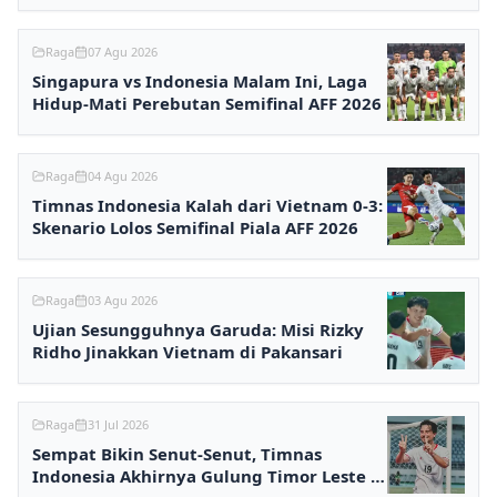
Raga
07 Agu 2026
Singapura vs Indonesia Malam Ini, Laga
Hidup-Mati Perebutan Semifinal AFF 2026
Raga
04 Agu 2026
Timnas Indonesia Kalah dari Vietnam 0-3:
Skenario Lolos Semifinal Piala AFF 2026
Raga
03 Agu 2026
Ujian Sesungguhnya Garuda: Misi Rizky
Ridho Jinakkan Vietnam di Pakansari
Raga
31 Jul 2026
Sempat Bikin Senut-Senut, Timnas
Indonesia Akhirnya Gulung Timor Leste 3-