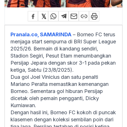
Pranala.co, SAMARINDA
– Borneo FC terus
menjaga start sempurna di BRI Super League
2025/26. Bermain di kandang sendiri,
Stadion Segiri, Pesut Etam menumbangkan
Persijap Jepara dengan skor 3-1 pada pekan
ketiga, Sabtu (23/8/2025).
Dua gol Joel Vinicius dan satu penalti
Mariano Peralta memastikan kemenangan
Borneo. Sementara gol hiburan Persijap
dicetak oleh pemain pengganti, Dicky
Kurniawan.
Dengan hasil ini, Borneo FC kokoh di puncak
klasemen dengan koleksi sembilan poin dari
tiga laga. Persijap tertahan di posisi ketiga