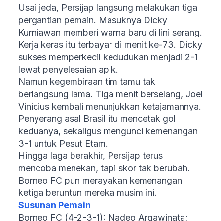
Usai jeda, Persijap langsung melakukan tiga
pergantian pemain. Masuknya Dicky
Kurniawan memberi warna baru di lini serang.
Kerja keras itu terbayar di menit ke-73. Dicky
sukses memperkecil kedudukan menjadi 2-1
lewat penyelesaian apik.
Namun kegembiraan tim tamu tak
berlangsung lama. Tiga menit berselang, Joel
Vinicius kembali menunjukkan ketajamannya.
Penyerang asal Brasil itu mencetak gol
keduanya, sekaligus mengunci kemenangan
3-1 untuk Pesut Etam.
Hingga laga berakhir, Persijap terus
mencoba menekan, tapi skor tak berubah.
Borneo FC pun merayakan kemenangan
ketiga beruntun mereka musim ini.
Susunan Pemain
Borneo FC (4-2-3-1): Nadeo Argawinata;