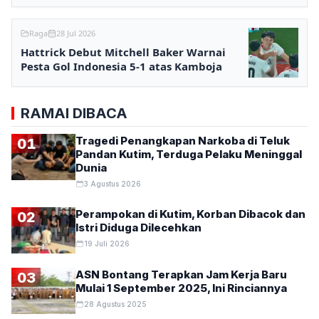
0
Raga
28 Jul 2026
Hattrick Debut Mitchell Baker Warnai
Pesta Gol Indonesia 5-1 atas Kamboja
RAMAI DIBACA
Tragedi Penangkapan Narkoba di Teluk
01
Pandan Kutim, Terduga Pelaku Meninggal
Dunia
3 Agustus 2026
Perampokan di Kutim, Korban Dibacok dan
02
Istri Diduga Dilecehkan
19 Juli 2026
ASN Bontang Terapkan Jam Kerja Baru
03
Mulai 1 September 2025, Ini Rinciannya
28 Agustus 2025