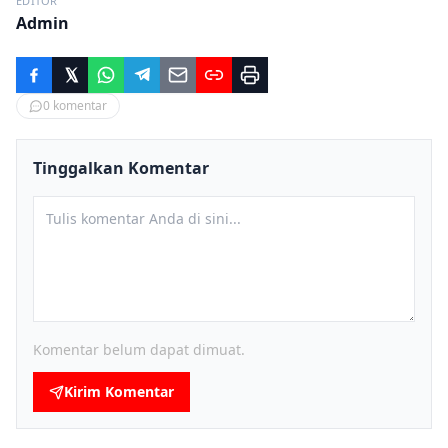
EDITOR
Admin
0
komentar
Tinggalkan Komentar
Komentar belum dapat dimuat.
Kirim Komentar