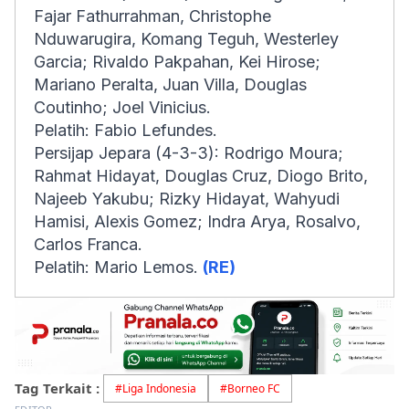
Fajar Fathurrahman, Christophe
Nduwarugira, Komang Teguh, Westerley
Garcia; Rivaldo Pakpahan, Kei Hirose;
Mariano Peralta, Juan Villa, Douglas
Coutinho; Joel Vinicius.
Pelatih: Fabio Lefundes.
Persijap Jepara (4-3-3): Rodrigo Moura;
Rahmat Hidayat, Douglas Cruz, Diogo Brito,
Najeeb Yakubu; Rizky Hidayat, Wahyudi
Hamisi, Alexis Gomez; Indra Arya, Rosalvo,
Carlos Franca.
Pelatih: Mario Lemos.
(RE)
Tag Terkait :
#
Liga Indonesia
#
Borneo FC