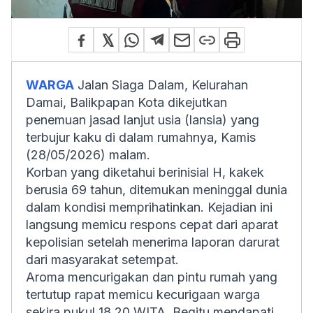
WARGA
Jalan Siaga Dalam, Kelurahan
Damai, Balikpapan Kota dikejutkan
penemuan jasad lanjut usia (lansia) yang
terbujur kaku di dalam rumahnya, Kamis
(28/05/2026) malam.
Korban yang diketahui berinisial H, kakek
berusia 69 tahun, ditemukan meninggal dunia
dalam kondisi memprihatinkan. Kejadian ini
langsung memicu respons cepat dari aparat
kepolisian setelah menerima laporan darurat
dari masyarakat setempat.
Aroma mencurigakan dan pintu rumah yang
tertutup rapat memicu kecurigaan warga
sekira pukul 18.20 WITA. Begitu mendapati