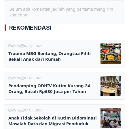
Belum ada komentar. Jadilah yang pertama mengirim
komentar.
REKOMENDASI
Warta
07 Agu 2026
Trauma MBG Bontang, Orangtua Pilih
Bekali Anak dari Rumah
Warta
07 Agu 2026
Pendamping ODHIV Kutim Kurang 24
Orang, Butuh Rp680 Juta per Tahun
Warta
07 Agu 2026
Anak Tidak Sekolah di Kutim Didominasi
Masalah Data dan Migrasi Penduduk