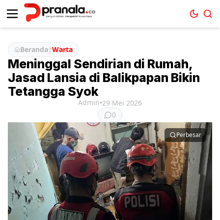
Beranda
|
Warta
Meninggal Sendirian di Rumah,
Jasad Lansia di Balikpapan Bikin
Tetangga Syok
Admin
•
29 Mei 2026
0
Perbesar