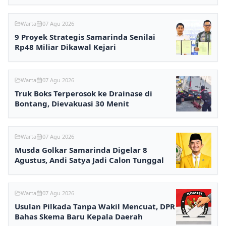
Warta
07 Agu 2026
9 Proyek Strategis Samarinda Senilai
Rp48 Miliar Dikawal Kejari
Warta
07 Agu 2026
Truk Boks Terperosok ke Drainase di
Bontang, Dievakuasi 30 Menit
Warta
07 Agu 2026
Musda Golkar Samarinda Digelar 8
Agustus, Andi Satya Jadi Calon Tunggal
Warta
07 Agu 2026
Usulan Pilkada Tanpa Wakil Mencuat, DPR
Bahas Skema Baru Kepala Daerah