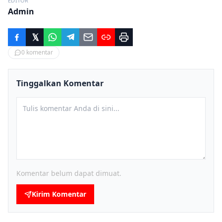
EDITOR
Admin
0
komentar
Tinggalkan Komentar
Komentar belum dapat dimuat.
Kirim Komentar