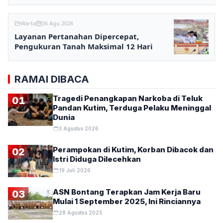
Warta
06 Agu 2026
Layanan Pertanahan Dipercepat,
Pengukuran Tanah Maksimal 12 Hari
RAMAI DIBACA
Tragedi Penangkapan Narkoba di Teluk
01
Pandan Kutim, Terduga Pelaku Meninggal
Dunia
3 Agustus 2026
Perampokan di Kutim, Korban Dibacok dan
02
Istri Diduga Dilecehkan
19 Juli 2026
ASN Bontang Terapkan Jam Kerja Baru
03
Mulai 1 September 2025, Ini Rinciannya
28 Agustus 2025