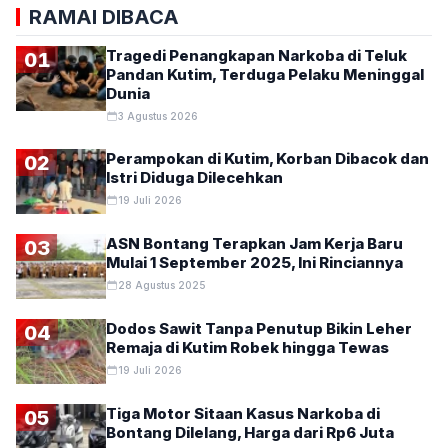
RAMAI DIBACA
Tragedi Penangkapan Narkoba di Teluk
01
Pandan Kutim, Terduga Pelaku Meninggal
Dunia
3 Agustus 2026
Perampokan di Kutim, Korban Dibacok dan
02
Istri Diduga Dilecehkan
19 Juli 2026
ASN Bontang Terapkan Jam Kerja Baru
03
Mulai 1 September 2025, Ini Rinciannya
28 Agustus 2025
Dodos Sawit Tanpa Penutup Bikin Leher
04
Remaja di Kutim Robek hingga Tewas
19 Juli 2026
Tiga Motor Sitaan Kasus Narkoba di
05
Bontang Dilelang, Harga dari Rp6 Juta