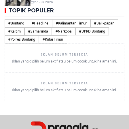
27 Juli 2026
TOPIK POPULER
#
Bontang
#
Headline
#
Kalimantan Timur
#
Balikpapan
#
Kaltim
#
Samarinda
#
Narkoba
#
DPRD Bontang
#
Polres Bontang
#
Kutai Timur
IKLAN BELUM TERSEDIA
Iklan yang dipilih belum aktif atau belum cocok untuk halaman ini.
IKLAN BELUM TERSEDIA
Iklan yang dipilih belum aktif atau belum cocok untuk halaman ini.