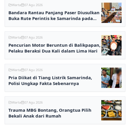
Warta
07 Agu 2026
Bandara Rantau Panjang Paser Diusulkan
Buka Rute Perintis ke Samarinda pada
2027
Warta
07 Agu 2026
Pencurian Motor Beruntun di Balikpapan,
Pelaku Beraksi Dua Kali dalam Lima Hari
Warta
07 Agu 2026
Pria Diikat di Tiang Listrik Samarinda,
Polisi Ungkap Fakta Sebenarnya
Warta
07 Agu 2026
Trauma MBG Bontang, Orangtua Pilih
Bekali Anak dari Rumah