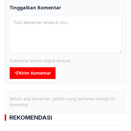
Tinggalkan Komentar
Komentar belum dapat dimuat.
Kirim Komentar
Belum ada komentar. Jadilah yang pertama mengirim
komentar.
REKOMENDASI