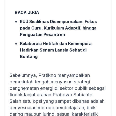
BACA JUGA
RUU Sisdiknas Disempurnakan: Fokus
pada Guru, Kurikulum Adaptif, hingga
Penguatan Pesantren
Kolaborasi Hetifah dan Kemenpora
Hadirkan Senam Lansia Sehat di
Bontang
Sebelumnya, Pratikno menyampaikan
pemerintah tengah menyusun strategi
penghematan energi di sektor publik sebagai
tindak lanjut arahan Prabowo Subianto.
Salah satu opsi yang sempat dibahas adalah
penyesuaian metode pembelajaran, baik
daring maupun luring, sesuai karakteristik