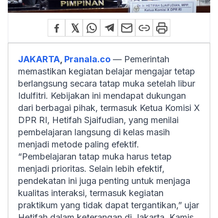
JAKARTA
,
Pranala.co
— Pemerintah
memastikan kegiatan belajar mengajar tetap
berlangsung secara tatap muka setelah libur
Idulfitri. Kebijakan ini mendapat dukungan
dari berbagai pihak, termasuk Ketua Komisi X
DPR RI, Hetifah Sjaifudian, yang menilai
pembelajaran langsung di kelas masih
menjadi metode paling efektif.
“Pembelajaran tatap muka harus tetap
menjadi prioritas. Selain lebih efektif,
pendekatan ini juga penting untuk menjaga
kualitas interaksi, termasuk kegiatan
praktikum yang tidak dapat tergantikan,” ujar
Hetifah dalam keterangan di Jakarta, Kamis.