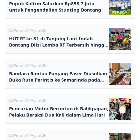
Pupuk Kaltim Salurkan Rp858,7 Juta
untuk Pengendalian Stunting Bontang
Warta
07 Agu 2026
HUT RI ke-81 di Tanjung Laut Indah
Bontang Diisi Lomba RT Terbersih hingga
Fashion Show
Warta
07 Agu 2026
Bandara Rantau Panjang Paser Diusulkan
Buka Rute Perintis ke Samarinda pada
2027
Warta
07 Agu 2026
Pencurian Motor Beruntun di Balikpapan,
Pelaku Beraksi Dua Kali dalam Lima Hari
Warta
07 Agu 2026