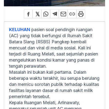
KELUHAN
pasien soal pendingin ruangan
(AC) yang tidak berfungsi di Rumah Sakit
Batara Siang (RSBS) Pangkep kembali
mencuat dan viral di media sosial. Kali ini
terjadi di Ruang Melati, saat sejumlah pasien
mengeluhkan kondisi kamar yang panas di
tengah perawatan.
Masalah ini bukan kali pertama. Dalam
beberapa waktu terakhir, isu serupa berulang
dan memicu sorotan publik terhadap kualitas
fasilitas layanan dasar di rumah sakit milik
pemerintah tersebut.
Kepala Ruangan Melati, Arlinawaty,
mengakui sejumlah unit AC memang