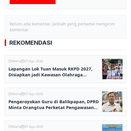
Belum ada komentar. Jadilah yang pertama mengirim
komentar.
REKOMENDASI
Warta
07 Agu 2026
Lapangan Lok Tuan Masuk RKPD 2027,
Disiapkan jadi Kawasan Olahraga
Terpadu
Warta
07 Agu 2026
Pengeroyokan Guru di Balikpapan, DPRD
Minta Orangtua Perketat Pengawasan
Anak
Warta
07 Agu 2026