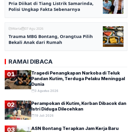
Pria Diikat di Tiang Listrik Samarinda,
Polisi Ungkap Fakta Sebenarnya
Warta
07 Agu 2026
Trauma MBG Bontang, Orangtua Pilih
Bekali Anak dari Rumah
RAMAI DIBACA
Tragedi Penangkapan Narkoba di Teluk
01
Pandan Kutim, Terduga Pelaku Meninggal
Dunia
3 Agustus 2026
Perampokan di Kutim, Korban Dibacok dan
02
Istri Diduga Dilecehkan
19 Juli 2026
ASN Bontang Terapkan Jam Kerja Baru
03