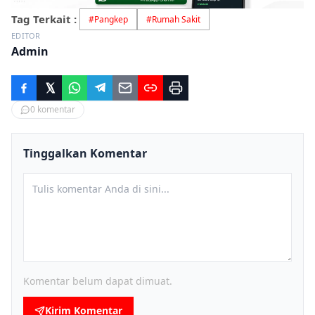
Tag Terkait :
#
Pangkep
#
Rumah Sakit
EDITOR
Admin
0
komentar
Tinggalkan Komentar
Komentar belum dapat dimuat.
Kirim Komentar