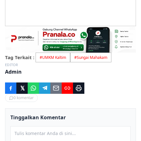
Tag Terkait :
#
UMKM Kaltim
#
Sungai Mahakam
EDITOR
Admin
0
komentar
Tinggalkan Komentar