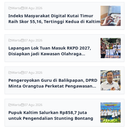
Warta
08 Agu 2026
Indeks Masyarakat Digital Kutai Timur
Raih Skor 55,16, Tertinggi Kedua di Kaltim
Warta
07 Agu 2026
Lapangan Lok Tuan Masuk RKPD 2027,
Disiapkan jadi Kawasan Olahraga
Terpadu
Warta
07 Agu 2026
Pengeroyokan Guru di Balikpapan, DPRD
Minta Orangtua Perketat Pengawasan
Anak
Warta
07 Agu 2026
Pupuk Kaltim Salurkan Rp858,7 Juta
untuk Pengendalian Stunting Bontang