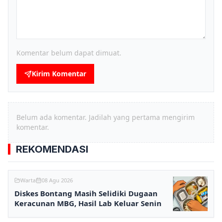
Komentar belum dapat dimuat.
Kirim Komentar
Belum ada komentar. Jadilah yang pertama mengirim
komentar.
REKOMENDASI
Warta
08 Agu 2026
Diskes Bontang Masih Selidiki Dugaan
Keracunan MBG, Hasil Lab Keluar Senin