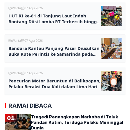
Warta
07 Agu 2026
HUT RI ke-81 di Tanjung Laut Indah
Bontang Diisi Lomba RT Terbersih hingga
Fashion Show
Warta
07 Agu 2026
Bandara Rantau Panjang Paser Diusulkan
Buka Rute Perintis ke Samarinda pada
2027
Warta
07 Agu 2026
Pencurian Motor Beruntun di Balikpapan,
Pelaku Beraksi Dua Kali dalam Lima Hari
RAMAI DIBACA
Tragedi Penangkapan Narkoba di Teluk
01
Pandan Kutim, Terduga Pelaku Meninggal
Dunia