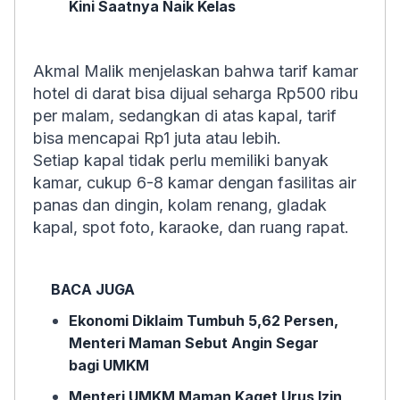
Kini Saatnya Naik Kelas
Akmal Malik menjelaskan bahwa tarif kamar
hotel di darat bisa dijual seharga Rp500 ribu
per malam, sedangkan di atas kapal, tarif
bisa mencapai Rp1 juta atau lebih.
Setiap kapal tidak perlu memiliki banyak
kamar, cukup 6-8 kamar dengan fasilitas air
panas dan dingin, kolam renang, gladak
kapal, spot foto, karaoke, dan ruang rapat.
BACA JUGA
Ekonomi Diklaim Tumbuh 5,62 Persen,
Menteri Maman Sebut Angin Segar
bagi UMKM
Menteri UMKM Maman Kaget Urus Izin