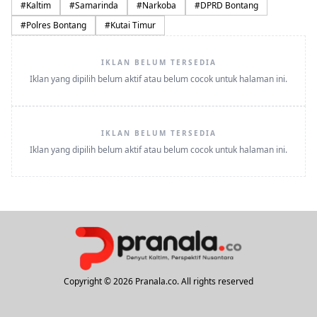
#
Kaltim
#
Samarinda
#
Narkoba
#
DPRD Bontang
#
Polres Bontang
#
Kutai Timur
IKLAN BELUM TERSEDIA
Iklan yang dipilih belum aktif atau belum cocok untuk halaman ini.
IKLAN BELUM TERSEDIA
Iklan yang dipilih belum aktif atau belum cocok untuk halaman ini.
Copyright © 2026 Pranala.co. All rights reserved