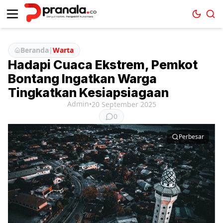
Beranda
|
Warta
Hadapi Cuaca Ekstrem, Pemkot
Bontang Ingatkan Warga
Tingkatkan Kesiapsiagaan
Admin
•
20 September 2025
0
Perbesar