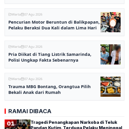
2027
Warta
07 Agu 2026
Pencurian Motor Beruntun di Balikpapan,
Pelaku Beraksi Dua Kali dalam Lima Hari
Warta
07 Agu 2026
Pria Diikat di Tiang Listrik Samarinda,
Polisi Ungkap Fakta Sebenarnya
Warta
07 Agu 2026
Trauma MBG Bontang, Orangtua Pilih
Bekali Anak dari Rumah
RAMAI DIBACA
Tragedi Penangkapan Narkoba di Teluk
01
Pandan Kutim, Terduga Pelaku Meninggal