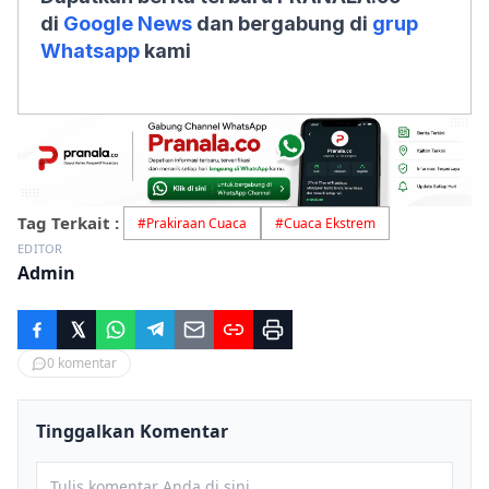
di
Google News
dan bergabung di
grup
Whatsapp
kami
Tag Terkait :
#
Prakiraan Cuaca
#
Cuaca Ekstrem
EDITOR
Admin
0
komentar
Tinggalkan Komentar