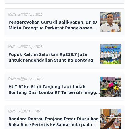
Terpadu
Warta
07 Agu 2026
Pengeroyokan Guru di Balikpapan, DPRD
Minta Orangtua Perketat Pengawasan
Anak
Warta
07 Agu 2026
Pupuk Kaltim Salurkan Rp858,7 Juta
untuk Pengendalian Stunting Bontang
Warta
07 Agu 2026
HUT RI ke-81 di Tanjung Laut Indah
Bontang Diisi Lomba RT Terbersih hingga
Fashion Show
Warta
07 Agu 2026
Bandara Rantau Panjang Paser Diusulkan
Buka Rute Perintis ke Samarinda pada