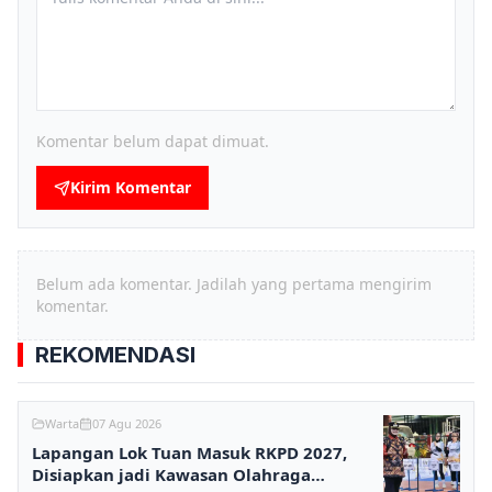
Komentar belum dapat dimuat.
Kirim Komentar
Belum ada komentar. Jadilah yang pertama mengirim
komentar.
REKOMENDASI
Warta
07 Agu 2026
Lapangan Lok Tuan Masuk RKPD 2027,
Disiapkan jadi Kawasan Olahraga