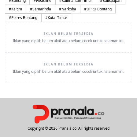
#
Bontang
#
Headline
#
Kalimantan Timur
#
Balikpapan
#
Kaltim
#
Samarinda
#
Narkoba
#
DPRD Bontang
#
Polres Bontang
#
Kutai Timur
IKLAN BELUM TERSEDIA
Iklan yang dipilih belum aktif atau belum cocok untuk halaman ini.
IKLAN BELUM TERSEDIA
Iklan yang dipilih belum aktif atau belum cocok untuk halaman ini.
Copyright © 2026 Pranala.co. All rights reserved