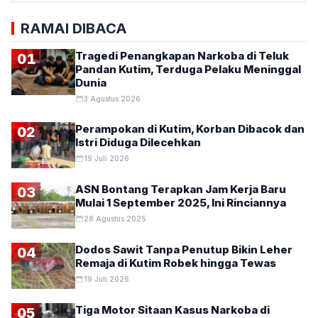
RAMAI DIBACA
Tragedi Penangkapan Narkoba di Teluk
01
Pandan Kutim, Terduga Pelaku Meninggal
Dunia
3 Agustus 2026
Perampokan di Kutim, Korban Dibacok dan
02
Istri Diduga Dilecehkan
19 Juli 2026
ASN Bontang Terapkan Jam Kerja Baru
03
Mulai 1 September 2025, Ini Rinciannya
28 Agustus 2025
Dodos Sawit Tanpa Penutup Bikin Leher
04
Remaja di Kutim Robek hingga Tewas
19 Juli 2026
Tiga Motor Sitaan Kasus Narkoba di
05