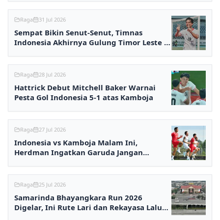
Raga
31 Jul 2026
Sempat Bikin Senut-Senut, Timnas
Indonesia Akhirnya Gulung Timor Leste 3-
0
Raga
28 Jul 2026
Hattrick Debut Mitchell Baker Warnai
Pesta Gol Indonesia 5-1 atas Kamboja
Raga
27 Jul 2026
Indonesia vs Kamboja Malam Ini,
Herdman Ingatkan Garuda Jangan
Terlena
Raga
25 Jul 2026
Samarinda Bhayangkara Run 2026
Digelar, Ini Rute Lari dan Rekayasa Lalu
Lintasnya