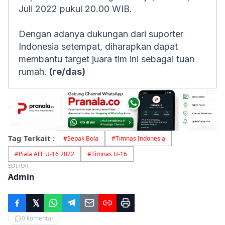
Juli 2022 pukul 20.00 WIB.
Dengan adanya dukungan dari suporter
Indonesia setempat, diharapkan dapat
membantu target juara tim ini sebagai tuan
rumah.
(re/das)
Tag Terkait :
#
Sepak Bola
#
Timnas Indonesia
#
Piala AFF U-16 2022
#
Timnas U-16
EDITOR
Admin
0
komentar