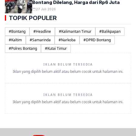
Bontang Dilelang, Harga dari Rp6 Juta
27 Juli 2026
TOPIK POPULER
#
Bontang
#
Headline
#
Kalimantan Timur
#
Balikpapan
#
Kaltim
#
Samarinda
#
Narkoba
#
DPRD Bontang
#
Polres Bontang
#
Kutai Timur
IKLAN BELUM TERSEDIA
Iklan yang dipilih belum aktif atau belum cocok untuk halaman ini.
IKLAN BELUM TERSEDIA
Iklan yang dipilih belum aktif atau belum cocok untuk halaman ini.