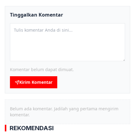
Tinggalkan Komentar
Komentar belum dapat dimuat.
Kirim Komentar
Belum ada komentar. Jadilah yang pertama mengirim
komentar.
REKOMENDASI