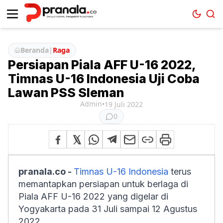
Beranda
|
Raga
Persiapan Piala AFF U-16 2022,
Timnas U-16 Indonesia Uji Coba
Lawan PSS Sleman
Admin
•
19 Juli 2022
0
pranala.co -
Timnas U-16 Indonesia
terus
memantapkan persiapan untuk berlaga di
Piala AFF U-16 2022 yang digelar di
Yogyakarta pada 31 Juli sampai 12 Agustus
2022.