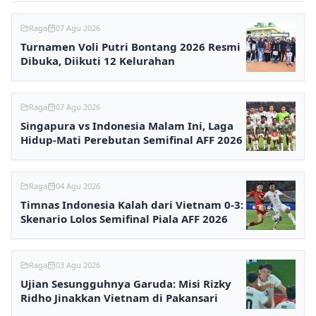
Raga
07 Agu 2026
Turnamen Voli Putri Bontang 2026 Resmi
Dibuka, Diikuti 12 Kelurahan
Raga
07 Agu 2026
Singapura vs Indonesia Malam Ini, Laga
Hidup-Mati Perebutan Semifinal AFF 2026
Raga
04 Agu 2026
Timnas Indonesia Kalah dari Vietnam 0-3:
Skenario Lolos Semifinal Piala AFF 2026
Raga
03 Agu 2026
Ujian Sesungguhnya Garuda: Misi Rizky
Ridho Jinakkan Vietnam di Pakansari