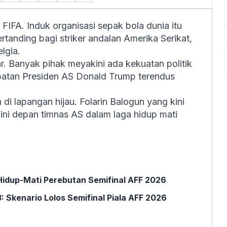
FIFA. Induk organisasi sepak bola dunia itu
tanding bagi striker andalan Amerika Serikat,
elgia.
. Banyak pihak meyakini ada kekuatan politik
rlibatan Presiden AS Donald Trump terendus
i lapangan hijau. Folarin Balogun yang kini
lini depan timnas AS dalam laga hidup mati
 Hidup-Mati Perebutan Semifinal AFF 2026
: Skenario Lolos Semifinal Piala AFF 2026