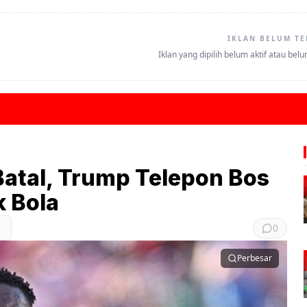
IKLAN BELUM TE
Iklan yang dipilih belum aktif atau bel
Batal, Trump Telepon Bos
k Bola
0
Perbesar