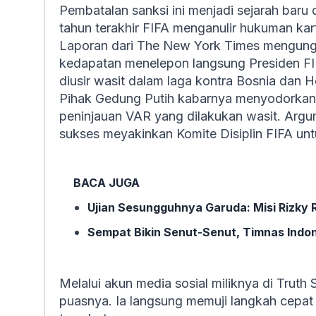
Pembatalan sanksi ini menjadi sejarah baru d
tahun terakhir FIFA menganulir hukuman kar
Laporan dari The New York Times mengun
kedapatan menelepon langsung Presiden FIFA
diusir wasit dalam laga kontra Bosnia dan 
Pihak Gedung Putih kabarnya menyodorkan s
peninjauan VAR yang dilakukan wasit. Argum
sukses meyakinkan Komite Disiplin FIFA un
BACA JUGA
Ujian Sesungguhnya Garuda: Misi Rizky 
Sempat Bikin Senut-Senut, Timnas Indon
Melalui akun media sosial miliknya di Truth
puasnya. Ia langsung memuji langkah cepat y