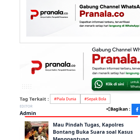
Tag Terkait :
#
Piala Dunia
#
Sepak Bola
EDITOR
Bagikan :
Admin
Mau Pindah Tugas, Kapolres
Bontang Buka Suara soal Kasus
Menggantung