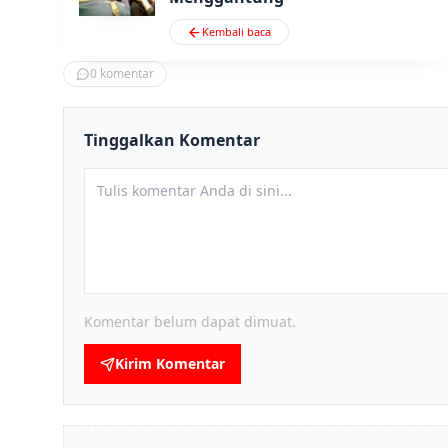
Kembali baca
0
komentar
Tinggalkan Komentar
Komentar belum dapat dimuat.
Kirim Komentar