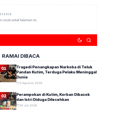
RSEDIA
um cocok untuk halaman ini.
RAMAI DIBACA
Tragedi Penangkapan Narkoba di Teluk
01
Pandan Kutim, Terduga Pelaku Meninggal
Dunia
3 Agustus 2026
Perampokan di Kutim, Korban Dibacok
02
dan Istri Diduga Dilecehkan
19 Juli 2026