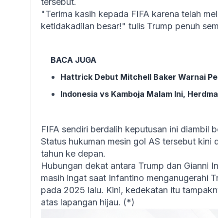
tersebut.
"Terima kasih kepada FIFA karena telah me
ketidakadilan besar!" tulis Trump penuh se
BACA JUGA
Hattrick Debut Mitchell Baker Warnai Pe
Indonesia vs Kamboja Malam Ini, Herdm
FIFA sendiri berdalih keputusan ini diambil
Status hukuman mesin gol AS tersebut kini
tahun ke depan.
Hubungan dekat antara Trump dan Gianni Inf
masih ingat saat Infantino menganugerahi
pada 2025 lalu. Kini, kedekatan itu tampak
atas lapangan hijau. (*)