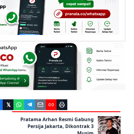
Pratama Arhan Resmi Gabung
Persija Jakarta, Dikontrak 3
Musim