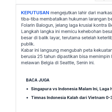
KEPUTUSAN
mengejutkan lahir dari markas 
tiba-tiba membatalkan hukuman larangan ber
Folarin Balogun, jelang laga krusial kontra B
Langkah langka ini memicu kehebohan besar
besar di balik layar, terutama setelah kete
publik.
Kabar ini langsung mengubah peta kekuatan d
berusia 25 tahun dipastikan bisa memimpin 
melawan Belgia di Seattle, Senin ini.
BACA JUGA
Singapura vs Indonesia Malam Ini, Laga
Timnas Indonesia Kalah dari Vietnam 0-3