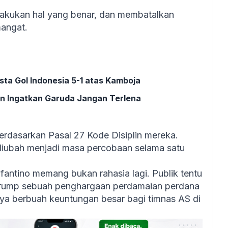
lakukan hal yang benar, dan membatalkan
mangat.
sta Gol Indonesia 5-1 atas Kamboja
an Ingatkan Garuda Jangan Terlena
 berdasarkan Pasal 27 Kode Disiplin mereka.
 diubah menjadi masa percobaan selama satu
antino memang bukan rahasia lagi. Publik tentu
 Trump sebuah penghargaan perdamaian perdana
nya berbuah keuntungan besar bagi timnas AS di