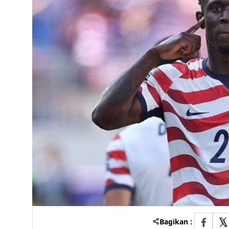
Bagikan :