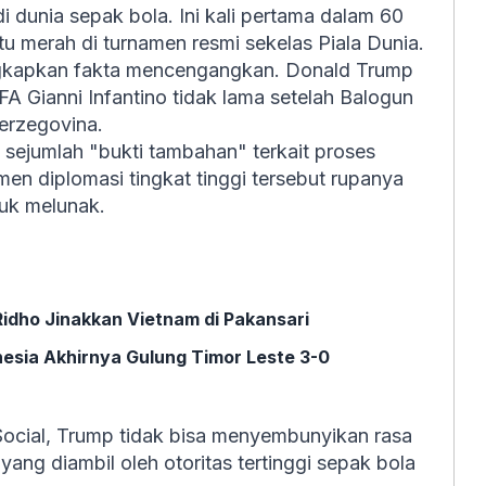
i dunia sepak bola. Ini kali pertama dalam 60
tu merah di turnamen resmi sekelas Piala Dunia.
gkapkan fakta mencengangkan. Donald Trump
 Gianni Infantino tidak lama setelah Balogun
Herzegovina.
ejumlah "bukti tambahan" terkait proses
en diplomasi tingkat tinggi tersebut rupanya
tuk melunak.
Ridho Jinakkan Vietnam di Pakansari
esia Akhirnya Gulung Timor Leste 3-0
 Social, Trump tidak bisa menyembunyikan rasa
ang diambil oleh otoritas tertinggi sepak bola