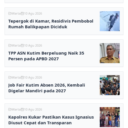
Warta
10 Agu 2026
Tepergok di Kamar, Residivis Pembobol
Rumah Balikpapan Diciduk
Warta
10 Agu 2026
TPP ASN Kutim Berpeluang Naik 35
Persen pada APBD 2027
Warta
10 Agu 2026
Job Fair Kutim Absen 2026, Kembali
Digelar Mandiri pada 2027
Warta
10 Agu 2026
Kapolres Kukar Pastikan Kasus Ignasius
Diusut Cepat dan Transparan