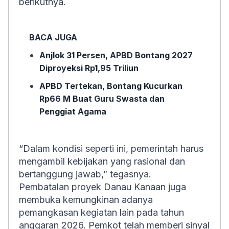
berikutnya.
BACA JUGA
Anjlok 31 Persen, APBD Bontang 2027
Diproyeksi Rp1,95 Triliun
APBD Tertekan, Bontang Kucurkan
Rp66 M Buat Guru Swasta dan
Penggiat Agama
“Dalam kondisi seperti ini, pemerintah harus
mengambil kebijakan yang rasional dan
bertanggung jawab,” tegasnya.
Pembatalan proyek Danau Kanaan juga
membuka kemungkinan adanya
pemangkasan kegiatan lain pada tahun
anggaran 2026. Pemkot telah memberi sinyal