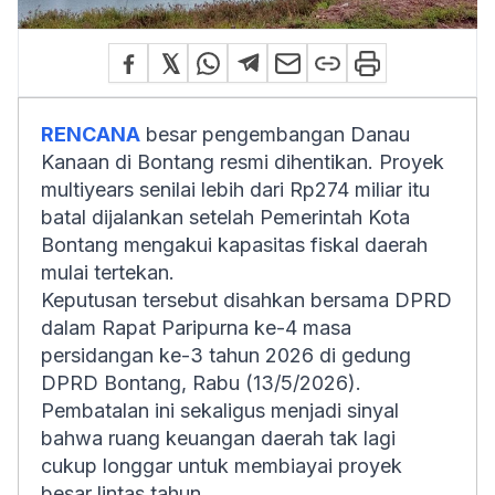
RENCANA
besar pengembangan Danau
Kanaan di Bontang resmi dihentikan. Proyek
multiyears senilai lebih dari Rp274 miliar itu
batal dijalankan setelah Pemerintah Kota
Bontang mengakui kapasitas fiskal daerah
mulai tertekan.
Keputusan tersebut disahkan bersama DPRD
dalam Rapat Paripurna ke-4 masa
persidangan ke-3 tahun 2026 di gedung
DPRD Bontang, Rabu (13/5/2026).
Pembatalan ini sekaligus menjadi sinyal
bahwa ruang keuangan daerah tak lagi
cukup longgar untuk membiayai proyek
besar lintas tahun.