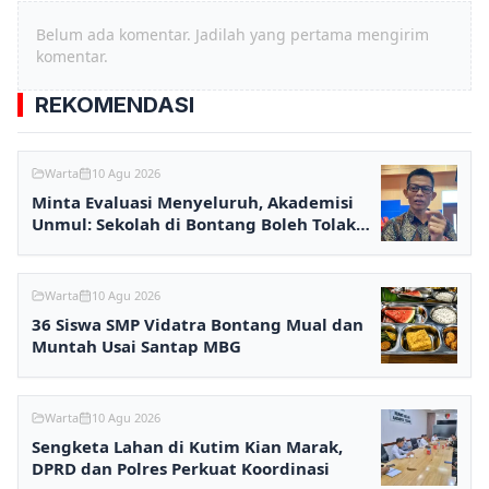
Belum ada komentar. Jadilah yang pertama mengirim
komentar.
REKOMENDASI
Warta
10 Agu 2026
Minta Evaluasi Menyeluruh, Akademisi
Unmul: Sekolah di Bontang Boleh Tolak
MBG
Warta
10 Agu 2026
36 Siswa SMP Vidatra Bontang Mual dan
Muntah Usai Santap MBG
Warta
10 Agu 2026
Sengketa Lahan di Kutim Kian Marak,
DPRD dan Polres Perkuat Koordinasi