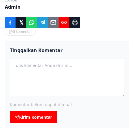
EDITOR
Admin
0
komentar
Tinggalkan Komentar
Komentar belum dapat dimuat.
Kirim Komentar