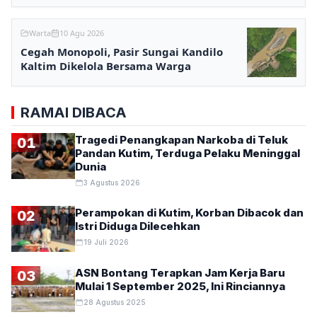
Warta
10 Agu 2026
Cegah Monopoli, Pasir Sungai Kandilo
Kaltim Dikelola Bersama Warga
RAMAI DIBACA
Tragedi Penangkapan Narkoba di Teluk
01
Pandan Kutim, Terduga Pelaku Meninggal
Dunia
3 Agustus 2026
Perampokan di Kutim, Korban Dibacok dan
02
Istri Diduga Dilecehkan
19 Juli 2026
ASN Bontang Terapkan Jam Kerja Baru
03
Mulai 1 September 2025, Ini Rinciannya
28 Agustus 2025