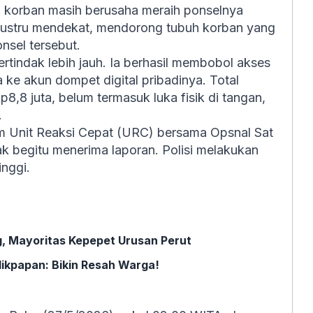
, korban masih berusaha meraih ponselnya
 justru mendekat, mendorong tubuh korban yang
sel tersebut.
rtindak lebih jauh. Ia berhasil membobol akses
 ke akun dompet digital pribadinya. Total
,8 juta, belum termasuk luka fisik di tangan,
.
im Unit Reaksi Cepat (URC) bersama Opsnal Sat
ak begitu menerima laporan. Polisi melakukan
inggi.
g, Mayoritas Kepepet Urusan Perut
likpapan: Bikin Resah Warga!