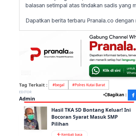
balasan setimpal atas tindakan sadis yang
Dapatkan berita terbaru Pranala.co dengan
Tag Terkait :
#
begal
#
Polres Kutai Barat
EDITOR
Bagikan :
Admin
Hasil TKA SD Bontang Keluar! Ini
Bocoran Syarat Masuk SMP
Pilihan
Kembali baca