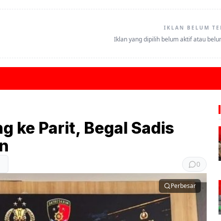
IKLAN BELUM TE
Iklan yang dipilih belum aktif atau bel
g ke Parit, Begal Sadis
n
0
Perbesar