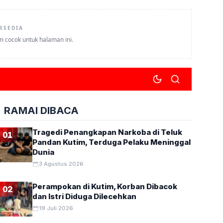
RSEDIA
um cocok untuk halaman ini.
RAMAI DIBACA
Tragedi Penangkapan Narkoba di Teluk
01
Pandan Kutim, Terduga Pelaku Meninggal
Dunia
3 Agustus 2026
Perampokan di Kutim, Korban Dibacok
02
dan Istri Diduga Dilecehkan
19 Juli 2026