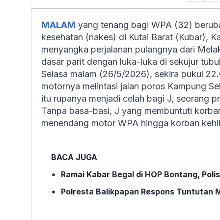
MALAM
yang tenang bagi WPA (32) berubah
kesehatan (nakes) di Kutai Barat (Kubar), Ka
menyangka perjalanan pulangnya dari Mela
dasar parit dengan luka-luka di sekujur tubu
Selasa malam (26/5/2026), sekira pukul 
motornya melintasi jalan poros Kampung S
itu rupanya menjadi celah bagi J, seorang 
Tanpa basa-basi, J yang membuntuti korban
menendang motor WPA hingga korban kehila
BACA JUGA
Ramai Kabar Begal di HOP Bontang, Polis
Polresta Balikpapan Respons Tuntutan 