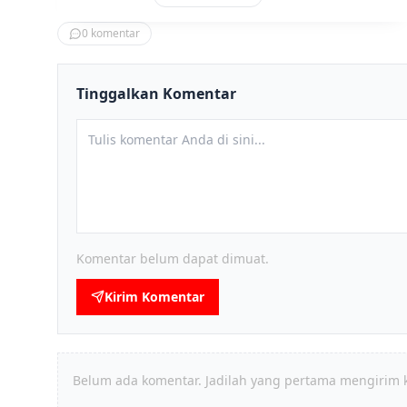
0
komentar
Tinggalkan Komentar
Komentar belum dapat dimuat.
Kirim Komentar
Belum ada komentar. Jadilah yang pertama mengirim 