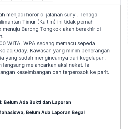
 menjadi horor di jalanan sunyi. Tenaga
limantan Timur (Kaltim) ini tidak pernah
k menuju Barong Tongkok akan berakhir di
h.
22.00 WITA, WPA sedang memacu sepeda
ekolaq Oday. Kawasan yang minim penerangan
pria yang sudah mengincarnya dari kegelapan.
 langsung melancarkan aksi nekat. Ia
ngan keseimbangan dan terperosok ke parit.
i: Belum Ada Bukti dan Laporan
Mahasiswa, Belum Ada Laporan Begal