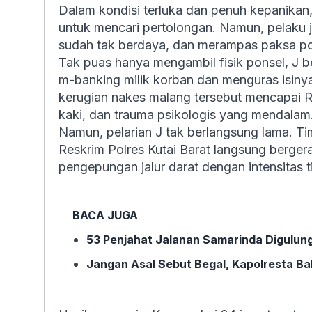
Dalam kondisi terluka dan penuh kepanikan
untuk mencari pertolongan. Namun, pelaku
sudah tak berdaya, dan merampas paksa pon
Tak puas hanya mengambil fisik ponsel, J be
m-banking milik korban dan menguras isinya
kerugian nakes malang tersebut mencapai Rp8
kaki, dan trauma psikologis yang mendalam
Namun, pelarian J tak berlangsung lama. T
Reskrim Polres Kutai Barat langsung berger
pengepungan jalur darat dengan intensitas t
BACA JUGA
53 Penjahat Jalanan Samarinda Digulun
Jangan Asal Sebut Begal, Kapolresta Ba