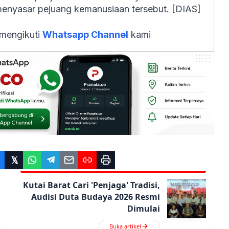
 menyasar pejuang kemanusiaan tersebut. [DIAS]
 mengikuti
Whatsapp Channel
kami
Kutai Barat Cari 'Penjaga' Tradisi,
Audisi Duta Budaya 2026 Resmi
Dimulai
Buka artikel