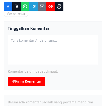
0
komentar
Tinggalkan Komentar
Komentar belum dapat dimuat.
Kirim Komentar
Belum ada komentar. Jadilah yang pertama mengirim