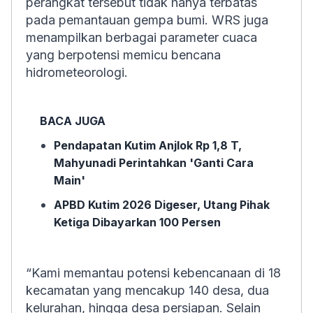
perangkat tersebut tidak hanya terbatas
pada pemantauan gempa bumi. WRS juga
menampilkan berbagai parameter cuaca
yang berpotensi memicu bencana
hidrometeorologi.
BACA JUGA
Pendapatan Kutim Anjlok Rp 1,8 T,
Mahyunadi Perintahkan 'Ganti Cara
Main'
APBD Kutim 2026 Digeser, Utang Pihak
Ketiga Dibayarkan 100 Persen
“Kami memantau potensi kebencanaan di 18
kecamatan yang mencakup 140 desa, dua
kelurahan, hingga desa persiapan. Selain