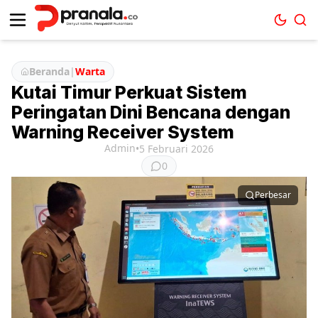
Beranda
|
Warta
Kutai Timur Perkuat Sistem
Peringatan Dini Bencana dengan
Warning Receiver System
Admin
•
5 Februari 2026
0
Perbesar