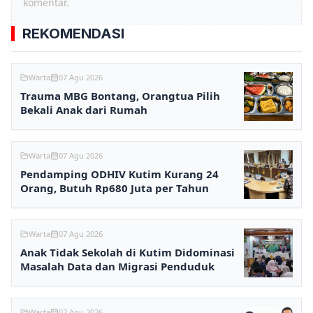
komentar.
REKOMENDASI
Warta
07 Agu 2026
Trauma MBG Bontang, Orangtua Pilih
Bekali Anak dari Rumah
Warta
07 Agu 2026
Pendamping ODHIV Kutim Kurang 24
Orang, Butuh Rp680 Juta per Tahun
Warta
07 Agu 2026
Anak Tidak Sekolah di Kutim Didominasi
Masalah Data dan Migrasi Penduduk
Warta
07 Agu 2026