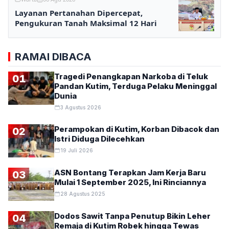
Layanan Pertanahan Dipercepat,
Pengukuran Tanah Maksimal 12 Hari
RAMAI DIBACA
Tragedi Penangkapan Narkoba di Teluk
01
Pandan Kutim, Terduga Pelaku Meninggal
Dunia
3 Agustus 2026
Perampokan di Kutim, Korban Dibacok dan
02
Istri Diduga Dilecehkan
19 Juli 2026
ASN Bontang Terapkan Jam Kerja Baru
03
Mulai 1 September 2025, Ini Rinciannya
28 Agustus 2025
Dodos Sawit Tanpa Penutup Bikin Leher
04
Remaja di Kutim Robek hingga Tewas