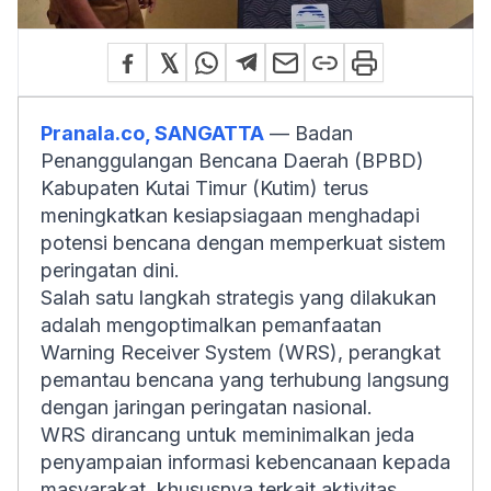
Pranala.co, SANGATTA
— Badan
Penanggulangan Bencana Daerah (BPBD)
Kabupaten Kutai Timur (Kutim) terus
meningkatkan kesiapsiagaan menghadapi
potensi bencana dengan memperkuat sistem
peringatan dini.
Salah satu langkah strategis yang dilakukan
adalah mengoptimalkan pemanfaatan
Warning Receiver System
(WRS), perangkat
pemantau bencana yang terhubung langsung
dengan jaringan peringatan nasional.
WRS dirancang untuk meminimalkan jeda
penyampaian informasi kebencanaan kepada
masyarakat, khususnya terkait aktivitas