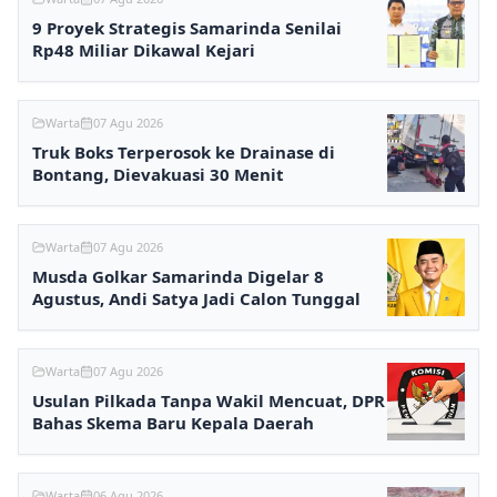
9 Proyek Strategis Samarinda Senilai
Rp48 Miliar Dikawal Kejari
Warta
07 Agu 2026
Truk Boks Terperosok ke Drainase di
Bontang, Dievakuasi 30 Menit
Warta
07 Agu 2026
Musda Golkar Samarinda Digelar 8
Agustus, Andi Satya Jadi Calon Tunggal
Warta
07 Agu 2026
Usulan Pilkada Tanpa Wakil Mencuat, DPR
Bahas Skema Baru Kepala Daerah
Warta
06 Agu 2026