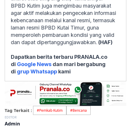
BPBD Kutim juga mengimbau masyarakat
agar aktif melakukan pengecekan informasi
kebencanaan melalui kanal resmi, termasuk
laman resmi BPBD Kutai Timur, guna
memperoleh pembaruan kondisi yang valid
dan dapat dipertanggungjawabkan.
(HAF)
Dapatkan berita terbaru PRANALA.co
di
Google News
dan mari bergabung
di
grup Whatsapp
kami
Tag Terkait :
#
Pemkab Kutim
#
Bencana
EDITOR
Admin