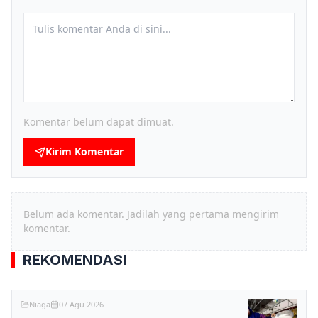
Komentar belum dapat dimuat.
Kirim Komentar
Belum ada komentar. Jadilah yang pertama mengirim
komentar.
REKOMENDASI
Niaga
07 Agu 2026