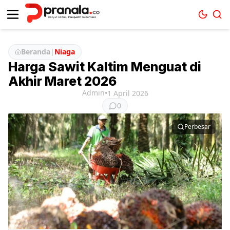
Beranda
|
Niaga
Harga Sawit Kaltim Menguat di
Akhir Maret 2026
Admin
•
1 April 2026
0
Perbesar