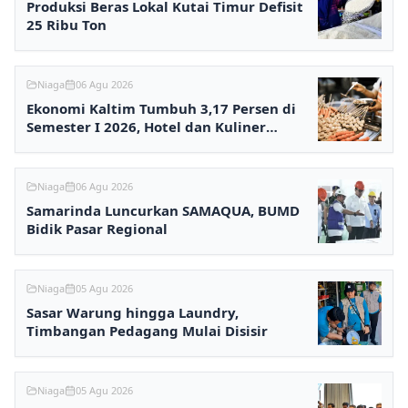
Produksi Beras Lokal Kutai Timur Defisit
25 Ribu Ton
Niaga
06 Agu 2026
Ekonomi Kaltim Tumbuh 3,17 Persen di
Semester I 2026, Hotel dan Kuliner
Melesat
Niaga
06 Agu 2026
Samarinda Luncurkan SAMAQUA, BUMD
Bidik Pasar Regional
Niaga
05 Agu 2026
Sasar Warung hingga Laundry,
Timbangan Pedagang Mulai Disisir
Niaga
05 Agu 2026