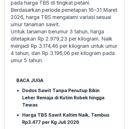
pada harga TBS di tingkat petani.
Berdasarkan periode penetapan 16–31 Maret
2026, harga TBS mengalami variasi sesuai
umur tanaman sawit.
Untuk tanaman berumur 3 tahun, harga
ditetapkan Rp 2.979,23 per kilogram. Naik
menjadi Rp 3.174,46 per kilogram untuk umur
4 tahun, dan Rp 3.196,06 per kilogram pada
umur 5 tahun.
BACA JUGA
Dodos Sawit Tanpa Penutup Bikin
Leher Remaja di Kutim Robek hingga
Tewas
Harga TBS Sawit Kaltim Naik, Tembus
Rp3.477 per Kg Juli 2026