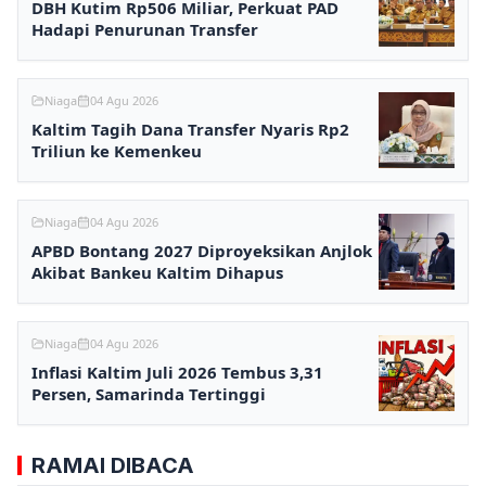
DBH Kutim Rp506 Miliar, Perkuat PAD
Hadapi Penurunan Transfer
Niaga
04 Agu 2026
Kaltim Tagih Dana Transfer Nyaris Rp2
Triliun ke Kemenkeu
Niaga
04 Agu 2026
APBD Bontang 2027 Diproyeksikan Anjlok
Akibat Bankeu Kaltim Dihapus
Niaga
04 Agu 2026
Inflasi Kaltim Juli 2026 Tembus 3,31
Persen, Samarinda Tertinggi
RAMAI DIBACA