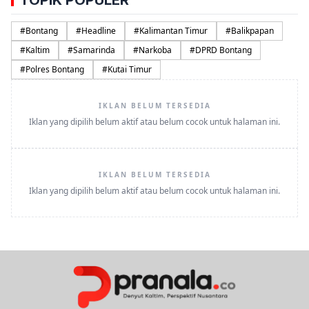
TOPIK POPULER
#
Bontang
#
Headline
#
Kalimantan Timur
#
Balikpapan
#
Kaltim
#
Samarinda
#
Narkoba
#
DPRD Bontang
#
Polres Bontang
#
Kutai Timur
IKLAN BELUM TERSEDIA
Iklan yang dipilih belum aktif atau belum cocok untuk halaman ini.
IKLAN BELUM TERSEDIA
Iklan yang dipilih belum aktif atau belum cocok untuk halaman ini.