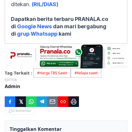
ditekan.
(RIL/DIAS)
Dapatkan berita terbaru PRANALA.co
di
Google News
dan mari bergabung
di
grup Whatsapp
kami
Tag Terkait :
#
Harga TBS Sawit
#
Kelapa sawit
EDITOR
Admin
0
komentar
Tinggalkan Komentar