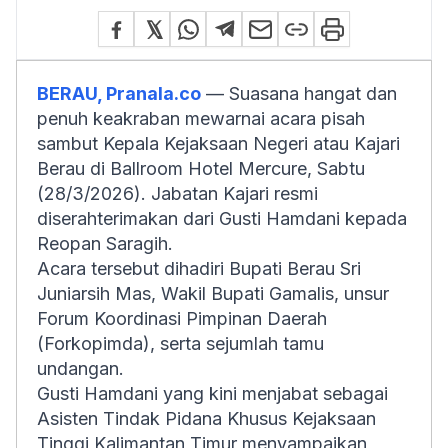
BERAU, Pranala.co
— Suasana hangat dan
penuh keakraban mewarnai acara pisah
sambut Kepala Kejaksaan Negeri atau Kajari
Berau di Ballroom Hotel Mercure, Sabtu
(28/3/2026). Jabatan Kajari resmi
diserahterimakan dari Gusti Hamdani kepada
Reopan Saragih.
Acara tersebut dihadiri Bupati Berau Sri
Juniarsih Mas, Wakil Bupati Gamalis, unsur
Forum Koordinasi Pimpinan Daerah
(Forkopimda), serta sejumlah tamu
undangan.
Gusti Hamdani yang kini menjabat sebagai
Asisten Tindak Pidana Khusus Kejaksaan
Tinggi Kalimantan Timur menyampaikan