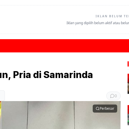
IKLAN BELUM TE
Iklan yang dipilih belum aktif atau bel
un, Pria di Samarinda
0
Perbesar