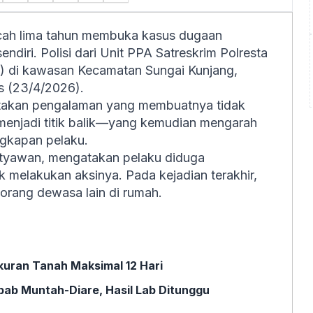
cah lima tahun membuka kasus dugaan
ndiri. Polisi dari Unit PPA Satreskrim Polresta
7) di kawasan Kecamatan Sungai Kunjang,
s (23/4/2026).
ritakan pengalaman yang membuatnya tidak
menjadi titik balik—yang kemudian mengarah
ngkapan pelaku.
etyawan, mengatakan pelaku diduga
 melakukan aksinya. Pada kejadian terakhir,
 orang dewasa lain di rumah.
uran Tanah Maksimal 12 Hari
bab Muntah-Diare, Hasil Lab Ditunggu