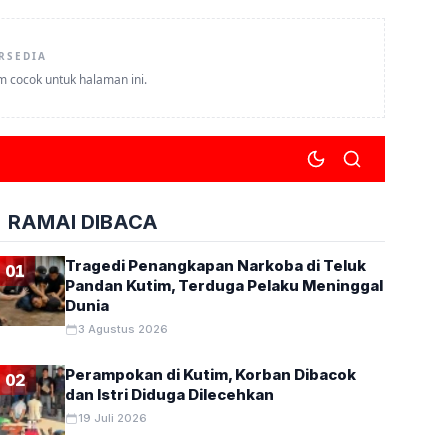
RSEDIA
um cocok untuk halaman ini.
RAMAI DIBACA
Tragedi Penangkapan Narkoba di Teluk
01
Pandan Kutim, Terduga Pelaku Meninggal
Dunia
3 Agustus 2026
Perampokan di Kutim, Korban Dibacok
02
dan Istri Diduga Dilecehkan
19 Juli 2026