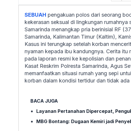
SEBUAH
pengakuan polos dari seorang bo
kekerasan seksual di lingkungan rumahnya se
Samarinda menangkap pria berinisial RF (3
Samarinda, Kalimantan Timur (Kaltim), Kami
Kasus ini terungkap setelah korban mence
nyaman kepada ibu kandungnya. Cerita itu 
pada laporan resmi ke kepolisian dan pena
Kasat Reskrim Polresta Samarinda, Agus S
memanfaatkan situasi rumah yang sepi untuk
korban dalam kondisi tertidur dan tidak ada
BACA JUGA
Layanan Pertanahan Dipercepat, Penguk
MBG Bontang: Dugaan Kemiri jadi Penye