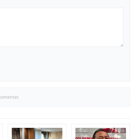
komentar.