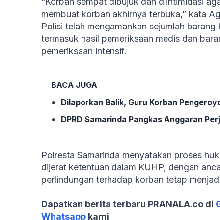
“Korban sempat dibujuk dan diintimidasi ag
membuat korban akhirnya terbuka,” kata Ag
Polisi telah mengamankan sejumlah barang
termasuk hasil pemeriksaan medis dan barang
pemeriksaan intensif.
BACA JUGA
Dilaporkan Balik, Guru Korban Pengeroy
DPRD Samarinda Pangkas Anggaran Perjal
Polresta Samarinda menyatakan proses huku
dijerat ketentuan dalam KUHP, dengan anc
perlindungan terhadap korban tetap menjadi 
Dapatkan berita terbaru PRANALA.co di
Whatsapp
kami