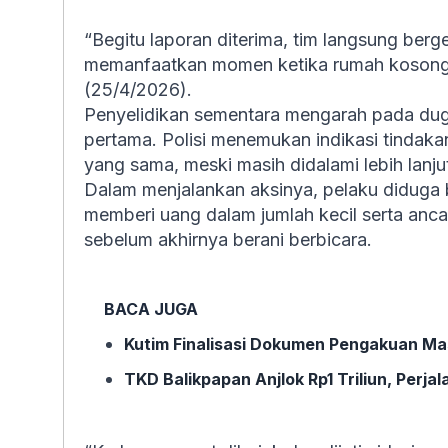
“Begitu laporan diterima, tim langsung berg
memanfaatkan momen ketika rumah kosong,”
(25/4/2026).
Penyelidikan sementara mengarah pada dug
pertama. Polisi menemukan indikasi tindaka
yang sama, meski masih didalami lebih lanju
Dalam menjalankan aksinya, pelaku diduga
memberi uang dalam jumlah kecil serta anc
sebelum akhirnya berani berbicara.
BACA JUGA
Kutim Finalisasi Dokumen Pengakuan M
TKD Balikpapan Anjlok Rp1 Triliun, Perja