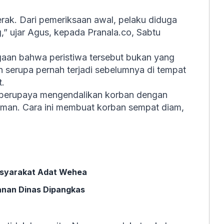
erak. Dari pemeriksaan awal, pelaku diduga
 ujar Agus, kepada Pranala.co, Sabtu
aan bahwa peristiwa tersebut bukan yang
n serupa pernah terjadi sebelumnya di tempat
t.
 berupaya mengendalikan korban dengan
aman. Cara ini membuat korban sempat diam,
asyarakat Adat Wehea
lanan Dinas Dipangkas