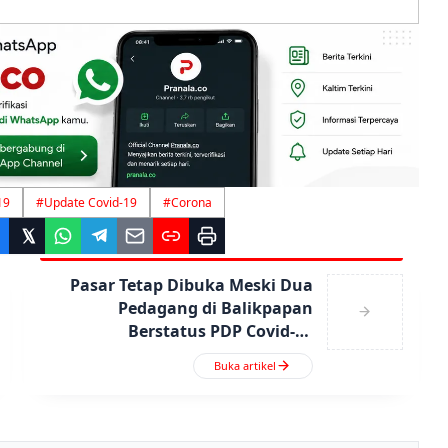
19
#
Update Covid-19
#
Corona
Pasar Tetap Dibuka Meski Dua
Pedagang di Balikpapan
Berstatus PDP Covid-19
Meninggal
Buka artikel