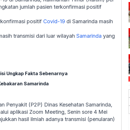
katan jumlah pasien terkonfirmasi positif
konfirmasi positif
Covid-19
di Samarinda masih
masih transmisi dari luar wilayah
Samarinda
yang
Polisi Ungkap Fakta Sebenarnya
 Kebakaran Samarinda
n Penyakit (P2P) Dinas Kesehatan Samarinda,
alui aplikasi Zoom Meeting, Senin sore 4 Mei
kan hasil ilmiah adanya transmisi (penularan)