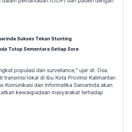
g dalam pemantauan (ODP) dan pasien dengan
marinda Sukses Tekan Stunting
nda Tutup Sementara Setiap Sore
gkat populasi dan surveilance,” ujar dr. Osa.
di transmisi lokal di Ibu Kota Provinsi Kalimantan
nas Komunikasi dan Informatika Samarinda akan
atkan kewaspadaan masyarakat terhadap