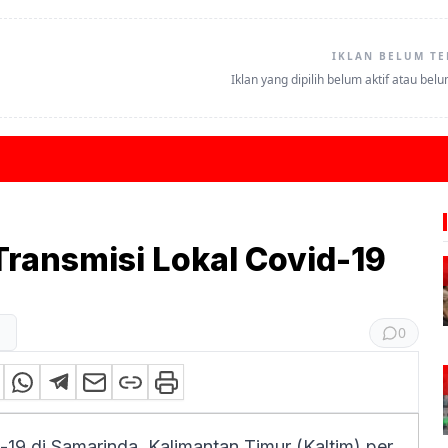
IKLAN BELUM TE
Iklan yang dipilih belum aktif atau bel
Transmisi Lokal Covid-19
0
19 di Samarinda, Kalimantan Timur (Kaltim) per