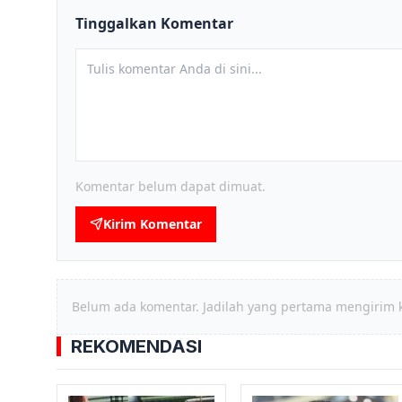
Tinggalkan Komentar
Komentar belum dapat dimuat.
Kirim Komentar
Belum ada komentar. Jadilah yang pertama mengirim 
REKOMENDASI