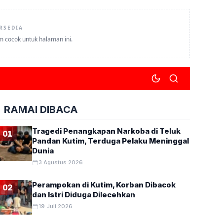
RSEDIA
um cocok untuk halaman ini.
RAMAI DIBACA
Tragedi Penangkapan Narkoba di Teluk
01
Pandan Kutim, Terduga Pelaku Meninggal
Dunia
3 Agustus 2026
Perampokan di Kutim, Korban Dibacok
02
dan Istri Diduga Dilecehkan
19 Juli 2026