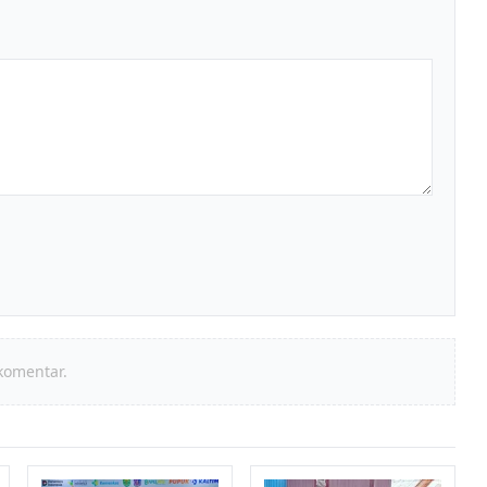
komentar.