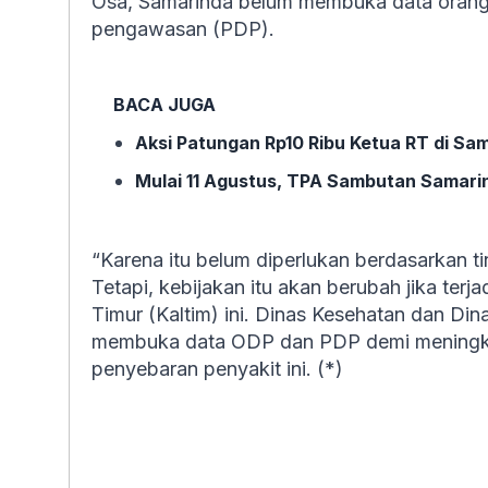
Osa, Samarinda belum membuka data oran
pengawasan (PDP).
BACA JUGA
Aksi Patungan Rp10 Ribu Ketua RT di Sa
Mulai 11 Agustus, TPA Sambutan Samari
“Karena itu belum diperlukan berdasarkan tin
Tetapi, kebijakan itu akan berubah jika terja
Timur (Kaltim) ini. Dinas Kesehatan dan Di
membuka data ODP dan PDP demi meningk
penyebaran penyakit ini. (*)