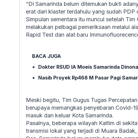
“Di Samarinda belum ditemukan bukti adany
erat dari klaster terdahulu yang sudah PDP d
Simpulan sementara itu muncul setelah Ti
melakukan pelbagai pemeriksaan melalui alat
Rapid Test dan alat baru Immunofluorecence
BACA JUGA
Dokter RSUD IA Moeis Samarinda Dinonak
Nasib Proyek Rp468 M Pasar Pagi Samar
Meski begitu, Tim Gugus Tugas Percepatan
berupaya memangkas penyebaran Covid-19.
masuk dan keluar Kota Samarinda.
Pasalnya, beberapa wilayah Kaltim di sekitat 
transmisi lokal yang terjadi di Muara Badak,