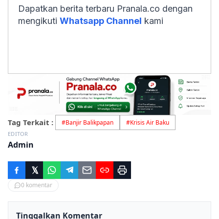
Dapatkan berita terbaru Pranala.co dengan
mengikuti
Whatsapp Channel
kami
Tag Terkait :
#
Banjir Balikpapan
#
Krisis Air Baku
EDITOR
Admin
0
komentar
Tinggalkan Komentar