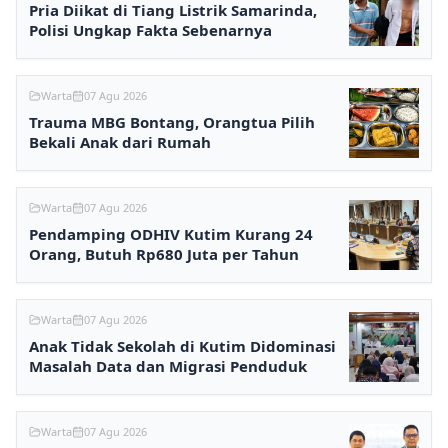
Pria Diikat di Tiang Listrik Samarinda,
Polisi Ungkap Fakta Sebenarnya
Warta
07 Agu 2026
Trauma MBG Bontang, Orangtua Pilih
Bekali Anak dari Rumah
Warta
07 Agu 2026
Pendamping ODHIV Kutim Kurang 24
Orang, Butuh Rp680 Juta per Tahun
Warta
07 Agu 2026
Anak Tidak Sekolah di Kutim Didominasi
Masalah Data dan Migrasi Penduduk
Warta
07 Agu 2026