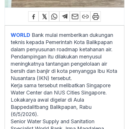
WORLD
Bank mulai memberikan dukungan
teknis kepada Pemerintah Kota Balikpapan
dalam penyusunan roadmap ketahanan air.
Pendampingan itu dilakukan menyusul
meningkatnya tantangan pengelolaan air
bersih dan banjir di kota penyangga Ibu Kota
Nusantara (IKN) tersebut.
Kerja sama tersebut melibatkan Singapore
Water Center dan NUS Cities Singapore.
Lokakarya awal digelar di Aula
Bappedalitbang Balikpapan, Rabu
(6/5/2026).
Senior Water Supply and Sanitation
Specialist World Bank, Irma Magdalena