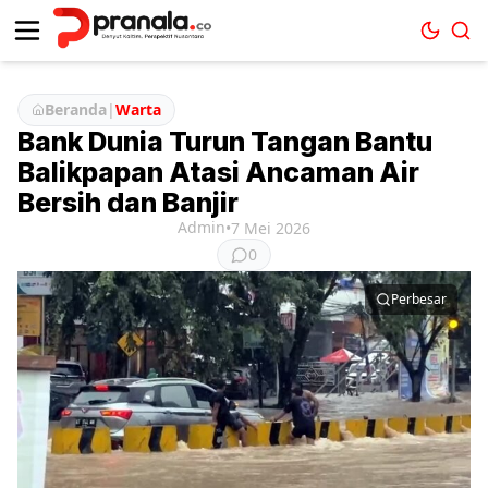
Beranda
|
Warta
Bank Dunia Turun Tangan Bantu
Balikpapan Atasi Ancaman Air
Bersih dan Banjir
Admin
•
7 Mei 2026
0
Perbesar