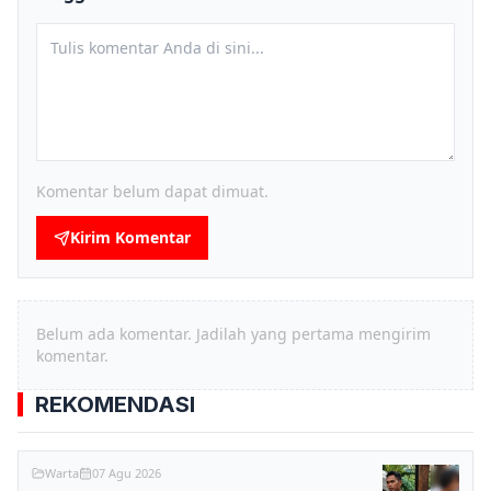
Komentar belum dapat dimuat.
Kirim Komentar
Belum ada komentar. Jadilah yang pertama mengirim
komentar.
REKOMENDASI
Warta
07 Agu 2026