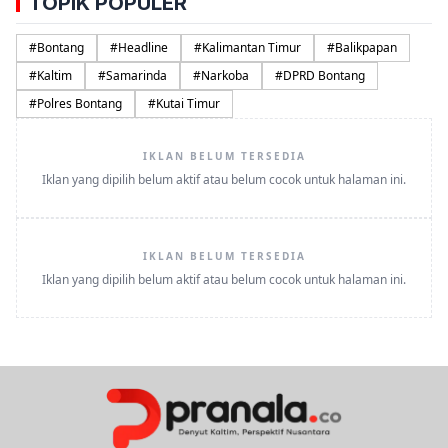
TOPIK POPULER
#
Bontang
#
Headline
#
Kalimantan Timur
#
Balikpapan
#
Kaltim
#
Samarinda
#
Narkoba
#
DPRD Bontang
#
Polres Bontang
#
Kutai Timur
IKLAN BELUM TERSEDIA
Iklan yang dipilih belum aktif atau belum cocok untuk halaman ini.
IKLAN BELUM TERSEDIA
Iklan yang dipilih belum aktif atau belum cocok untuk halaman ini.