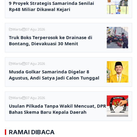
9 Proyek Strategis Samarinda Senilai
Rp48 Miliar Dikawal Kejari
Warta
07 Agu 2026
Truk Boks Terperosok ke Drainase di
Bontang, Dievakuasi 30 Menit
Warta
07 Agu 2026
Musda Golkar Samarinda Digelar 8
Agustus, Andi Satya Jadi Calon Tunggal
Warta
07 Agu 2026
Usulan Pilkada Tanpa Wakil Mencuat, DPR
Bahas Skema Baru Kepala Daerah
RAMAI DIBACA