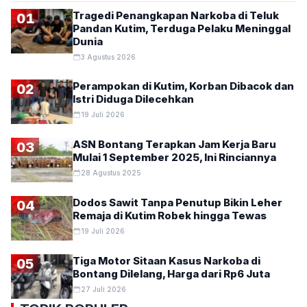
Tragedi Penangkapan Narkoba di Teluk
01
Pandan Kutim, Terduga Pelaku Meninggal
Dunia
3 Agustus 2026
Perampokan di Kutim, Korban Dibacok dan
02
Istri Diduga Dilecehkan
19 Juli 2026
ASN Bontang Terapkan Jam Kerja Baru
03
Mulai 1 September 2025, Ini Rinciannya
28 Agustus 2025
Dodos Sawit Tanpa Penutup Bikin Leher
04
Remaja di Kutim Robek hingga Tewas
19 Juli 2026
Tiga Motor Sitaan Kasus Narkoba di
05
Bontang Dilelang, Harga dari Rp6 Juta
27 Juli 2026