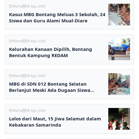
Warta
06 Agu 2026
Kasus MBG Bontang Meluas 3 Sekolah, 24
Siswa dan Guru Alami Mual-Diare
Warta
06 Agu 2026
Kelurahan Kanaan Dipilih, Bontang
Bentuk Kampung REDAM
Warta
06 Agu 2026
MBG di SDN 012 Bontang Selatan
Berlanjut Meski Ada Dugaan Siswa
Keracunan
Warta
06 Agu 2026
Lolos dari Maut, 15 Jiwa Selamat dalam
Kebakaran Samarinda