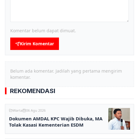
Komentar belum dapat dimuat.
Kirim Komentar
Belum ada komentar. Jadilah yang pertama mengirim
komentar.
REKOMENDASI
Warta
06 Agu 2026
Dokumen AMDAL KPC Wajib Dibuka, MA
Tolak Kasasi Kementerian ESDM