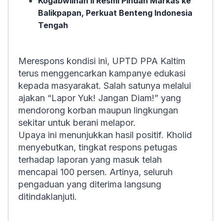
Kogabwilhan II Resmi Pindah Markas ke
Balikpapan, Perkuat Benteng Indonesia
Tengah
Merespons kondisi ini, UPTD PPA Kaltim
terus menggencarkan kampanye edukasi
kepada masyarakat. Salah satunya melalui
ajakan “Lapor Yuk! Jangan Diam!” yang
mendorong korban maupun lingkungan
sekitar untuk berani melapor.
Upaya ini menunjukkan hasil positif. Kholid
menyebutkan, tingkat respons petugas
terhadap laporan yang masuk telah
mencapai 100 persen. Artinya, seluruh
pengaduan yang diterima langsung
ditindaklanjuti.