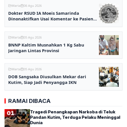
Warta
06 Agu 2026
Dokter RSUD IA Moeis Samarinda
Dinonaktifkan Usai Komentar ke Pasien
BPJS Viral
Warta
05 Agu 2026
BNNP Kaltim Musnahkan 1 Kg Sabu
Jaringan Lintas Provinsi
Warta
05 Agu 2026
DOB Sangsaka Diusulkan Mekar dari
Kutim, Siap Jadi Penyangga IKN
RAMAI DIBACA
Tragedi Penangkapan Narkoba di Teluk
01
Pandan Kutim, Terduga Pelaku Meninggal
Dunia