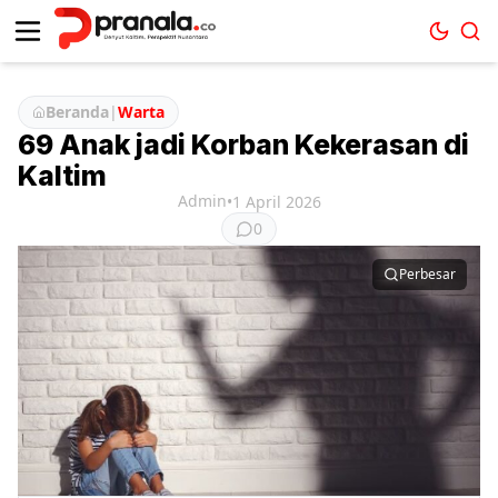
Beranda
|
Warta
69 Anak jadi Korban Kekerasan di
Kaltim
Admin
•
1 April 2026
0
Perbesar