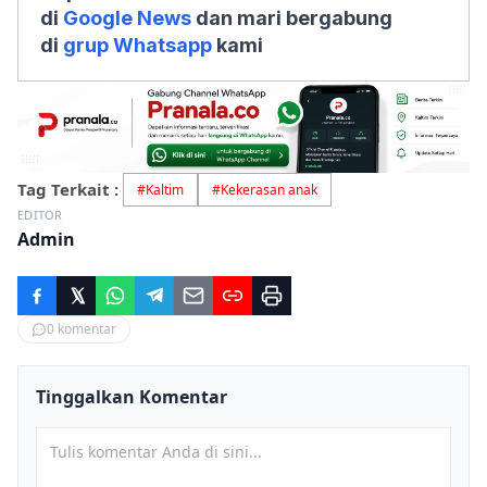
di
Google News
dan mari bergabung
di
grup Whatsapp
kami
Tag Terkait :
#
Kaltim
#
Kekerasan anak
EDITOR
Admin
0
komentar
Tinggalkan Komentar